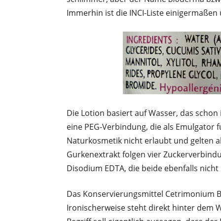
Immerhin ist die INCI-Liste einigermaßen 
Die Lotion basiert auf Wasser, das scho
eine PEG-Verbindung, die als Emulgator fu
Naturkosmetik nicht erlaubt und gelten a
Gurkenextrakt folgen vier Zuckerverbind
Disodium EDTA, die beide ebenfalls nicht
Das Konservierungsmittel Cetrimonium Brom
Ironischerweise steht direkt hinter dem W