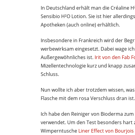
In Deutschland erhält man die Créaline 
Sensibio H²O Lotion. Sie ist hier allerding
Apotheken (auch online) erhältlich.
Insbesondere in Frankreich wird der Begrif
werbewirksam eingesetzt. Dabei wage ich 
Außergewöhnliches ist.
Irit von den Fab F
Mizellentechnologie kurz und knapp zus
Schluss.
Nun wollte ich aber trotzdem wissen, wa
Flasche mit dem rosa Verschluss dran ist.
Ich habe den Reiniger von Bioderma zu
verwendet. Um den Test besonders hart zu
Wimperntusche
Liner Effect von Bourjois