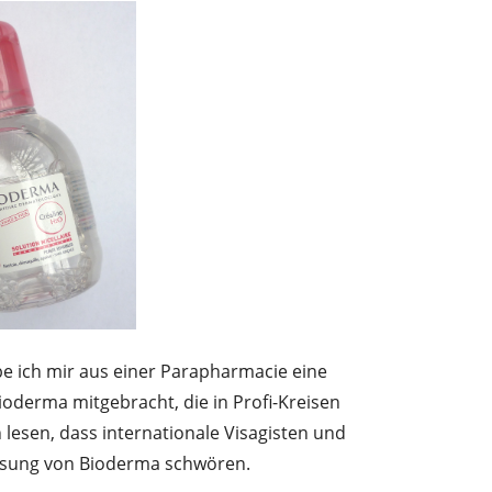
be ich mir aus einer Parapharmacie eine
ioderma mitgebracht, die in Profi-Kreisen
lesen, dass internationale Visagisten und
lösung von Bioderma schwören.