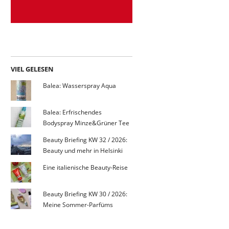
VIEL GELESEN
Balea: Wasserspray Aqua
Balea: Erfrischendes
Bodyspray Minze&Grüner Tee
Beauty Briefing KW 32 / 2026:
Beauty und mehr in Helsinki
Eine italienische Beauty-Reise
Beauty Briefing KW 30 / 2026:
Meine Sommer-Parfüms