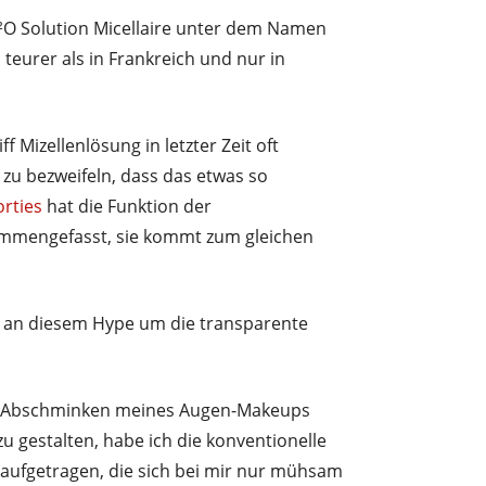
H²O Solution Micellaire unter dem Namen
s teurer als in Frankreich und nur in
f Mizellenlösung in letzter Zeit oft
zu bezweifeln, dass das etwas so
orties
hat die Funktion der
ammengefasst, sie kommt zum gleichen
s an diesem Hype um die transparente
m Abschminken meines Augen-Makeups
 gestalten, habe ich die konventionelle
aufgetragen, die sich bei mir nur mühsam