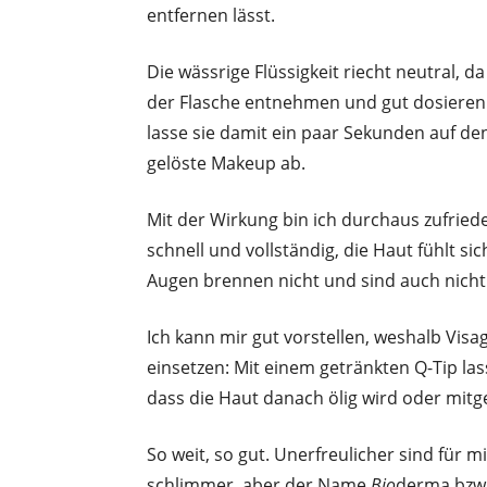
entfernen lässt.
Die wässrige Flüssigkeit riecht neutral, da 
der Flasche entnehmen und gut dosieren.
lasse sie damit ein paar Sekunden auf de
gelöste Makeup ab.
Mit der Wirkung bin ich durchaus zufriede
schnell und vollständig, die Haut fühlt sic
Augen brennen nicht und sind auch nicht
Ich kann mir gut vorstellen, weshalb Visa
einsetzen: Mit einem getränkten Q-Tip la
dass die Haut danach ölig wird oder mi
So weit, so gut. Unerfreulicher sind für m
schlimmer, aber der Name
Bio
derma bzw.