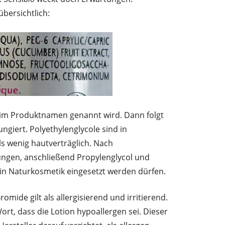
übersichtlich:
n im Produktnamen genannt wird. Dann folgt
ngiert. Polyethylenglycole sind in
ls wenig hautverträglich. Nach
ungen, anschließend Propylenglycol und
 in Naturkosmetik eingesetzt werden dürfen.
ide gilt als allergisierend und irritierend.
ort, dass die Lotion hypoallergen sei. Dieser