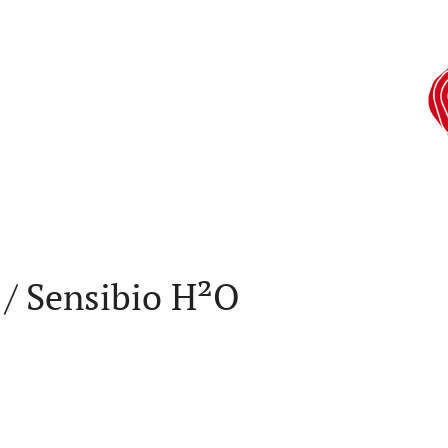
 / Sensibio H²O