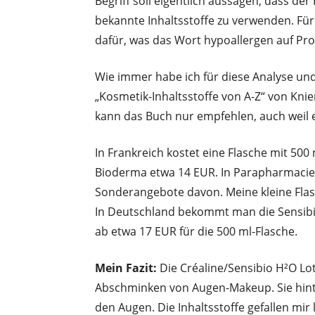
Begriff soll eigentlich aussagen, dass der 
bekannte Inhaltsstoffe zu verwenden. Für
dafür, was das Wort hypoallergen auf Pro
Wie immer habe ich für diese Analyse un
„Kosmetik-Inhaltsstoffe von A-Z“ von Knie
kann das Buch nur empfehlen, auch weil es
In Frankreich kostet eine Flasche mit 500 
Bioderma etwa 14 EUR. In Parapharmacie
Sonderangebote davon. Meine kleine Flas
In Deutschland bekommt man die Sensibi
ab etwa 17 EUR für die 500 ml-Flasche.
Mein Fazit:
Die Créaline/Sensibio H²O Loti
Abschminken von Augen-Makeup. Sie hinter
den Augen. Die Inhaltsstoffe gefallen mir