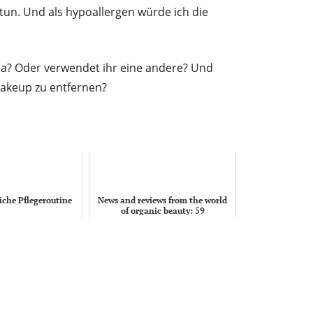
tun. Und als hypoallergen würde ich die
ma? Oder verwendet ihr eine andere? Und
Makeup zu entfernen?
iche Pflegeroutine
News and reviews from the world
of organic beauty: 59