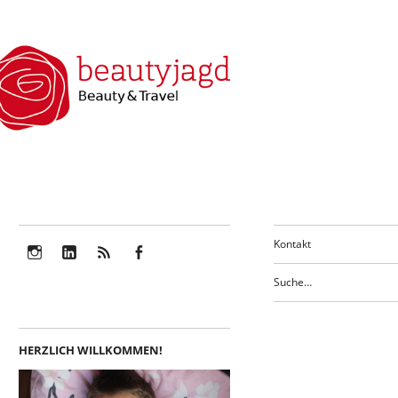
Kontakt
Instagram
LinkedIn
Feed
Facebook
HERZLICH WILLKOMMEN!