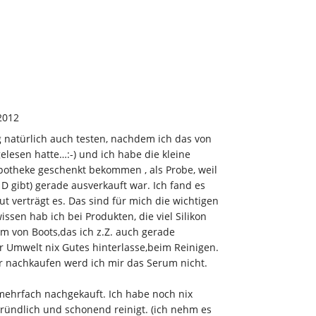
2012
g natürlich auch testen, nachdem ich das von
elesen hatte…:-) und ich habe die kleine
Apotheke geschenkt bekommen , als Probe, weil
 D gibt) gerade ausverkauft war. Ich fand es
 verträgt es. Das sind für mich die wichtigen
issen hab ich bei Produkten, die viel Silikon
m von Boots,das ich z.Z. auch gerade
r Umwelt nix Gutes hinterlasse,beim Reinigen.
r nachkaufen werd ich mir das Serum nicht.
mehrfach nachgekauft. Ich habe noch nix
ründlich und schonend reinigt. (ich nehm es