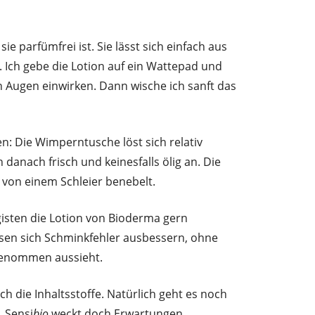
sie parfümfrei ist. Sie lässt sich einfach aus
 Ich gebe die Lotion auf ein Wattepad und
n Augen einwirken. Dann wische ich sanft das
n: Die Wimperntusche löst sich relativ
h danach frisch und keinesfalls ölig an. Die
 von einem Schleier benebelt.
gisten die Lotion von Bioderma gern
ssen sich Schminkfehler ausbessern, ohne
tgenommen aussieht.
ich die Inhaltsstoffe. Natürlich geht es noch
 Sensi
bio
weckt doch Erwartungen.