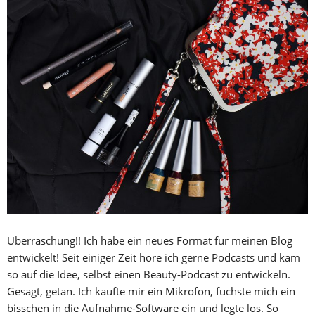
Überraschung!! Ich habe ein neues Format für meinen Blog
entwickelt! Seit einiger Zeit höre ich gerne Podcasts und kam
so auf die Idee, selbst einen Beauty-Podcast zu entwickeln.
Gesagt, getan. Ich kaufte mir ein Mikrofon, fuchste mich ein
bisschen in die Aufnahme-Software ein und legte los. So