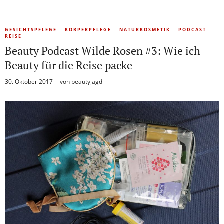
GESICHTSPFLEGE
KÖRPERPFLEGE
NATURKOSMETIK
PODCAST
REISE
Beauty Podcast Wilde Rosen #3: Wie ich
Beauty für die Reise packe
30. Oktober 2017
von
beautyjagd