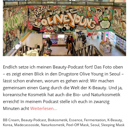
Endlich setze ich meinen Beauty-Podcast fort! Das Foto oben
– es zeigt einen Blick in den Drugstore Olive Young in Seoul –
lässt schon erahnen, worum es gehen wird: Wir machen
gemeinsam einen Gang durch die Welt der K-Beauty. Und ja,
koreanische Kosmetik hat auch die Bio- und Naturkosmetik
erreicht! In meinem Podcast stelle ich euch in zwanzig
Minuten acht
Weiterlesen…
BB Cream
,
Beauty-Podcast
,
Biokosmetik
,
Essence
,
Fermentation
,
K-Beauty
,
Korea
,
Madecassoside
,
Naturkosmetik
,
Peel-Off Mask
,
Seoul
,
Sleeping Mask