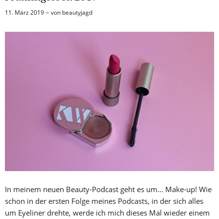
11. März 2019
von
beautyjagd
In meinem neuen Beauty-Podcast geht es um… Make-up! Wie
schon in der ersten Folge meines Podcasts, in der sich alles
um Eyeliner drehte, werde ich mich dieses Mal wieder einem