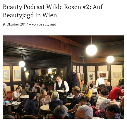
Beauty Podcast Wilde Rosen #2: Auf
Beautyjagd in Wien
9. Oktober 2017
von
beautyjagd