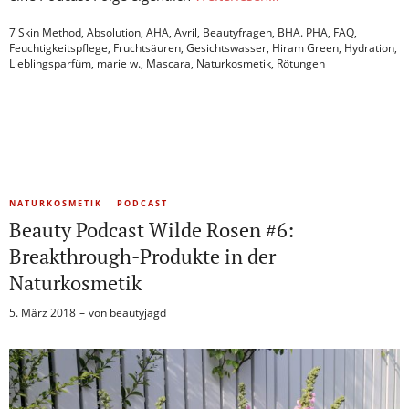
7 Skin Method
,
Absolution
,
AHA
,
Avril
,
Beautyfragen
,
BHA. PHA
,
FAQ
,
Feuchtigkeitspflege
,
Fruchtsäuren
,
Gesichtswasser
,
Hiram Green
,
Hydration
,
Lieblingsparfüm
,
marie w.
,
Mascara
,
Naturkosmetik
,
Rötungen
NATURKOSMETIK
PODCAST
Beauty Podcast Wilde Rosen #6:
Breakthrough-Produkte in der
Naturkosmetik
5. März 2018
von
beautyjagd