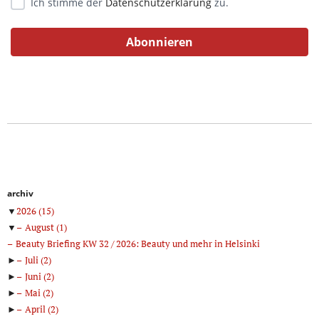
Ich stimme der
Datenschutzerklärung
zu.
archiv
▼
2026
(15)
▼
August
(1)
Beauty Briefing KW 32 / 2026: Beauty und mehr in Helsinki
►
Juli
(2)
►
Juni
(2)
►
Mai
(2)
►
April
(2)