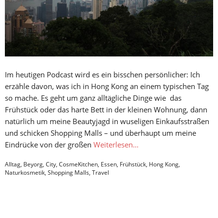
Im heutigen Podcast wird es ein bisschen persönlicher: Ich
erzähle davon, was ich in Hong Kong an einem typischen Tag
so mache. Es geht um ganz alltägliche Dinge wie das
Frühstück oder das harte Bett in der kleinen Wohnung, dann
natürlich um meine Beautyjagd in wuseligen Einkaufsstraßen
und schicken Shopping Malls – und überhaupt um meine
Eindrücke von der großen
Weiterlesen…
Alltag
,
Beyorg
,
City
,
CosmeKitchen
,
Essen
,
Frühstück
,
Hong Kong
,
Naturkosmetik
,
Shopping Malls
,
Travel