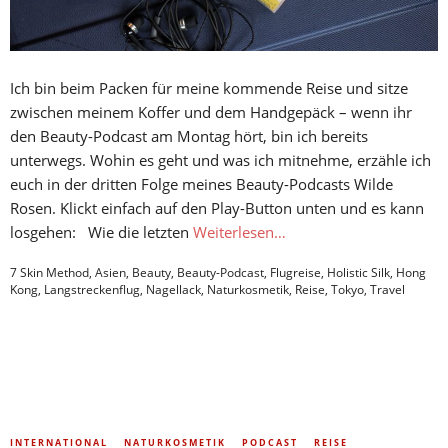
Ich bin beim Packen für meine kommende Reise und sitze
zwischen meinem Koffer und dem Handgepäck – wenn ihr
den Beauty-Podcast am Montag hört, bin ich bereits
unterwegs. Wohin es geht und was ich mitnehme, erzähle ich
euch in der dritten Folge meines Beauty-Podcasts Wilde
Rosen. Klickt einfach auf den Play-Button unten und es kann
losgehen: Wie die letzten
Weiterlesen…
7 Skin Method
,
Asien
,
Beauty
,
Beauty-Podcast
,
Flugreise
,
Holistic Silk
,
Hong
Kong
,
Langstreckenflug
,
Nagellack
,
Naturkosmetik
,
Reise
,
Tokyo
,
Travel
INTERNATIONAL
NATURKOSMETIK
PODCAST
REISE