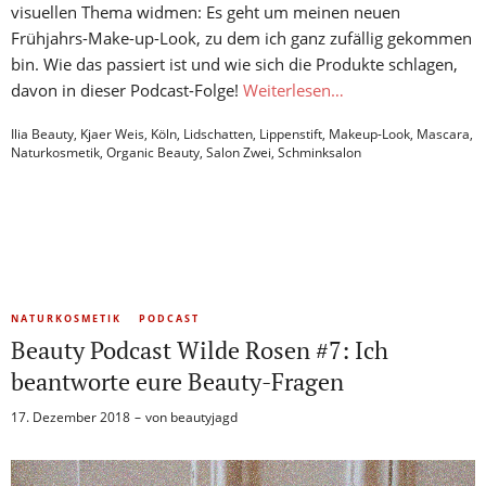
visuellen Thema widmen: Es geht um meinen neuen
Frühjahrs-Make-up-Look, zu dem ich ganz zufällig gekommen
bin. Wie das passiert ist und wie sich die Produkte schlagen,
davon in dieser Podcast-Folge!
Weiterlesen…
Ilia Beauty
,
Kjaer Weis
,
Köln
,
Lidschatten
,
Lippenstift
,
Makeup-Look
,
Mascara
,
Naturkosmetik
,
Organic Beauty
,
Salon Zwei
,
Schminksalon
NATURKOSMETIK
PODCAST
Beauty Podcast Wilde Rosen #7: Ich
beantworte eure Beauty-Fragen
17. Dezember 2018
von
beautyjagd