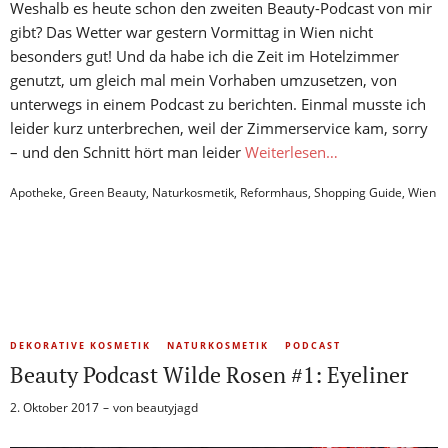
Weshalb es heute schon den zweiten Beauty-Podcast von mir
gibt? Das Wetter war gestern Vormittag in Wien nicht
besonders gut! Und da habe ich die Zeit im Hotelzimmer
genutzt, um gleich mal mein Vorhaben umzusetzen, von
unterwegs in einem Podcast zu berichten. Einmal musste ich
leider kurz unterbrechen, weil der Zimmerservice kam, sorry
– und den Schnitt hört man leider
Weiterlesen…
Apotheke
,
Green Beauty
,
Naturkosmetik
,
Reformhaus
,
Shopping Guide
,
Wien
DEKORATIVE KOSMETIK
NATURKOSMETIK
PODCAST
Beauty Podcast Wilde Rosen #1: Eyeliner
2. Oktober 2017
von
beautyjagd