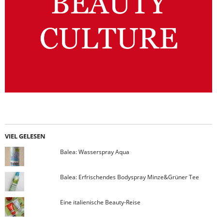
VIEL GELESEN
Balea: Wasserspray Aqua
Balea: Erfrischendes Bodyspray Minze&Grüner Tee
Eine italienische Beauty-Reise