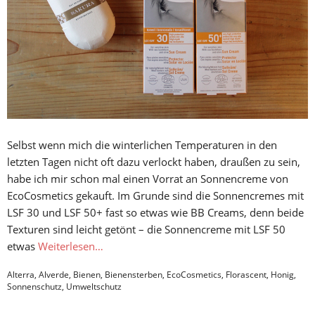
Selbst wenn mich die winterlichen Temperaturen in den
letzten Tagen nicht oft dazu verlockt haben, draußen zu sein,
habe ich mir schon mal einen Vorrat an Sonnencreme von
EcoCosmetics gekauft. Im Grunde sind die Sonnencremes mit
LSF 30 und LSF 50+ fast so etwas wie BB Creams, denn beide
Texturen sind leicht getönt – die Sonnencreme mit LSF 50
etwas
Weiterlesen…
Alterra
,
Alverde
,
Bienen
,
Bienensterben
,
EcoCosmetics
,
Florascent
,
Honig
,
Sonnenschutz
,
Umweltschutz