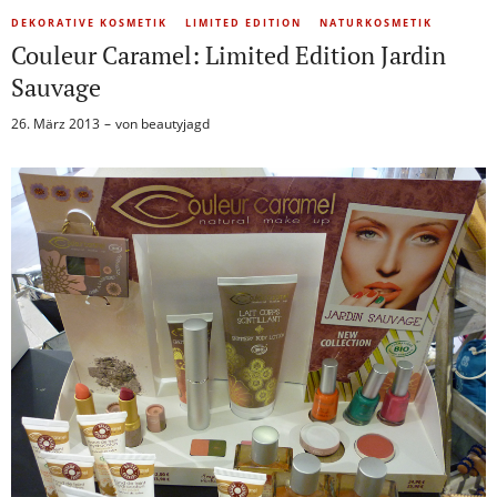
DEKORATIVE KOSMETIK
LIMITED EDITION
NATURKOSMETIK
Couleur Caramel: Limited Edition Jardin
Sauvage
26. März 2013
von
beautyjagd