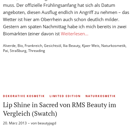
muss. Der offizielle Frühlingsanfang hat sich als Datum
angeboten, diesen Ausflug endlich in Angriff zu nehmen – das
Wetter ist hier am Oberrhein auch schon deutlich milder.
Gestern am späten Nachmittag habe ich mich bereits in zwei
Biomärkten (einer davon ist
Weiterlesen…
Alverde
,
Bio
,
Frankreich
,
Gesichtsöl
,
Ilia Beauty
,
Kjaer Weis
,
Naturkosmetik
,
Pai
,
Straßburg
,
Threading
DEKORATIVE KOSMETIK
LIMITED EDITION
NATURKOSMETIK
Lip Shine in Sacred von RMS Beauty im
Vergleich (Swatch)
20. März 2013
von
beautyjagd