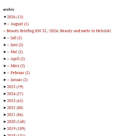
archiv
▼
2026
(15)
▼
August
(1)
Beauty Briefing KW 32 / 2026: Beauty und mehr in Helsinki
►
Juli
(2)
►
Juni
(2)
►
Mai
(2)
►
April
(2)
►
März
(2)
►
Februar
(2)
►
Januar
(2)
►
2025
(19)
►
2024
(27)
►
2023
(65)
►
2022
(80)
►
2021
(86)
►
2020
(148)
►
2019
(189)
►
2018
(151)