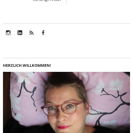
Instagram
LinkedIn
Feed
Facebook
HERZLICH WILLKOMMEN!