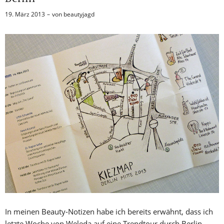
19. März 2013
von
beautyjagd
In meinen Beauty-Notizen habe ich bereits erwähnt, dass ich
letzte Woche von Weleda auf eine Trendtour durch Berlin