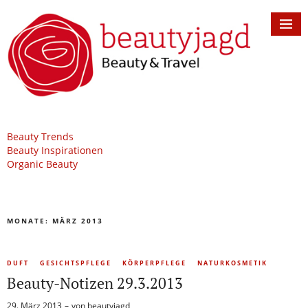
Beauty Trends
Beauty Inspirationen
Organic Beauty
MONATE:
MÄRZ 2013
DUFT
GESICHTSPFLEGE
KÖRPERPFLEGE
NATURKOSMETIK
Beauty-Notizen 29.3.2013
29. März 2013
von
beautyjagd