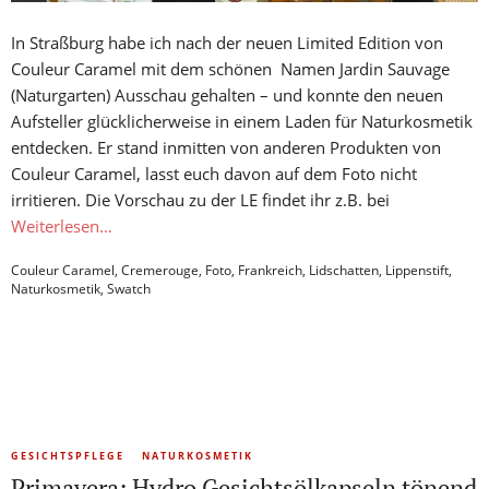
In Straßburg habe ich nach der neuen Limited Edition von
Couleur Caramel mit dem schönen Namen Jardin Sauvage
(Naturgarten) Ausschau gehalten – und konnte den neuen
Aufsteller glücklicherweise in einem Laden für Naturkosmetik
entdecken. Er stand inmitten von anderen Produkten von
Couleur Caramel, lasst euch davon auf dem Foto nicht
irritieren. Die Vorschau zu der LE findet ihr z.B. bei
Weiterlesen…
Couleur Caramel
,
Cremerouge
,
Foto
,
Frankreich
,
Lidschatten
,
Lippenstift
,
Naturkosmetik
,
Swatch
GESICHTSPFLEGE
NATURKOSMETIK
Primavera: Hydro Gesichtsölkapseln tönend