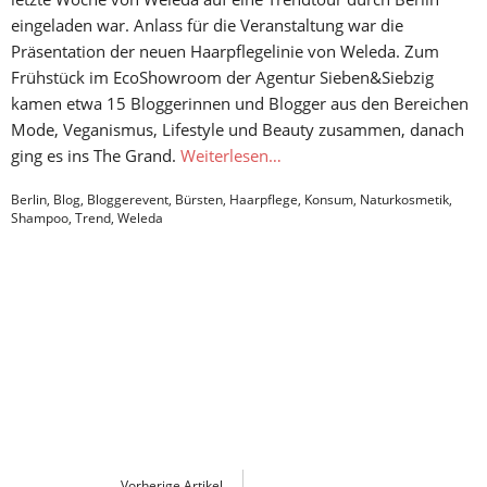
eingeladen war. Anlass für die Veranstaltung war die
Präsentation der neuen Haarpflegelinie von Weleda. Zum
Frühstück im EcoShowroom der Agentur Sieben&Siebzig
kamen etwa 15 Bloggerinnen und Blogger aus den Bereichen
Mode, Veganismus, Lifestyle und Beauty zusammen, danach
ging es ins The Grand.
Weiterlesen…
Berlin
,
Blog
,
Bloggerevent
,
Bürsten
,
Haarpflege
,
Konsum
,
Naturkosmetik
,
Shampoo
,
Trend
,
Weleda
Vorherige Artikel