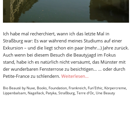
Ich habe mal recherchiert, wann ich das letzte Mal in
Straßburg war: Es war während meines Studiums auf einer
Exkursion – und die liegt schon ein paar (mehr…) Jahre zurück.
Auch wenn bei diesem Besuch die Beautyjagd im Fokus
stand, habe ich es natürlich nicht versäumt, das Münster mit
der wunderbaren Fensterrose zu besichtigen… … oder durch
Petite-France zu schlendern.
Weiterlesen…
Bio Beauté by Nuxe
,
Books
,
Foundation
,
Frankreich
,
Fun'Ethic
,
Körpercreme
,
Lippenbalsam
,
Nagellack
,
Patyka
,
Straßburg
,
Terre d'Oc
,
Une Beauty