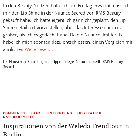
In den Beauty-Notizen hatte ich am Freitag erwähnt, dass ich
mir den Lip Shine in der Nuance Sacred von RMS Beauty
gekauft habe. Ich hatte eigentlich gar nicht geplant, den Lip
Shine detailliert vorzustellen, aber das Interesse daran ist
größer, als ich es gedacht habe. Da die Nuance limitiert ist,
habe ich mich spontan dazu entschlossen, einen Vergleich mit
ähnlichen
Weiterlesen…
Dr. Hauschka
,
Foto
,
Lipgloss
,
Lippenpflege
,
Naturkosmetik
,
RMS Beauty
,
Swatch
COMMUNITY
HAAR
HINTERGRUND
INSPIRATION
NATURKOSMETIK
Inspirationen von der Weleda Trendtour in
Berlin