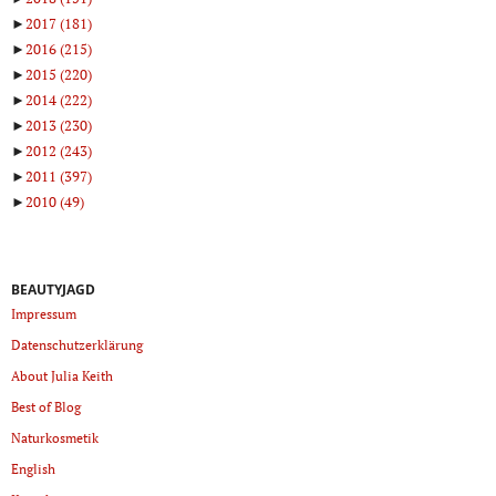
►
2017
(181)
►
2016
(215)
►
2015
(220)
►
2014
(222)
►
2013
(230)
►
2012
(243)
►
2011
(397)
►
2010
(49)
BEAUTYJAGD
Impressum
Datenschutzerklärung
About Julia Keith
Best of Blog
Naturkosmetik
English