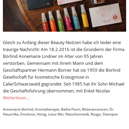
Gleich zu Anfang dieser Beauty-Notizen habe ich leider eine
traurige Nachricht: Am 18.2.2016 ist die Gründerin der Firma
Börlind Annemarie Lindner im Alter von 95 Jahren
verstorben. Gemeinsam mit ihrem Mann und dem
Geschäftspartner Hermann Börner hat sie 1959 die Börlind
Gesellschaft für kosmetische Erzeugnisse in
Calw/Schwarzwald gegründet. Seit 1985 hat ihr Sohn Michael
die Geschäftsführung übernommen, mit Enkel Nicolas
Weiterlesen…
Annemarie Börlind
,
Aromatherapie
,
Ballot-Flurin
,
Blütenessenzen
,
Dr.
Hauschka
,
Emulsion
,
Honig
,
Lotus Wei
,
Naturkosmetik
,
Rouge
,
Shampoo