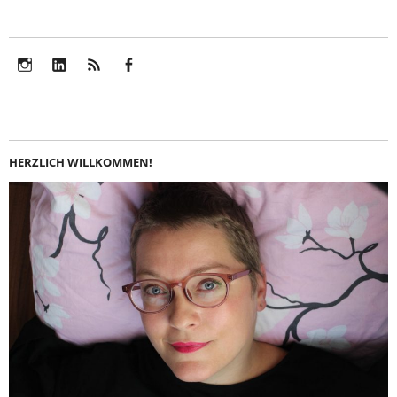
Instagram
LinkedIn
Feed
Facebook
HERZLICH WILLKOMMEN!