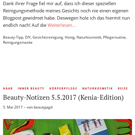
Dank ihrer Frage fiel mir auf, dass ich dieser speziellen
Reinigungsmethode meines Gesichts noch nie einen eigenen
Blogpost gewidmet habe. Deswegen hole ich das hiermit nun
endlich nach! Auf die
Weiterlesen…
Beauty-Tipp
,
DIY
,
Gesichtsreinigung
,
Honig
,
Naturkosmetik
,
Pflegeroutine
,
Reinigungsmaske
HAAR
INNER BEAUTY
KÖRPERPFLEGE
NATURKOSMETIK
REISE
Beauty-Notizen 5.5.2017 (Kenia-Edition)
5. Mai 2017
von
beautyjagd