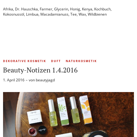
Afrika
,
Dr. Hauschka
,
Farmer
,
Glycerin
,
Honig
,
Kenya
,
Kochbuch
,
Kokosnussöl
,
Limbua
,
Macadamianuss
,
Tee
,
Wax
,
Wildbienen
DEKORATIVE KOSMETIK
DUFT
NATURKOSMETIK
Beauty-Notizen 1.4.2016
1. April 2016
von
beautyjagd