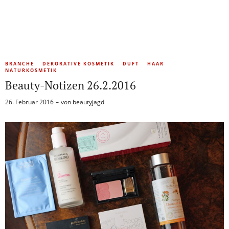
BRANCHE
DEKORATIVE KOSMETIK
DUFT
HAAR
NATURKOSMETIK
Beauty-Notizen 26.2.2016
26. Februar 2016
von
beautyjagd