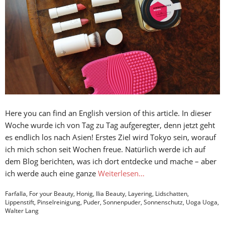
Here you can find an English version of this article. In dieser
Woche wurde ich von Tag zu Tag aufgeregter, denn jetzt geht
es endlich los nach Asien! Erstes Ziel wird Tokyo sein, worauf
ich mich schon seit Wochen freue. Natürlich werde ich auf
dem Blog berichten, was ich dort entdecke und mache – aber
ich werde auch eine ganze
Weiterlesen…
Farfalla
,
For your Beauty
,
Honig
,
Ilia Beauty
,
Layering
,
Lidschatten
,
Lippenstift
,
Pinselreinigung
,
Puder
,
Sonnenpuder
,
Sonnenschutz
,
Uoga Uoga
,
Walter Lang