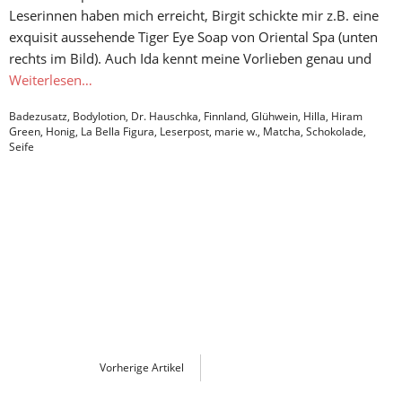
Leserinnen haben mich erreicht, Birgit schickte mir z.B. eine
exquisit aussehende Tiger Eye Soap von Oriental Spa (unten
rechts im Bild). Auch Ida kennt meine Vorlieben genau und
Weiterlesen…
Badezusatz
,
Bodylotion
,
Dr. Hauschka
,
Finnland
,
Glühwein
,
Hilla
,
Hiram
Green
,
Honig
,
La Bella Figura
,
Leserpost
,
marie w.
,
Matcha
,
Schokolade
,
Seife
Vorherige Artikel