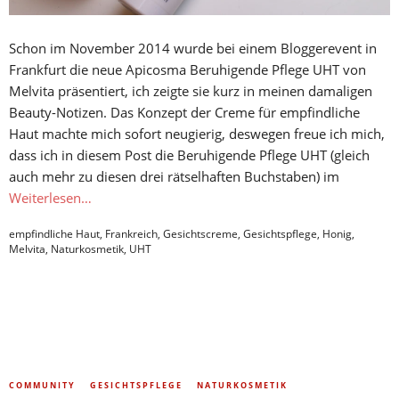
Schon im November 2014 wurde bei einem Bloggerevent in
Frankfurt die neue Apicosma Beruhigende Pflege UHT von
Melvita präsentiert, ich zeigte sie kurz in meinen damaligen
Beauty-Notizen. Das Konzept der Creme für empfindliche
Haut machte mich sofort neugierig, deswegen freue ich mich,
dass ich in diesem Post die Beruhigende Pflege UHT (gleich
auch mehr zu diesen drei rätselhaften Buchstaben) im
Weiterlesen…
empfindliche Haut
,
Frankreich
,
Gesichtscreme
,
Gesichtspflege
,
Honig
,
Melvita
,
Naturkosmetik
,
UHT
COMMUNITY
GESICHTSPFLEGE
NATURKOSMETIK