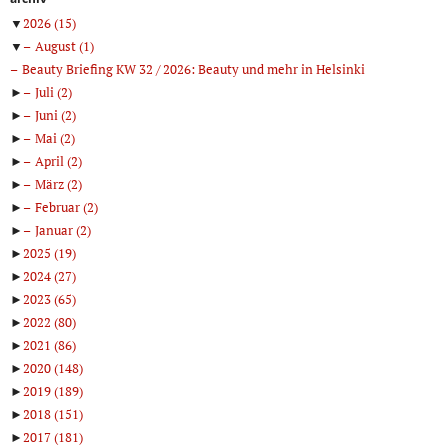
▼
2026
(15)
▼
August
(1)
Beauty Briefing KW 32 / 2026: Beauty und mehr in Helsinki
►
Juli
(2)
►
Juni
(2)
►
Mai
(2)
►
April
(2)
►
März
(2)
►
Februar
(2)
►
Januar
(2)
►
2025
(19)
►
2024
(27)
►
2023
(65)
►
2022
(80)
►
2021
(86)
►
2020
(148)
►
2019
(189)
►
2018
(151)
►
2017
(181)