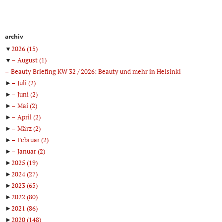
archiv
▼
2026
(15)
▼
August
(1)
Beauty Briefing KW 32 / 2026: Beauty und mehr in Helsinki
►
Juli
(2)
►
Juni
(2)
►
Mai
(2)
►
April
(2)
►
März
(2)
►
Februar
(2)
►
Januar
(2)
►
2025
(19)
►
2024
(27)
►
2023
(65)
►
2022
(80)
►
2021
(86)
►
2020
(148)