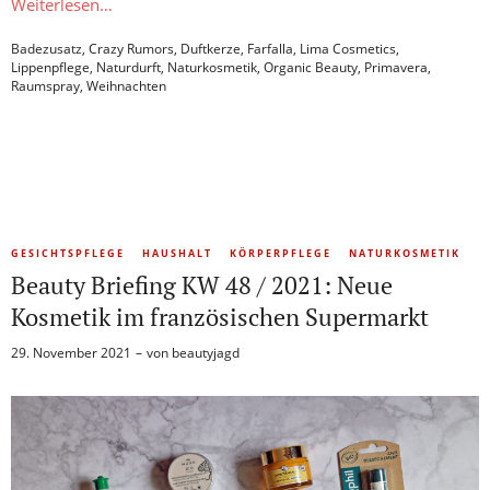
Weiterlesen…
Badezusatz
,
Crazy Rumors
,
Duftkerze
,
Farfalla
,
Lima Cosmetics
,
Lippenpflege
,
Naturdurft
,
Naturkosmetik
,
Organic Beauty
,
Primavera
,
Raumspray
,
Weihnachten
GESICHTSPFLEGE
HAUSHALT
KÖRPERPFLEGE
NATURKOSMETIK
Beauty Briefing KW 48 / 2021: Neue
Kosmetik im französischen Supermarkt
29. November 2021
von
beautyjagd