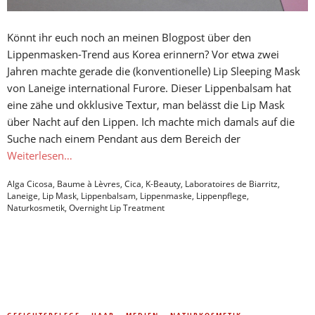
Könnt ihr euch noch an meinen Blogpost über den
Lippenmasken-Trend aus Korea erinnern? Vor etwa zwei
Jahren machte gerade die (konventionelle) Lip Sleeping Mask
von Laneige international Furore. Dieser Lippenbalsam hat
eine zähe und okklusive Textur, man belässt die Lip Mask
über Nacht auf den Lippen. Ich machte mich damals auf die
Suche nach einem Pendant aus dem Bereich der
Weiterlesen…
Alga Cicosa
,
Baume à Lèvres
,
Cica
,
K-Beauty
,
Laboratoires de Biarritz
,
Laneige
,
Lip Mask
,
Lippenbalsam
,
Lippenmaske
,
Lippenpflege
,
Naturkosmetik
,
Overnight Lip Treatment