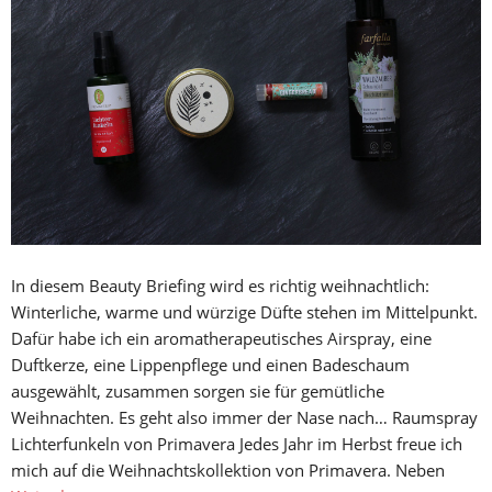
In diesem Beauty Briefing wird es richtig weihnachtlich:
Winterliche, warme und würzige Düfte stehen im Mittelpunkt.
Dafür habe ich ein aromatherapeutisches Airspray, eine
Duftkerze, eine Lippenpflege und einen Badeschaum
ausgewählt, zusammen sorgen sie für gemütliche
Weihnachten. Es geht also immer der Nase nach… Raumspray
Lichterfunkeln von Primavera Jedes Jahr im Herbst freue ich
mich auf die Weihnachtskollektion von Primavera. Neben