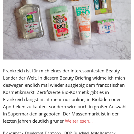
Frankreich ist für mich eines der interessantesten Beauty-
Länder der Welt. In diesem Beauty Briefing widme ich mich
deswegen endlich mal wieder ausgiebig dem französischen
Kosmetikmarkt. Zertifizierte Bio-Kosmetik gibt es in
Frankreich längst nicht mehr nur online, in Bioläden oder
Apotheken zu kaufen, sondern wird auch in großer Auswahl
in Supermärkten angeboten. Der Massenmarkt ist in den
letzten Jahren deutlich grüner
Weiterlesen…
Biokosmetik
,
Deodorant
,
Dermophil
,
DOP
,
Duschgel
,
feste Kosmetik
,