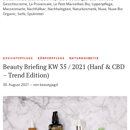
Gesichtscreme
,
La Provencale
,
Le Petit Marseillais Bio
,
Lippenpflege
,
Massenmarkt
,
Nachfüllbar
,
Nachhaltigkeit
,
Naturkosmetik
,
Nuxe
,
Nuxe Bio
Organic
,
Seife
,
Spülmittel
GESICHTSPFLEGE
KÖRPERPFLEGE
NATURKOSMETIK
Beauty Briefing KW 35 / 2021 (Hanf & CBD
– Trend Edition)
30. August 2021
von
beautyjagd