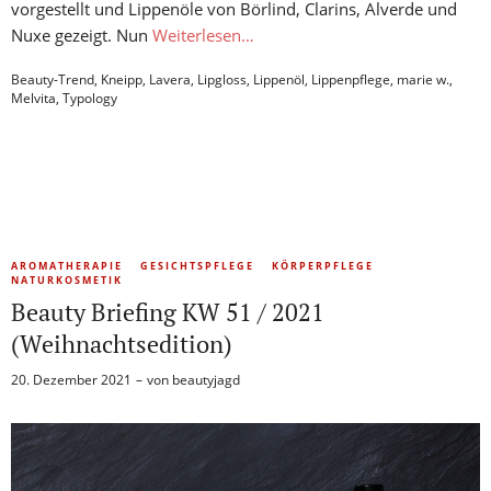
vorgestellt und Lippenöle von Börlind, Clarins, Alverde und
Nuxe gezeigt. Nun
Weiterlesen…
Beauty-Trend
,
Kneipp
,
Lavera
,
Lipgloss
,
Lippenöl
,
Lippenpflege
,
marie w.
,
Melvita
,
Typology
AROMATHERAPIE
GESICHTSPFLEGE
KÖRPERPFLEGE
NATURKOSMETIK
Beauty Briefing KW 51 / 2021
(Weihnachtsedition)
20. Dezember 2021
von
beautyjagd