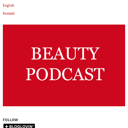
English
Kontakt
FOLLOW