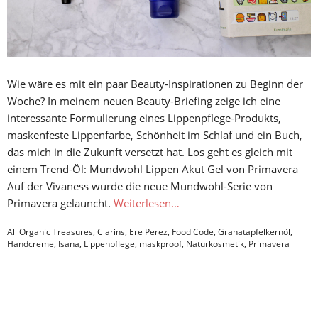
Wie wäre es mit ein paar Beauty-Inspirationen zu Beginn der
Woche? In meinem neuen Beauty-Briefing zeige ich eine
interessante Formulierung eines Lippenpflege-Produkts,
maskenfeste Lippenfarbe, Schönheit im Schlaf und ein Buch,
das mich in die Zukunft versetzt hat. Los geht es gleich mit
einem Trend-Öl: Mundwohl Lippen Akut Gel von Primavera
Auf der Vivaness wurde die neue Mundwohl-Serie von
Primavera gelauncht.
Weiterlesen…
All Organic Treasures
,
Clarins
,
Ere Perez
,
Food Code
,
Granatapfelkernöl
,
Handcreme
,
Isana
,
Lippenpflege
,
maskproof
,
Naturkosmetik
,
Primavera