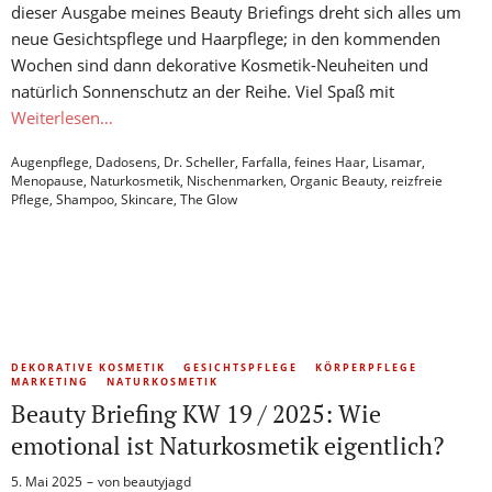
dieser Ausgabe meines Beauty Briefings dreht sich alles um
neue Gesichtspflege und Haarpflege; in den kommenden
Wochen sind dann dekorative Kosmetik-Neuheiten und
natürlich Sonnenschutz an der Reihe. Viel Spaß mit
Weiterlesen…
Augenpflege
,
Dadosens
,
Dr. Scheller
,
Farfalla
,
feines Haar
,
Lisamar
,
Menopause
,
Naturkosmetik
,
Nischenmarken
,
Organic Beauty
,
reizfreie
Pflege
,
Shampoo
,
Skincare
,
The Glow
DEKORATIVE KOSMETIK
GESICHTSPFLEGE
KÖRPERPFLEGE
MARKETING
NATURKOSMETIK
Beauty Briefing KW 19 / 2025: Wie
emotional ist Naturkosmetik eigentlich?
5. Mai 2025
von
beautyjagd