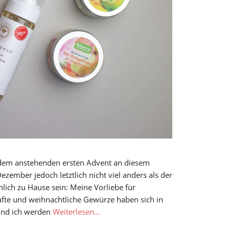
t dem anstehenden ersten Advent an diesem
ezember jedoch letztlich nicht viel anders als der
ich zu Hause sein: Meine Vorliebe für
fte und weihnachtliche Gewürze haben sich in
 und ich werden
Weiterlesen…