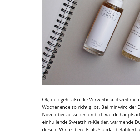
Ok, nun geht also die Vorweihnachtszeit mi
Wochenende so richtig los. Bei mir wird der D
November aussehen und ich werde hauptsächl
einhüllende Sweatshirt-Kleider, wärmende Dü
diesem Winter bereits als Standard etabliert