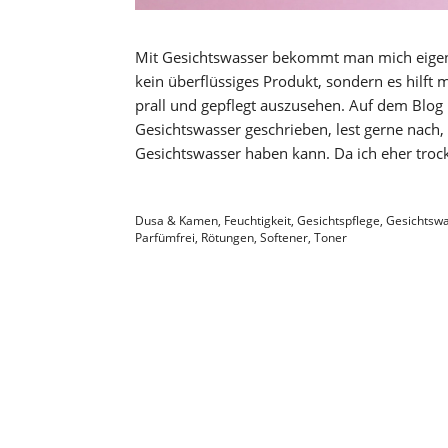
Mit Gesichtswasser bekommt man mich eigent
kein überflüssiges Produkt, sondern es hilft
prall und gepflegt auszusehen. Auf dem Blog 
Gesichtswasser geschrieben, lest gerne nach,
Gesichtswasser haben kann. Da ich eher troc
Dusa & Kamen
,
Feuchtigkeit
,
Gesichtspflege
,
Gesichtsw
Parfümfrei
,
Rötungen
,
Softener
,
Toner