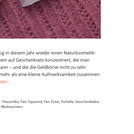
og in diesem Jahr wieder einen Naturkosmetik-
lem auf Geschenksets konzentriert, die man
n – und die die Geldbörse nicht zu sehr
t mehr als eine kleine Aufmerksamkeit zusammen
esen…
r. Hauschka
,
Fair Squared
,
Fair Zone
,
Farfalla
,
Geschenkidee
,
,
Weihnachten