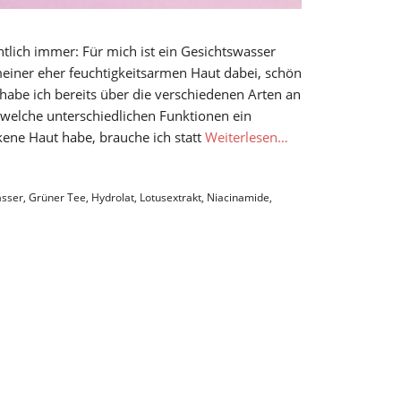
lich immer: Für mich ist ein Gesichtswasser
 meiner eher feuchtigkeitsarmen Haut dabei, schön
habe ich bereits über die verschiedenen Arten an
 welche unterschiedlichen Funktionen ein
kene Haut habe, brauche ich statt
Weiterlesen…
asser
,
Grüner Tee
,
Hydrolat
,
Lotusextrakt
,
Niacinamide
,