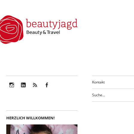
Kontakt
Instagram
LinkedIn
Feed
Facebook
HERZLICH WILLKOMMEN!