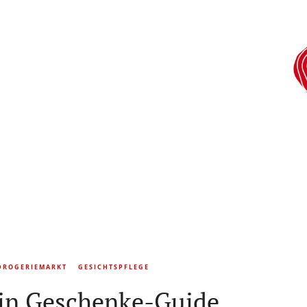
DROGERIEMARKT
GESICHTSPFLEGE
in Geschenke-Guide