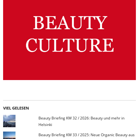
VIEL GELESEN
Beauty Briefing KW 32 / 2026: Beauty und mehr in
Helsinki
Beauty Briefing KW 33 / 2025: Neue Organic Beauty aus