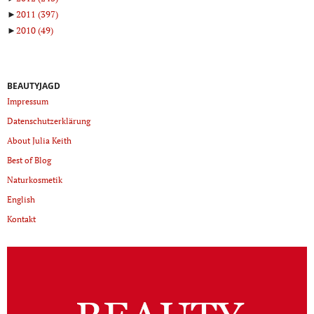
►
2011
(397)
►
2010
(49)
BEAUTYJAGD
Impressum
Datenschutzerklärung
About Julia Keith
Best of Blog
Naturkosmetik
English
Kontakt