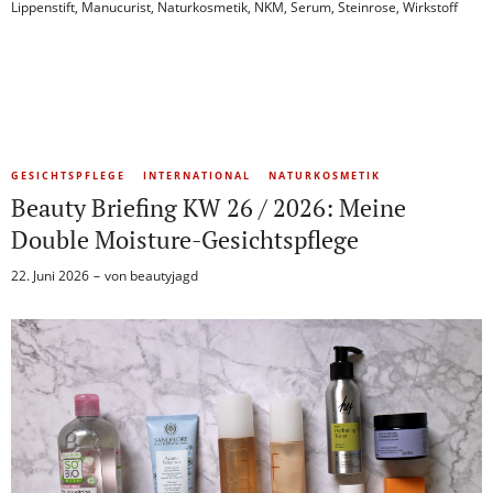
Lippenstift
,
Manucurist
,
Naturkosmetik
,
NKM
,
Serum
,
Steinrose
,
Wirkstoff
GESICHTSPFLEGE
INTERNATIONAL
NATURKOSMETIK
Beauty Briefing KW 26 / 2026: Meine
Double Moisture-Gesichtspflege
22. Juni 2026
von
beautyjagd