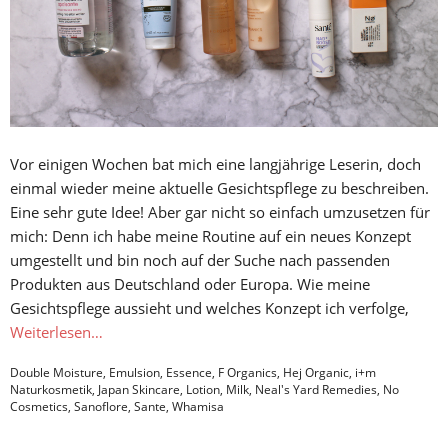
Vor einigen Wochen bat mich eine langjährige Leserin, doch
einmal wieder meine aktuelle Gesichtspflege zu beschreiben.
Eine sehr gute Idee! Aber gar nicht so einfach umzusetzen für
mich: Denn ich habe meine Routine auf ein neues Konzept
umgestellt und bin noch auf der Suche nach passenden
Produkten aus Deutschland oder Europa. Wie meine
Gesichtspflege aussieht und welches Konzept ich verfolge,
Weiterlesen…
Double Moisture
,
Emulsion
,
Essence
,
F Organics
,
Hej Organic
,
i+m
Naturkosmetik
,
Japan Skincare
,
Lotion
,
Milk
,
Neal's Yard Remedies
,
No
Cosmetics
,
Sanoflore
,
Sante
,
Whamisa