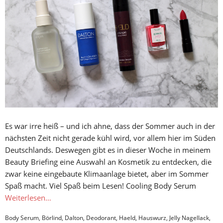
Es war irre heiß – und ich ahne, dass der Sommer auch in der
nächsten Zeit nicht gerade kühl wird, vor allem hier im Süden
Deutschlands. Deswegen gibt es in dieser Woche in meinem
Beauty Briefing eine Auswahl an Kosmetik zu entdecken, die
zwar keine eingebaute Klimaanlage bietet, aber im Sommer
Spaß macht. Viel Spaß beim Lesen! Cooling Body Serum
Weiterlesen…
Body Serum
,
Börlind
,
Dalton
,
Deodorant
,
Haeld
,
Hauswurz
,
Jelly Nagellack
,