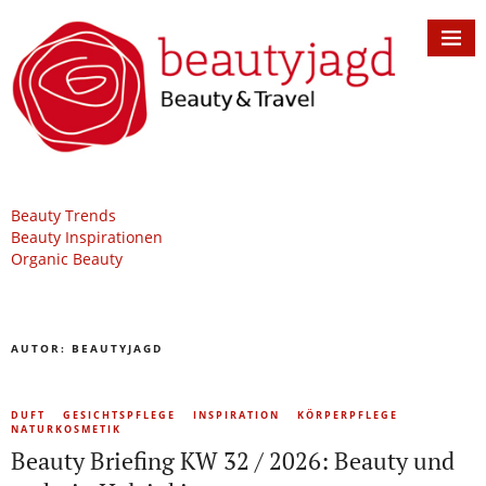
Beauty Trends
Beauty Inspirationen
Organic Beauty
AUTOR:
BEAUTYJAGD
DUFT
GESICHTSPFLEGE
INSPIRATION
KÖRPERPFLEGE
NATURKOSMETIK
Beauty Briefing KW 32 / 2026: Beauty und