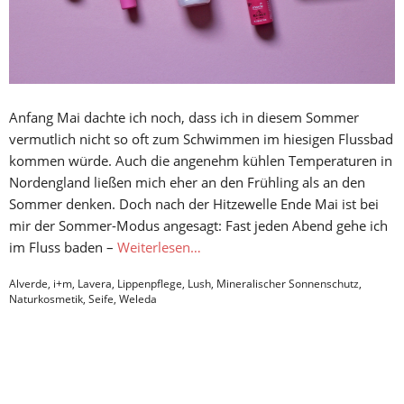
Anfang Mai dachte ich noch, dass ich in diesem Sommer
vermutlich nicht so oft zum Schwimmen im hiesigen Flussbad
kommen würde. Auch die angenehm kühlen Temperaturen in
Nordengland ließen mich eher an den Frühling als an den
Sommer denken. Doch nach der Hitzewelle Ende Mai ist bei
mir der Sommer-Modus angesagt: Fast jeden Abend gehe ich
im Fluss baden –
Weiterlesen…
Alverde
,
i+m
,
Lavera
,
Lippenpflege
,
Lush
,
Mineralischer Sonnenschutz
,
Naturkosmetik
,
Seife
,
Weleda