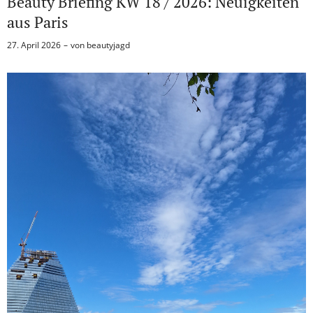
Beauty Briefing KW 18 / 2026: Neuigkeiten
aus Paris
27. April 2026
von
beautyjagd