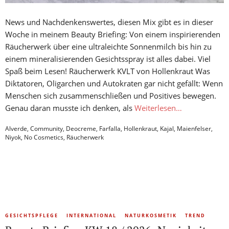
News und Nachdenkenswertes, diesen Mix gibt es in dieser
Woche in meinem Beauty Briefing: Von einem inspirierenden
Räucherwerk über eine ultraleichte Sonnenmilch bis hin zu
einem mineralisierenden Gesichtsspray ist alles dabei. Viel
Spaß beim Lesen! Räucherwerk KVLT von Hollenkraut Was
Diktatoren, Oligarchen und Autokraten gar nicht gefällt: Wenn
Menschen sich zusammenschließen und Positives bewegen.
Genau daran musste ich denken, als
Weiterlesen…
Alverde
,
Community
,
Deocreme
,
Farfalla
,
Hollenkraut
,
Kajal
,
Maienfelser
,
Niyok
,
No Cosmetics
,
Räucherwerk
GESICHTSPFLEGE
INTERNATIONAL
NATURKOSMETIK
TREND