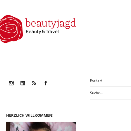
Kontakt
Instagram
LinkedIn
Feed
Facebook
HERZLICH WILLKOMMEN!