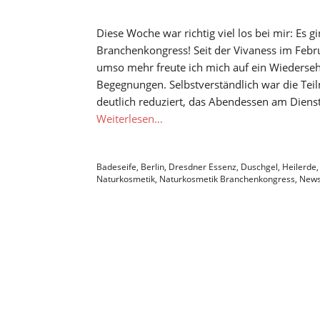
Diese Woche war richtig viel los bei mir: Es 
Branchenkongress! Seit der Vivaness im Febr
umso mehr freute ich mich auf ein Wiederse
Begegnungen. Selbstverständlich war die T
deutlich reduziert, das Abendessen am Dienst
Weiterlesen…
Badeseife
,
Berlin
,
Dresdner Essenz
,
Duschgel
,
Heilerde
Naturkosmetik
,
Naturkosmetik Branchenkongress
,
New