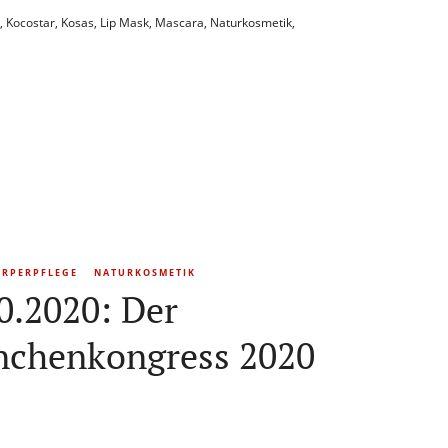
,
Kocostar
,
Kosas
,
Lip Mask
,
Mascara
,
Naturkosmetik
,
ÖRPERPFLEGE
NATURKOSMETIK
0.2020: Der
nchenkongress 2020