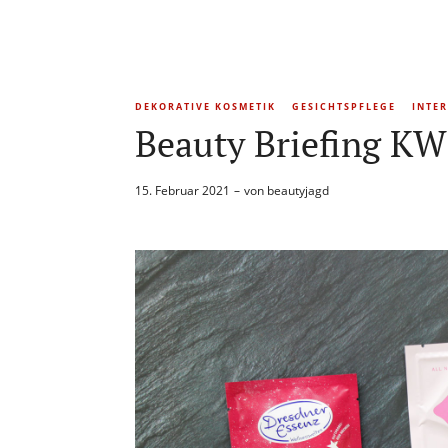
DEKORATIVE KOSMETIK
GESICHTSPFLEGE
INTE
Beauty Briefing KW
15. Februar 2021
von
beautyjagd