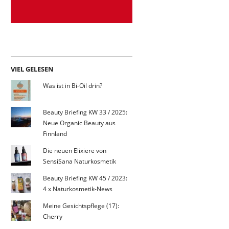
VIEL GELESEN
Was ist in Bi-Oil drin?
Beauty Briefing KW 33 / 2025:
Neue Organic Beauty aus
Finnland
Die neuen Elixiere von
SensiSana Naturkosmetik
Beauty Briefing KW 45 / 2023:
4 x Naturkosmetik-News
Meine Gesichtspflege (17):
Cherry