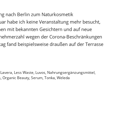
ging nach Berlin zum Naturkosmetik
uar habe ich keine Veranstaltung mehr besucht,
hen mit bekannten Gesichtern und auf neue
eilnehmerzahl wegen der Corona-Beschränkungen
ag fand beispielsweise draußen auf der Terrasse
,
Lavera
,
Less Waste
,
Luvos
,
Nahrungsergänzungsmittel
,
s
,
Organic Beauty
,
Serum
,
Tonka
,
Weleda