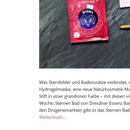
Was Sternbilder und Badezusätze verbindet, e
Hydrogelmaske, eine neue Naturkosmetik-Mas
Stift in einer grandiosen Farbe – mit diesen v
Woche: Sternen Bad von Dresdner Essenz Bad
den Drogeriemärkten gibt es das Sternen Bad 
Weiterlesen…