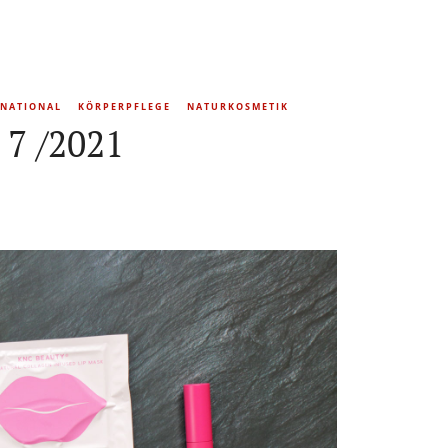
RNATIONAL
KÖRPERPFLEGE
NATURKOSMETIK
 7 /2021