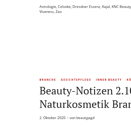
Astrologie
,
Celvoke
,
Dresdner Essenz
,
Kajal
,
KNC Beauty
Vivaness
,
Zao
BRANCHE
GESICHTSPFLEGE
INNER BEAUTY
K
Beauty-Notizen 2.1
Naturkosmetik Bra
2. Oktober 2020
von
beautyjagd