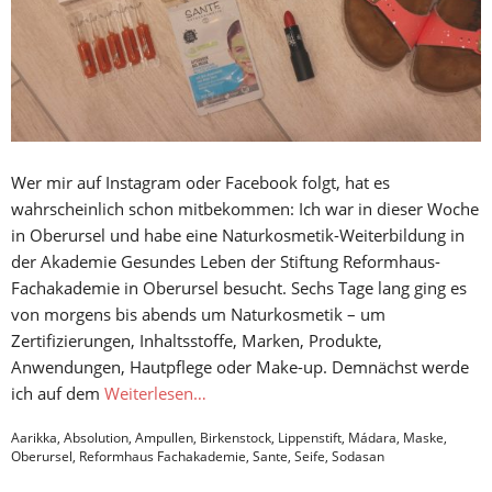
Wer mir auf Instagram oder Facebook folgt, hat es
wahrscheinlich schon mitbekommen: Ich war in dieser Woche
in Oberursel und habe eine Naturkosmetik-Weiterbildung in
der Akademie Gesundes Leben der Stiftung Reformhaus-
Fachakademie in Oberursel besucht. Sechs Tage lang ging es
von morgens bis abends um Naturkosmetik – um
Zertifizierungen, Inhaltsstoffe, Marken, Produkte,
Anwendungen, Hautpflege oder Make-up. Demnächst werde
ich auf dem
Weiterlesen…
Aarikka
,
Absolution
,
Ampullen
,
Birkenstock
,
Lippenstift
,
Mádara
,
Maske
,
Oberursel
,
Reformhaus Fachakademie
,
Sante
,
Seife
,
Sodasan