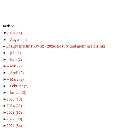
archiv
▼
2026
(15)
▼
August
(1)
Beauty Briefing KW 32 / 2026: Beauty und mehr in Helsinki
►
Juli
(2)
►
Juni
(2)
►
Mai
(2)
►
April
(2)
►
März
(2)
►
Februar
(2)
►
Januar
(2)
►
2025
(19)
►
2024
(27)
►
2023
(65)
►
2022
(80)
►
2021
(86)