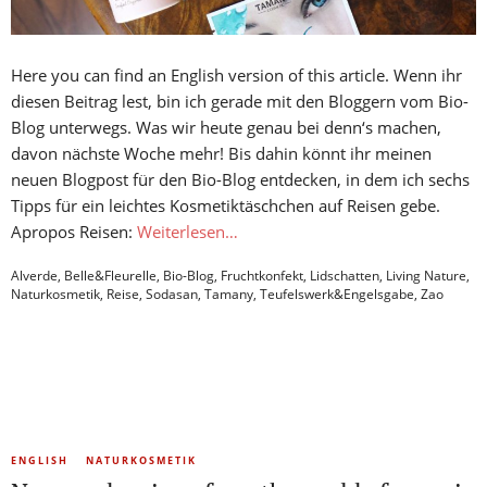
Here you can find an English version of this article. Wenn ihr
diesen Beitrag lest, bin ich gerade mit den Bloggern vom Bio-
Blog unterwegs. Was wir heute genau bei denn‘s machen,
davon nächste Woche mehr! Bis dahin könnt ihr meinen
neuen Blogpost für den Bio-Blog entdecken, in dem ich sechs
Tipps für ein leichtes Kosmetiktäschchen auf Reisen gebe.
Apropos Reisen:
Weiterlesen…
Alverde
,
Belle&Fleurelle
,
Bio-Blog
,
Fruchtkonfekt
,
Lidschatten
,
Living Nature
,
Naturkosmetik
,
Reise
,
Sodasan
,
Tamany
,
Teufelswerk&Engelsgabe
,
Zao
ENGLISH
NATURKOSMETIK