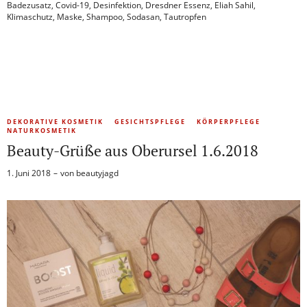
Badezusatz
,
Covid-19
,
Desinfektion
,
Dresdner Essenz
,
Eliah Sahil
,
Klimaschutz
,
Maske
,
Shampoo
,
Sodasan
,
Tautropfen
DEKORATIVE KOSMETIK
GESICHTSPFLEGE
KÖRPERPFLEGE
NATURKOSMETIK
Beauty-Grüße aus Oberursel 1.6.2018
1. Juni 2018
von
beautyjagd