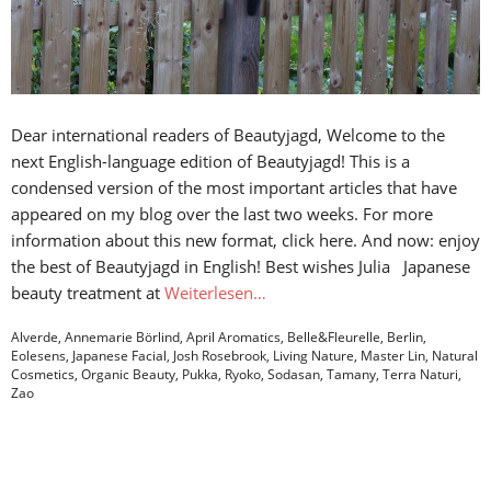
Dear international readers of Beautyjagd, Welcome to the
next English-language edition of Beautyjagd! This is a
condensed version of the most important articles that have
appeared on my blog over the last two weeks. For more
information about this new format, click here. And now: enjoy
the best of Beautyjagd in English! Best wishes Julia Japanese
beauty treatment at
Weiterlesen…
Alverde
,
Annemarie Börlind
,
April Aromatics
,
Belle&Fleurelle
,
Berlin
,
Eolesens
,
Japanese Facial
,
Josh Rosebrook
,
Living Nature
,
Master Lin
,
Natural
Cosmetics
,
Organic Beauty
,
Pukka
,
Ryoko
,
Sodasan
,
Tamany
,
Terra Naturi
,
Zao