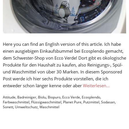
Here you can find an English version of this article. Ich habe
einen ausgiebigen Einkaufsbummel bei Ecosplendo gemacht,
dem Schwester-Shop von Ecco Verde! Dort gibt es ökologische
Produkte für den Haushalt zu kaufen, also Reinigungs-, Spül-
und Waschmittel von über 30 Marken. In diesem Sponsored
Post werde ich hier sechs Produkte vorstellen, die ich
entweder schon länger kenne oder aber
Weiterlesen…
Attitude
,
Badreiniger
,
Biolu
,
Biopuro
,
Ecco Verde
,
Ecosplendo
,
Farbwaschmittel
,
Flüssigwaschmittel
,
Planet Pure
,
Putzmittel
,
Sodasan
,
Sonett
,
Umweltschutz
,
Waschmittel