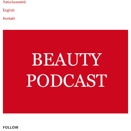
Naturkosmetik
English
Kontakt
FOLLOW