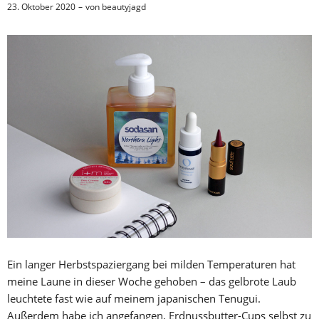
23. Oktober 2020
von
beautyjagd
Ein langer Herbstspaziergang bei milden Temperaturen hat
meine Laune in dieser Woche gehoben – das gelbrote Laub
leuchtete fast wie auf meinem japanischen Tenugui.
Außerdem habe ich angefangen, Erdnussbutter-Cups selbst zu