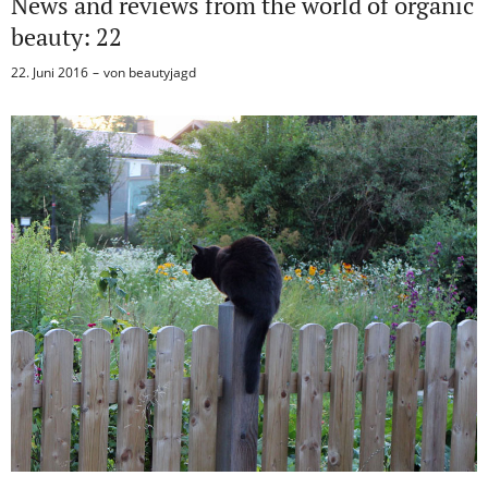
News and reviews from the world of organic
beauty: 22
22. Juni 2016
von
beautyjagd