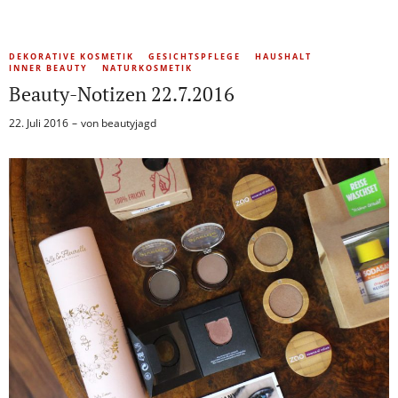
DEKORATIVE KOSMETIK
GESICHTSPFLEGE
HAUSHALT
INNER BEAUTY
NATURKOSMETIK
Beauty-Notizen 22.7.2016
22. Juli 2016
von
beautyjagd