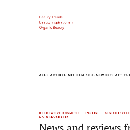
Beauty Trends
Beauty Inspirationen
Organic Beauty
ALLE ARTIKEL MIT DEM SCHLAGWORT:
ATTITU
DEKORATIVE KOSMETIK
ENGLISH
GESICHTSPFL
NATURKOSMETIK
News and reviews f