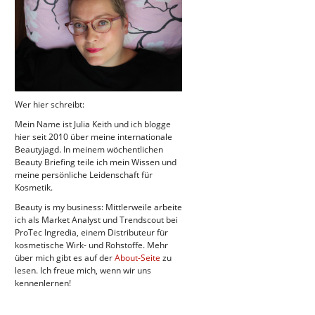
Wer hier schreibt:
Mein Name ist Julia Keith und ich blogge
hier seit 2010 über meine internationale
Beautyjagd. In meinem wöchentlichen
Beauty Briefing teile ich mein Wissen und
meine persönliche Leidenschaft für
Kosmetik.
Beauty is my business: Mittlerweile arbeite
ich als Market Analyst und Trendscout bei
ProTec Ingredia, einem Distributeur für
kosmetische Wirk- und Rohstoffe. Mehr
über mich gibt es auf der
About-Seite
zu
lesen. Ich freue mich, wenn wir uns
kennenlernen!