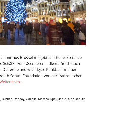
 ich mir aus Brüssel mitgebracht habe. So nutze
 Schätze zu präsentieren – die natürlich auch
. Der erste und wichtigste Punkt auf meiner
al Youth Serum Foundation von der französischen
Weiterlesen…
l
,
Bücher
,
Dandoy
,
Gazelle
,
Matcha
,
Spekulatius
,
Une Beauty
,