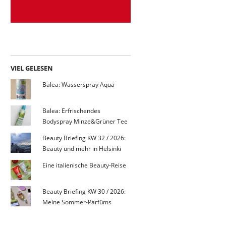
VIEL GELESEN
Balea: Wasserspray Aqua
Balea: Erfrischendes
Bodyspray Minze&Grüner Tee
Beauty Briefing KW 32 / 2026:
Beauty und mehr in Helsinki
Eine italienische Beauty-Reise
Beauty Briefing KW 30 / 2026:
Meine Sommer-Parfüms