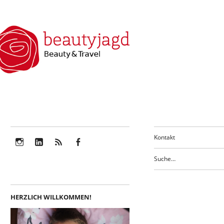
Kontakt
Instagram
LinkedIn
Feed
Facebook
HERZLICH WILLKOMMEN!