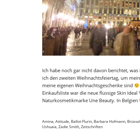
Ich habe noch gar nicht davon berichtet, was
ich den zweiten Weihnachtsfeiertag, um meine
meine eigenen Weihnachtsgeschenke sind
Einkaufsliste war die neue flüssige Skin Ide
Naturkosmetikmarke Une Beauty. In Belgien
Amina
,
Attitude
,
Ballot-Flurin
,
Barbara Hofmann
,
Brüsse
Ushuaia
,
Zadie Smith
,
Zeitschriften