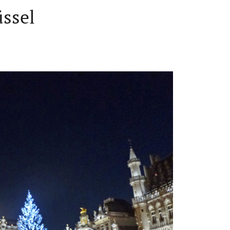
üssel