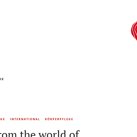
DE
EGE
INTERNATIONAL
KÖRPERPFLEGE
rom the world of