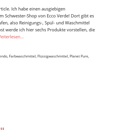
rticle. Ich habe einen ausgiebigen
 Schwester-Shop von Ecco Verde! Dort gibt es
fen, also Reinigungs-, Spül- und Waschmittel
 werde ich hier sechs Produkte vorstellen, die
eiterlesen…
endo
,
Farbwaschmittel
,
Flüssigwaschmittel
,
Planet Pure
,
ISE