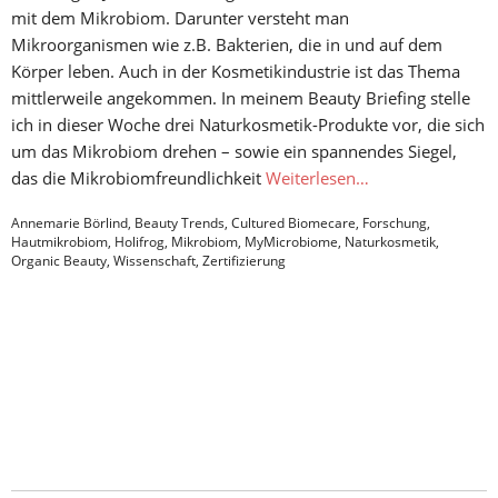
mit dem Mikrobiom. Darunter versteht man
Mikroorganismen wie z.B. Bakterien, die in und auf dem
Körper leben. Auch in der Kosmetikindustrie ist das Thema
mittlerweile angekommen. In meinem Beauty Briefing stelle
ich in dieser Woche drei Naturkosmetik-Produkte vor, die sich
um das Mikrobiom drehen – sowie ein spannendes Siegel,
das die Mikrobiomfreundlichkeit
Weiterlesen…
Annemarie Börlind
,
Beauty Trends
,
Cultured Biomecare
,
Forschung
,
Hautmikrobiom
,
Holifrog
,
Mikrobiom
,
MyMicrobiome
,
Naturkosmetik
,
Organic Beauty
,
Wissenschaft
,
Zertifizierung