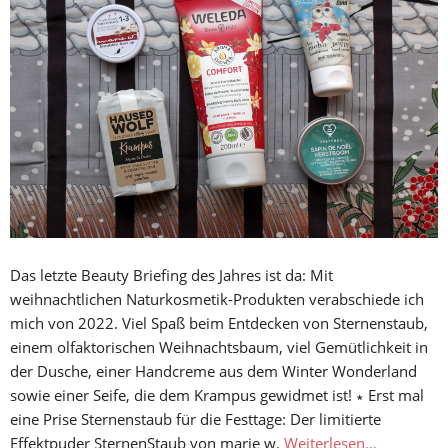
Das letzte Beauty Briefing des Jahres ist da: Mit
weihnachtlichen Naturkosmetik-Produkten verabschiede ich
mich von 2022. Viel Spaß beim Entdecken von Sternenstaub,
einem olfaktorischen Weihnachtsbaum, viel Gemütlichkeit in
der Dusche, einer Handcreme aus dem Winter Wonderland
sowie einer Seife, die dem Krampus gewidmet ist! ∗ Erst mal
eine Prise Sternenstaub für die Festtage: Der limitierte
Effektpuder SternenStaub von marie w.
Weiterlesen…