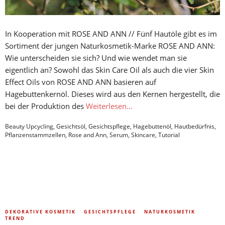
In Kooperation mit ROSE AND ANN // Fünf Hautöle gibt es im
Sortiment der jungen Naturkosmetik-Marke ROSE AND ANN:
Wie unterscheiden sie sich? Und wie wendet man sie
eigentlich an? Sowohl das Skin Care Oil als auch die vier Skin
Effect Oils von ROSE AND ANN basieren auf
Hagebuttenkernöl. Dieses wird aus den Kernen hergestellt, die
bei der Produktion des
Weiterlesen…
Beauty Upcycling
,
Gesichtsöl
,
Gesichtspflege
,
Hagebuttenöl
,
Hautbedürfnis
,
Pflanzenstammzellen
,
Rose and Ann
,
Serum
,
Skincare
,
Tutorial
DEKORATIVE KOSMETIK
GESICHTSPFLEGE
NATURKOSMETIK
TREND