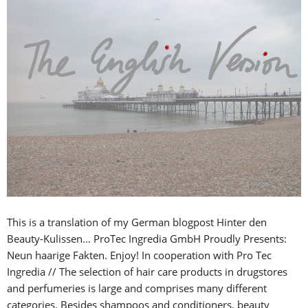
This is a translation of my German blogpost Hinter den
Beauty-Kulissen… ProTec Ingredia GmbH Proudly Presents:
Neun haarige Fakten. Enjoy! In cooperation with Pro Tec
Ingredia // The selection of hair care products in drugstores
and perfumeries is large and comprises many different
categories. Besides shampoos and conditioners, beauty