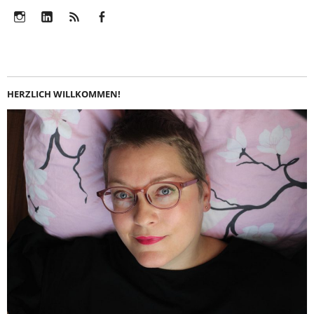
Instagram
LinkedIn
Feed
Facebook
HERZLICH WILLKOMMEN!