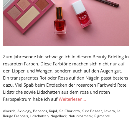
Zum Jahresende hin schwelge ich in diesem Beauty Briefing in
rosaroten Farben. Diese Farbtöne machen sich nicht nur auf
den Lippen und Wangen, sondern auch auf den Augen gut.
Ein transparentes Rot oder Rosa auf den Nägeln passt bestens
dazu. Viel Spaß beim Entdecken der rosaroten Farbwelt! Rote
Lidstriche sowie Lidschatten aus dem rosa und roten
Farbspektrum habe ich auf
Weiterlesen…
Alverde
,
Axiology
,
Benecos
,
Kajal
,
Kia Charlotta
,
Kure Bazaar
,
Lavera
,
Le
Rouge Francais
,
Lidschatten
,
Nagellack
,
Naturkosmetik
,
Pigmente