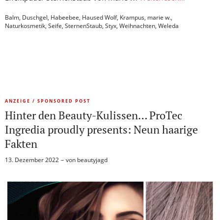
Balm
,
Duschgel
,
Habeebee
,
Haused Wolf
,
Krampus
,
marie w.
,
Naturkosmetik
,
Seife
,
SternenStaub
,
Styx
,
Weihnachten
,
Weleda
ANZEIGE / SPONSORED POST
Hinter den Beauty-Kulissen… ProTec
Ingredia proudly presents: Neun haarige
Fakten
13. Dezember 2022
von
beautyjagd