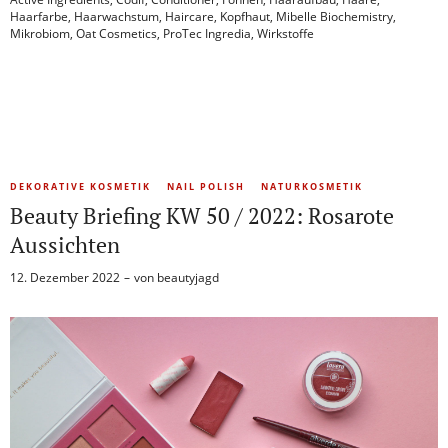
Haarfarbe
,
Haarwachstum
,
Haircare
,
Kopfhaut
,
Mibelle Biochemistry
,
Mikrobiom
,
Oat Cosmetics
,
ProTec Ingredia
,
Wirkstoffe
DEKORATIVE KOSMETIK
NAIL POLISH
NATURKOSMETIK
Beauty Briefing KW 50 / 2022: Rosarote
Aussichten
12. Dezember 2022
von
beautyjagd