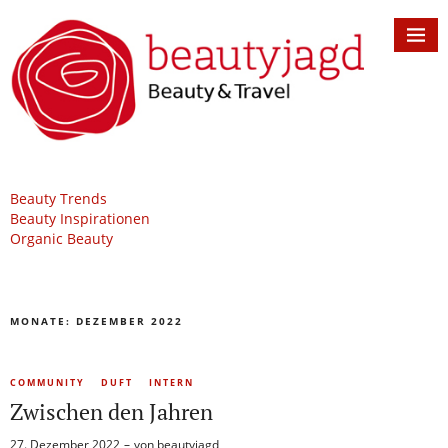
Beauty Trends
Beauty Inspirationen
Organic Beauty
MONATE:
DEZEMBER 2022
COMMUNITY
DUFT
INTERN
Zwischen den Jahren
27. Dezember 2022
von
beautyjagd