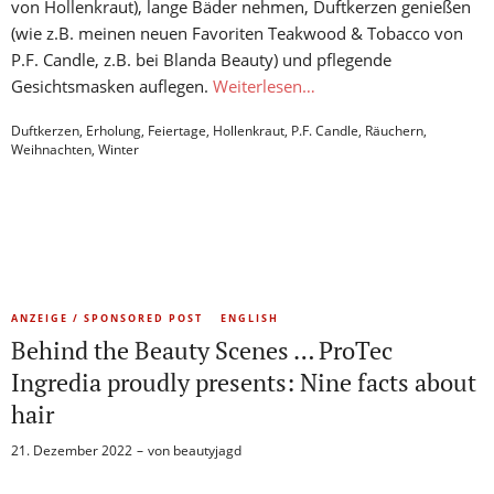
von Hollenkraut), lange Bäder nehmen, Duftkerzen genießen
(wie z.B. meinen neuen Favoriten Teakwood & Tobacco von
P.F. Candle, z.B. bei Blanda Beauty) und pflegende
Gesichtsmasken auflegen.
Weiterlesen…
Duftkerzen
,
Erholung
,
Feiertage
,
Hollenkraut
,
P.F. Candle
,
Räuchern
,
Weihnachten
,
Winter
ANZEIGE / SPONSORED POST
ENGLISH
Behind the Beauty Scenes … ProTec
Ingredia proudly presents: Nine facts about
hair
21. Dezember 2022
von
beautyjagd