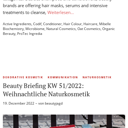
brands are offering hair masks, serums and intensive
treatments to cleanse,
Weiterlesen…
Active Ingredients
,
Codif
,
Conditioner
,
Hair Colour
,
Haircare
,
Mibelle
Biochemistry
,
Microbiome
,
Natural Cosmetics
,
Oat Cosmetics
,
Organic
Berauty
,
ProTec Ingredia
DEKORATIVE KOSMETIK
KOMMUNIKATION
NATURKOSMETIK
Beauty Briefing KW 51/2022:
Weihnachtliche Naturkosmetik
19. Dezember 2022
von
beautyjagd