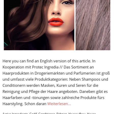
Here you can find an English version of this article. In
Kooperation mit Protec Ingredia // Das Sortiment an
Haarprodukten in Drogeriemärkten und Parfümerien ist groß
und umfasst viele Produktkategorien: Neben Shampoos und
Conditionern werden Masken, Kuren und Seren für die
Reinigung und Pflege der Haare angeboten. Daneben gibt es
Haarfarben und -tönungen sowie zahlreiche Produkte fürs
Haarstyling. Schon daran
Weiterlesen…
Active Ingredients
,
Codif
,
Conditioner
,
Föhnen
,
Haaraufbau
,
Haare
,