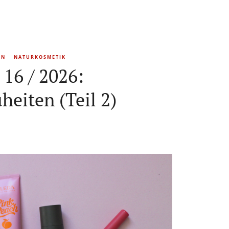
EN
NATURKOSMETIK
16 / 2026:
eiten (Teil 2)