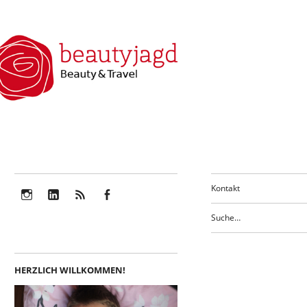
Kontakt
Instagram
LinkedIn
Feed
Facebook
HERZLICH WILLKOMMEN!