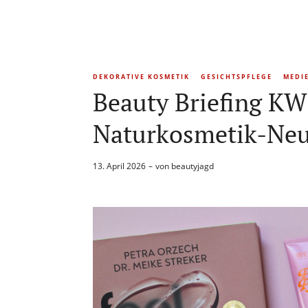
DEKORATIVE KOSMETIK
GESICHTSPFLEGE
MEDI
Beauty Briefing KW 
Naturkosmetik-Neuh
13. April 2026
von
beautyjagd