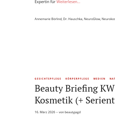
Expertin für
Weiterlesen…
Annemarie Börlind
,
Dr. Hauschka
,
NeuroGlow
,
Neuroko
GESICHTSPFLEGE
KÖRPERPFLEGE
MEDIEN
NA
Beauty Briefing KW
Kosmetik (+ Serient
16. März 2026
von
beautyjagd