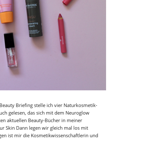
auty Briefing stelle ich vier Naturkosmetik-
uch gelesen, das sich mit dem Neuroglow
esten aktuellen Beauty-Bücher in meiner
ur Skin Dann legen wir gleich mal los mit
n ist mir die Kosmetikwissenschaftlerin und