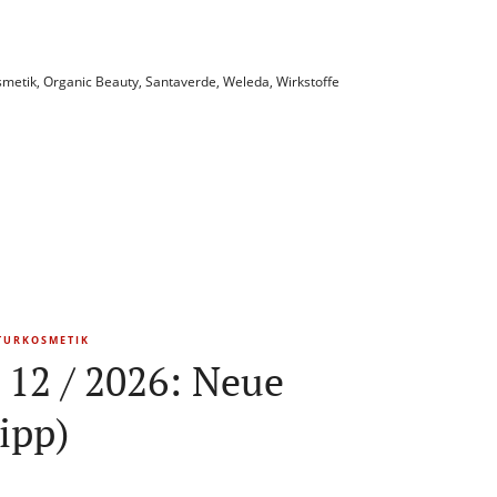
smetik
,
Organic Beauty
,
Santaverde
,
Weleda
,
Wirkstoffe
TURKOSMETIK
 12 / 2026: Neue
ipp)