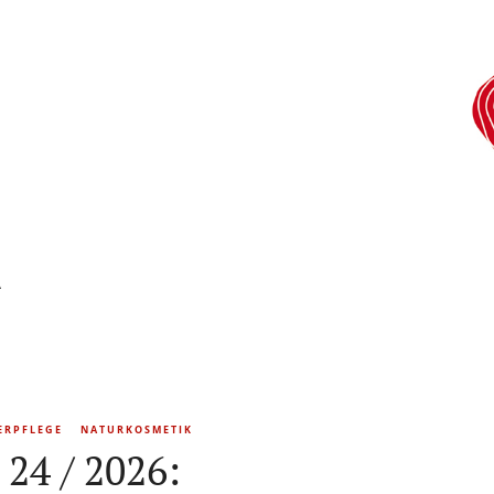
A
ERPFLEGE
NATURKOSMETIK
24 / 2026: