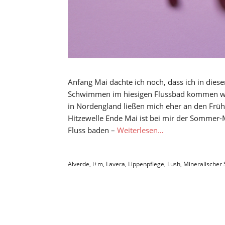
Anfang Mai dachte ich noch, dass ich in die
Schwimmen im hiesigen Flussbad kommen w
in Nordengland ließen mich eher an den Frü
Hitzewelle Ende Mai ist bei mir der Sommer-
Fluss baden –
Weiterlesen…
Alverde
,
i+m
,
Lavera
,
Lippenpflege
,
Lush
,
Mineralischer