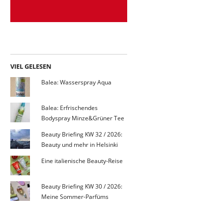
VIEL GELESEN
Balea: Wasserspray Aqua
Balea: Erfrischendes
Bodyspray Minze&Grüner Tee
Beauty Briefing KW 32 / 2026:
Beauty und mehr in Helsinki
Eine italienische Beauty-Reise
Beauty Briefing KW 30 / 2026:
Meine Sommer-Parfüms