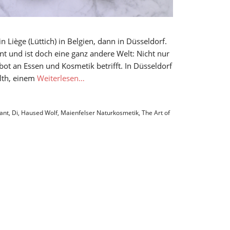
 Liège (Lüttich) in Belgien, dann in Düsseldorf.
nt und ist doch eine ganz andere Welt: Nicht nur
ot an Essen und Kosmetik betrifft. In Düsseldorf
alth, einem
Weiterlesen…
ant
,
Di
,
Haused Wolf
,
Maienfelser Naturkosmetik
,
The Art of