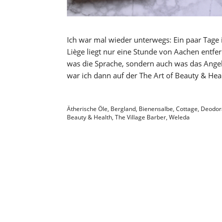
Ich war mal wieder unterwegs: Ein paar Tage in
Liège liegt nur eine Stunde von Aachen entfer
was die Sprache, sondern auch was das Angeb
war ich dann auf der The Art of Beauty & He
Ätherische Öle
,
Bergland
,
Bienensalbe
,
Cottage
,
Deodor
Beauty & Health
,
The Village Barber
,
Weleda