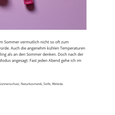
sem Sommer vermutlich nicht so oft zum
ürde. Auch die angenehm kühlen Temperaturen
hling als an den Sommer denken. Doch nach der
Modus angesagt: Fast jeden Abend gehe ich im
 Sonnenschutz
,
Naturkosmetik
,
Seife
,
Weleda