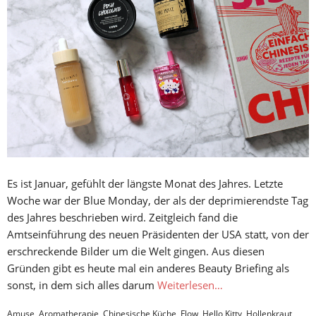
Es ist Januar, gefühlt der längste Monat des Jahres. Letzte
Woche war der Blue Monday, der als der deprimierendste Tag
des Jahres beschrieben wird. Zeitgleich fand die
Amtseinführung des neuen Präsidenten der USA statt, von der
erschreckende Bilder um die Welt gingen. Aus diesen
Gründen gibt es heute mal ein anderes Beauty Briefing als
sonst, in dem sich alles darum
Weiterlesen…
Amuse
,
Aromatherapie
,
Chinesische Küche
,
Flow
,
Hello Kitty
,
Hollenkraut
,