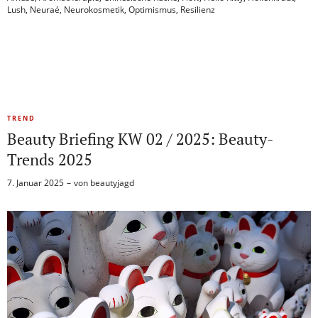
Lush
,
Neuraé
,
Neurokosmetik
,
Optimismus
,
Resilienz
TREND
Beauty Briefing KW 02 / 2025: Beauty-
Trends 2025
7. Januar 2025
von
beautyjagd