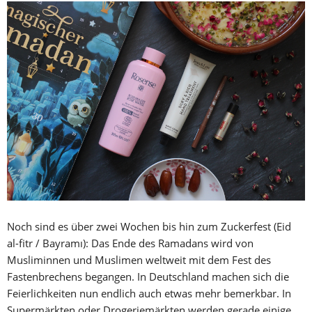
Noch sind es über zwei Wochen bis hin zum Zuckerfest (Eid
al-fitr / Bayramı): Das Ende des Ramadans wird von
Musliminnen und Muslimen weltweit mit dem Fest des
Fastenbrechens begangen. In Deutschland machen sich die
Feierlichkeiten nun endlich auch etwas mehr bemerkbar. In
Supermärkten oder Drogeriemärkten werden gerade einige