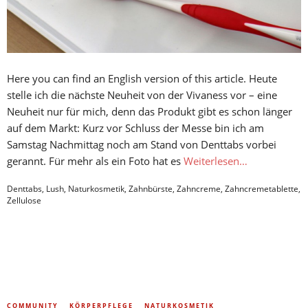
Here you can find an English version of this article. Heute
stelle ich die nächste Neuheit von der Vivaness vor – eine
Neuheit nur für mich, denn das Produkt gibt es schon länger
auf dem Markt: Kurz vor Schluss der Messe bin ich am
Samstag Nachmittag noch am Stand von Denttabs vorbei
gerannt. Für mehr als ein Foto hat es
Weiterlesen…
Denttabs
,
Lush
,
Naturkosmetik
,
Zahnbürste
,
Zahncreme
,
Zahncremetablette
,
Zellulose
COMMUNITY
KÖRPERPFLEGE
NATURKOSMETIK