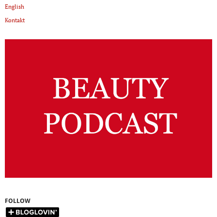
English
Kontakt
FOLLOW