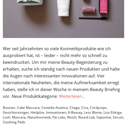
Wer seit Jahrzehnten so viele Kosmetikprodukte wie ich
ausprobiert hat, ist – leider – nicht mehr so schnell zu
beeindrucken. Um mir meine Beauty-Begeisterung zu
erhalten, suche ich ständig nach neuen Produkten und halte
die Augen nach interessanten Innovationen auf. Vier
internationale Neuheiten, die meine Aufmerksamkeit erregt
haben, stelle ich in dieser Woche in meinem Beauty Briefing
vor. Neue Produktkategorie:
Weiterlesen…
Booster
,
Cake Mascara
,
Centella Asiatica
,
Chaga
,
Cica
,
Cordyceps
,
Gesichtsreiniger
,
Heilpilze
,
Innovationen
,
K-Beauty
,
Less Waste
,
Lisa Eldrige
,
Lush
,
Mascara
,
Naturkosmetik
,
Pai Labs
,
Reishi
,
Round Lab
,
Saponine
,
Serum
,
Soothing Pads