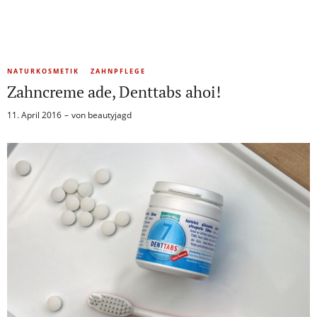
NATURKOSMETIK
ZAHNPFLEGE
Zahncreme ade, Denttabs ahoi!
11. April 2016
von
beautyjagd