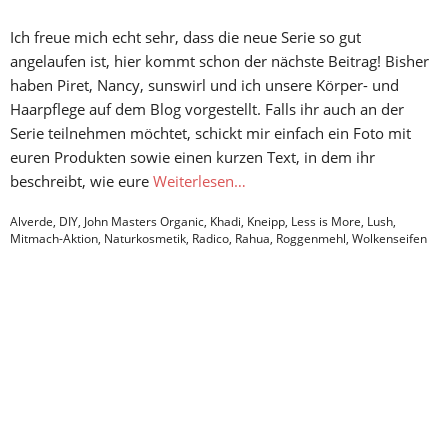
Ich freue mich echt sehr, dass die neue Serie so gut
angelaufen ist, hier kommt schon der nächste Beitrag! Bisher
haben Piret, Nancy, sunswirl und ich unsere Körper- und
Haarpflege auf dem Blog vorgestellt. Falls ihr auch an der
Serie teilnehmen möchtet, schickt mir einfach ein Foto mit
euren Produkten sowie einen kurzen Text, in dem ihr
beschreibt, wie eure
Weiterlesen…
Alverde
,
DIY
,
John Masters Organic
,
Khadi
,
Kneipp
,
Less is More
,
Lush
,
Mitmach-Aktion
,
Naturkosmetik
,
Radico
,
Rahua
,
Roggenmehl
,
Wolkenseifen