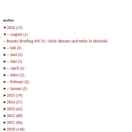
archiv
▼
2026
(15)
▼
August
(1)
Beauty Briefing KW 32 / 2026: Beauty und mehr in Helsinki
►
Juli
(2)
►
Juni
(2)
►
Mai
(2)
►
April
(2)
►
März
(2)
►
Februar
(2)
►
Januar
(2)
►
2025
(19)
►
2024
(27)
►
2023
(65)
►
2022
(80)
►
2021
(86)
►
2020
(148)