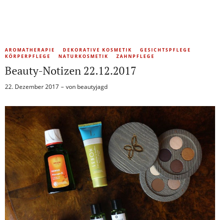
AROMATHERAPIE
DEKORATIVE KOSMETIK
GESICHTSPFLEGE
KÖRPERPFLEGE
NATURKOSMETIK
ZAHNPFLEGE
Beauty-Notizen 22.12.2017
22. Dezember 2017
von
beautyjagd