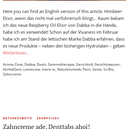
Here you can find an English version of this article. Himbeer-
Elixir, wenn das nicht mal verführerisch klingt… Kaum bekam
ich das neue Raspberry Oil Elixir von Dabba in die Hände,
habe ich es verwendet! Schon auf der Vivaness im Februar
habe ich am Stand der lettischen Marke Dabba erfahren, dass
es neue Produkte – neben den bisherigen Hydrolaten – geben
Weiterlesen…
Aroma Zone
,
Dabba
,
Deals
,
Gemmotherapie
,
Gesichtsöl
,
Gesichtswasser
,
HerbalGem
,
Lamazuna
,
marie w.
,
Naturkosmetik
,
Paris
,
Sante
,
So'Bio
,
Zahncreme
NATURKOSMETIK
ZAHNPFLEGE
Zahncreme ade, Denttabs ahoi!