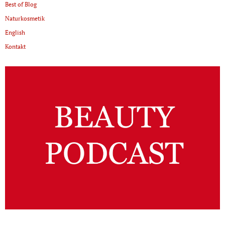
Best of Blog
Naturkosmetik
English
Kontakt