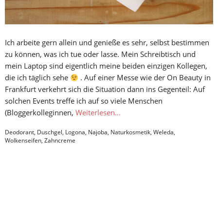
Ich arbeite gern allein und genieße es sehr, selbst bestimmen
zu können, was ich tue oder lasse. Mein Schreibtisch und
mein Laptop sind eigentlich meine beiden einzigen Kollegen,
die ich täglich sehe
. Auf einer Messe wie der On Beauty in
Frankfurt verkehrt sich die Situation dann ins Gegenteil: Auf
solchen Events treffe ich auf so viele Menschen
(Bloggerkolleginnen,
Weiterlesen…
Deodorant
,
Duschgel
,
Logona
,
Najoba
,
Naturkosmetik
,
Weleda
,
Wolkenseifen
,
Zahncreme