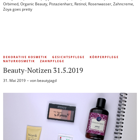
Orbimed
,
Organic Beauty
,
Pistazienharz
,
Retinol
,
Rosenwasser
,
Zahncreme
,
Zoya goes pretty
DEKORATIVE KOSMETIK
GESICHTSPFLEGE
KÖRPERPFLEGE
NATURKOSMETIK
ZAHNPFLEGE
Beauty-Notizen 31.5.2019
31. Mai 2019
von
beautyjagd