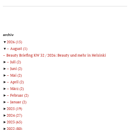
archiv
▼
2026
(15)
▼
August
(1)
Beauty Briefing KW 32 / 2026: Beauty und mehr in Helsinki
►
Juli
(2)
►
Juni
(2)
►
Mai
(2)
►
April
(2)
►
März
(2)
►
Februar
(2)
►
Januar
(2)
►
2025
(19)
►
2024
(27)
►
2023
(65)
►
2022
(80)