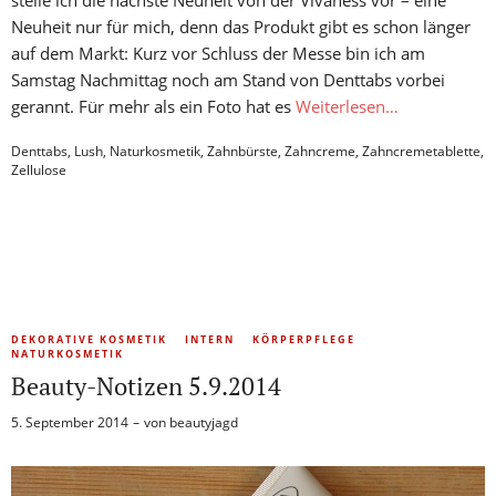
Neuheit nur für mich, denn das Produkt gibt es schon länger
auf dem Markt: Kurz vor Schluss der Messe bin ich am
Samstag Nachmittag noch am Stand von Denttabs vorbei
gerannt. Für mehr als ein Foto hat es
Weiterlesen…
Denttabs
,
Lush
,
Naturkosmetik
,
Zahnbürste
,
Zahncreme
,
Zahncremetablette
,
Zellulose
DEKORATIVE KOSMETIK
INTERN
KÖRPERPFLEGE
NATURKOSMETIK
Beauty-Notizen 5.9.2014
5. September 2014
von
beautyjagd