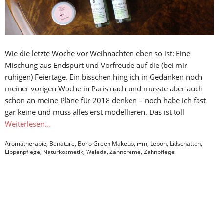
Wie die letzte Woche vor Weihnachten eben so ist: Eine
Mischung aus Endspurt und Vorfreude auf die (bei mir
ruhigen) Feiertage. Ein bisschen hing ich in Gedanken noch
meiner vorigen Woche in Paris nach und musste aber auch
schon an meine Pläne für 2018 denken – noch habe ich fast
gar keine und muss alles erst modellieren. Das ist toll
Weiterlesen…
Aromatherapie
,
Benature
,
Boho Green Makeup
,
i+m
,
Lebon
,
Lidschatten
,
Lippenpflege
,
Naturkosmetik
,
Weleda
,
Zahncreme
,
Zahnpflege