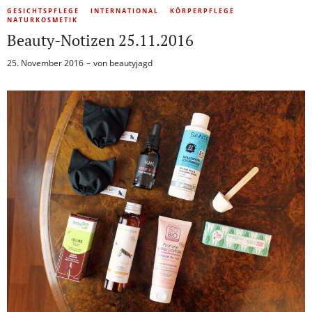
GESICHTSPFLEGE
INTERNATIONAL
KÖRPERPFLEGE
NATURKOSMETIK
Beauty-Notizen 25.11.2016
25. November 2016
von
beautyjagd