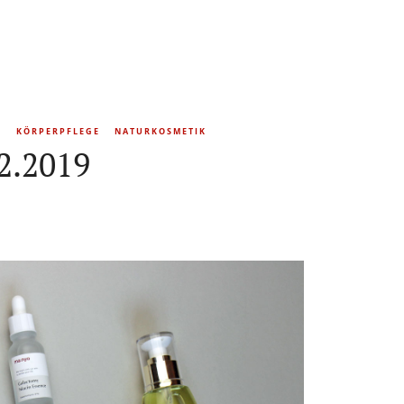
L
KÖRPERPFLEGE
NATURKOSMETIK
2.2019