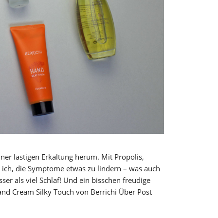
er lästigen Erkältung herum. Mit Propolis,
ich, die Symptome etwas zu lindern – was auch
sser als viel Schlaf! Und ein bisschen freudige
and Cream Silky Touch von Berrichi Über Post