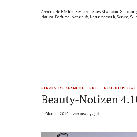
Annemarie Börlind
,
Berrichi
,
festes Shampoo
,
Galactom
Natural Perfume
,
Naturduft
,
Naturkosmetik
,
Serum
,
Wun
DEKORATIVE KOSMETIK
DUFT
GESICHTSPFLEGE
Beauty-Notizen 4.1
4. Oktober 2019
von
beautyjagd