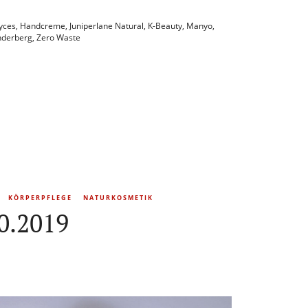
yces
,
Handcreme
,
Juniperlane Natural
,
K-Beauty
,
Manyo
,
derberg
,
Zero Waste
KÖRPERPFLEGE
NATURKOSMETIK
0.2019