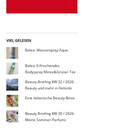
VIEL GELESEN
Balea: Wasserspray Aqua
Balea: Erfrischendes
Bodyspray Minze&Grüner Tee
Beauty Briefing KW 32 / 2026:
Beauty und mehr in Helsinki
Eine italienische Beauty-Reise
Beauty Briefing KW 30 / 2026:
Meine Sommer-Parfüms