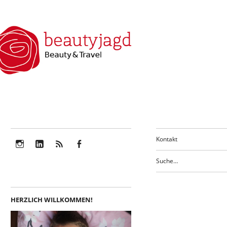
Kontakt
Instagram
LinkedIn
Feed
Facebook
HERZLICH WILLKOMMEN!