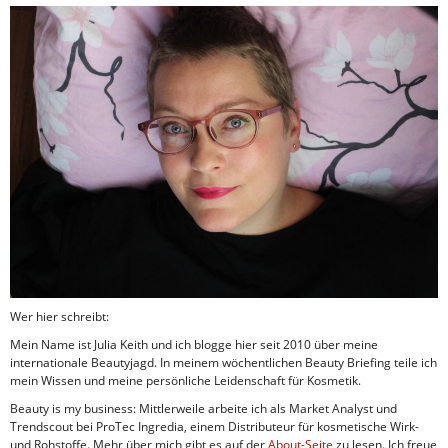
Wer hier schreibt:
Mein Name ist Julia Keith und ich blogge hier seit 2010 über meine
internationale Beautyjagd. In meinem wöchentlichen Beauty Briefing teile ich
mein Wissen und meine persönliche Leidenschaft für Kosmetik.
Beauty is my business: Mittlerweile arbeite ich als Market Analyst und
Trendscout bei ProTec Ingredia, einem Distributeur für kosmetische Wirk-
und Rohstoffe. Mehr über mich gibt es auf der
About-Seite
zu lesen. Ich freue