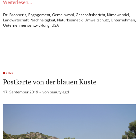
Weiterlesen…
Dr. Bronner's
,
Engagement
,
Gemeinwohl
,
Geschäftsbericht
,
Klimawandel
,
Landwirtschaft
,
Nachhaltigkeit
,
Naturkosmetik
,
Umweltschutz
,
Unternehmen
,
Unternehmensentwicklung
,
USA
REISE
Postkarte von der blauen Küste
17. September 2019
von
beautyjagd