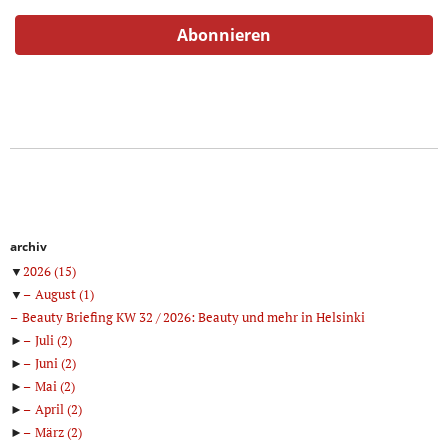
archiv
▼
2026
(15)
▼
August
(1)
Beauty Briefing KW 32 / 2026: Beauty und mehr in Helsinki
►
Juli
(2)
►
Juni
(2)
►
Mai
(2)
►
April
(2)
►
März
(2)