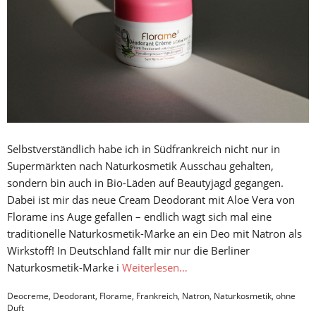
Selbstverständlich habe ich in Südfrankreich nicht nur in
Supermärkten nach Naturkosmetik Ausschau gehalten,
sondern bin auch in Bio-Läden auf Beautyjagd gegangen.
Dabei ist mir das neue Cream Deodorant mit Aloe Vera von
Florame ins Auge gefallen – endlich wagt sich mal eine
traditionelle Naturkosmetik-Marke an ein Deo mit Natron als
Wirkstoff! In Deutschland fällt mir nur die Berliner
Naturkosmetik-Marke i
Weiterlesen…
Deocreme
,
Deodorant
,
Florame
,
Frankreich
,
Natron
,
Naturkosmetik
,
ohne
Duft