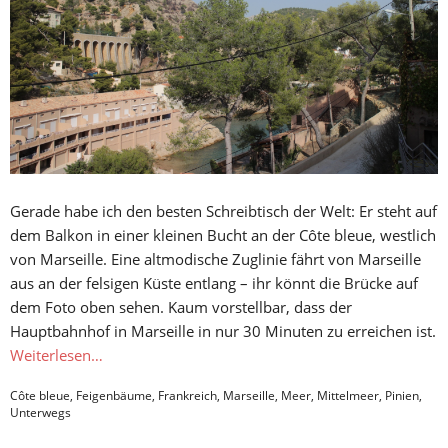
Gerade habe ich den besten Schreibtisch der Welt: Er steht auf
dem Balkon in einer kleinen Bucht an der Côte bleue, westlich
von Marseille. Eine altmodische Zuglinie fährt von Marseille
aus an der felsigen Küste entlang – ihr könnt die Brücke auf
dem Foto oben sehen. Kaum vorstellbar, dass der
Hauptbahnhof in Marseille in nur 30 Minuten zu erreichen ist.
Weiterlesen…
Côte bleue
,
Feigenbäume
,
Frankreich
,
Marseille
,
Meer
,
Mittelmeer
,
Pinien
,
Unterwegs