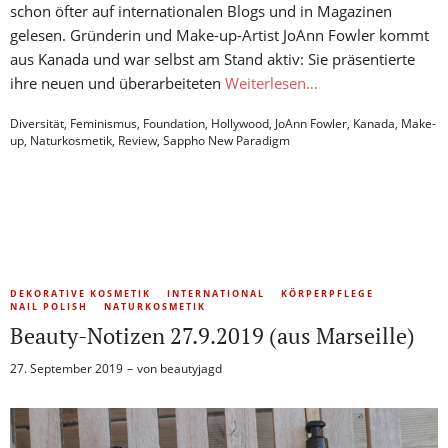
schon öfter auf internationalen Blogs und in Magazinen
gelesen. Gründerin und Make-up-Artist JoAnn Fowler kommt
aus Kanada und war selbst am Stand aktiv: Sie präsentierte
ihre neuen und überarbeiteten
Weiterlesen…
Diversität
,
Feminismus
,
Foundation
,
Hollywood
,
JoAnn Fowler
,
Kanada
,
Make-
up
,
Naturkosmetik
,
Review
,
Sappho New Paradigm
DEKORATIVE KOSMETIK
INTERNATIONAL
KÖRPERPFLEGE
NAIL POLISH
NATURKOSMETIK
Beauty-Notizen 27.9.2019 (aus Marseille)
27. September 2019
von
beautyjagd