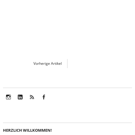
Vorherige Artikel
Instagram
LinkedIn
Feed
Facebook
HERZLICH WILLKOMMEN!