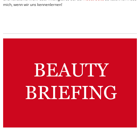
mich, wenn wir uns kennenlernen!