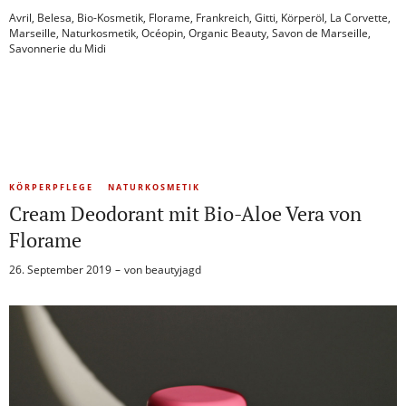
Avril
,
Belesa
,
Bio-Kosmetik
,
Florame
,
Frankreich
,
Gitti
,
Körperöl
,
La Corvette
,
Marseille
,
Naturkosmetik
,
Océopin
,
Organic Beauty
,
Savon de Marseille
,
Savonnerie du Midi
KÖRPERPFLEGE
NATURKOSMETIK
Cream Deodorant mit Bio-Aloe Vera von
Florame
26. September 2019
von
beautyjagd