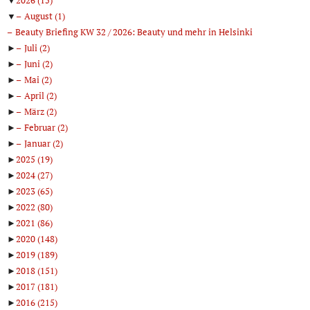
▼
August
(1)
Beauty Briefing KW 32 / 2026: Beauty und mehr in Helsinki
►
Juli
(2)
►
Juni
(2)
►
Mai
(2)
►
April
(2)
►
März
(2)
►
Februar
(2)
►
Januar
(2)
►
2025
(19)
►
2024
(27)
►
2023
(65)
►
2022
(80)
►
2021
(86)
►
2020
(148)
►
2019
(189)
►
2018
(151)
►
2017
(181)
►
2016
(215)