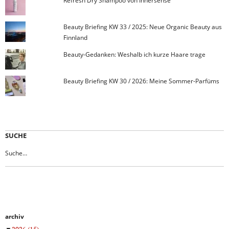
Refresh Dry Shampoo von Innersense
Beauty Briefing KW 33 / 2025: Neue Organic Beauty aus
Finnland
Beauty-Gedanken: Weshalb ich kurze Haare trage
Beauty Briefing KW 30 / 2026: Meine Sommer-Parfüms
SUCHE
archiv
▼
2026
(15)