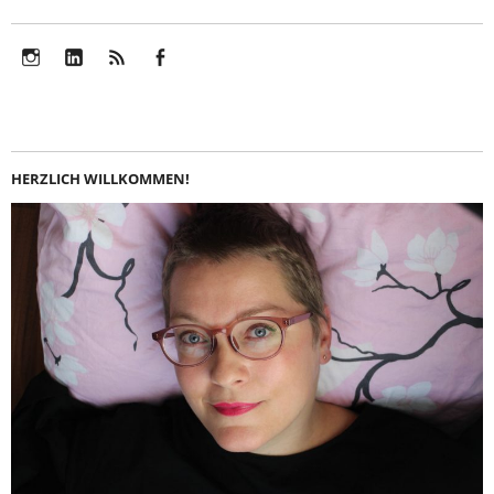
Instagram
LinkedIn
Feed
Facebook
HERZLICH WILLKOMMEN!