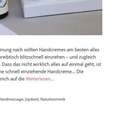
inung nach sollten Handcremes am besten alles
eibtisch blitzschnell einziehen – und zugleich
Dass das nicht wirklich alles auf einmal geht, ist
 Eine schnell einziehende Handcreme… Die
mich auf die
Weiterlesen…
Handmassage
,
Jojobaöl
,
Naturkosmetik