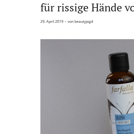
für rissige Hände v
29. April 2019
von
beautyjagd