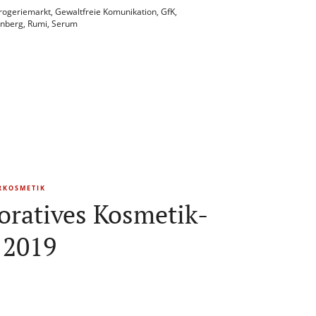
rogeriemarkt
,
Gewaltfreie Komunikation
,
GfK
,
nberg
,
Rumi
,
Serum
RKOSMETIK
oratives Kosmetik-
 2019