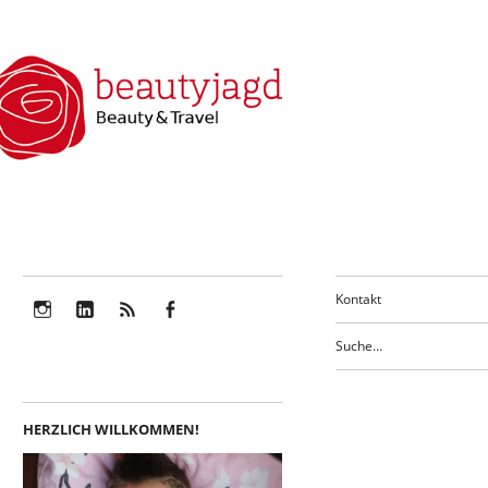
Kontakt
Instagram
LinkedIn
Feed
Facebook
HERZLICH WILLKOMMEN!