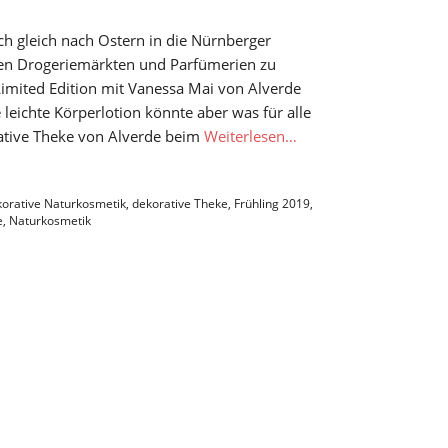
h gleich nach Ostern in die Nürnberger
hen Drogeriemärkten und Parfümerien zu
imited Edition mit Vanessa Mai von Alverde
leichte Körperlotion könnte aber was für alle
orative Theke von Alverde beim
Weiterlesen…
orative Naturkosmetik
,
dekorative Theke
,
Frühling 2019
,
e
,
Naturkosmetik