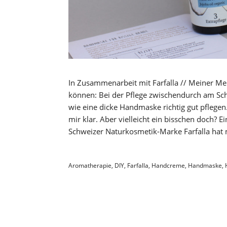
In Zusammenarbeit mit Farfalla // Meiner Me
können: Bei der Pflege zwischendurch am Schr
wie eine dicke Handmaske richtig gut pflegen. 
mir klar. Aber vielleicht ein bisschen doch?
Schweizer Naturkosmetik-Marke Farfalla hat 
Aromatherapie
,
DIY
,
Farfalla
,
Handcreme
,
Handmaske
,