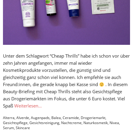
Unter dem Schlagwort “Cheap Thrills” habe ich schon vor über
zehn Jahren angefangen, immer mal wieder
Kosmetikprodukte vorzustellen, die günstig sind und
gleichzeitig ganz schön viel können. Ich empfehle sie auch
Freund:innen, die gerade knapp bei Kasse sind
. In diesem
Beauty-Briefing mit Cheap Thrills steht also Gesichtspflege
aus Drogeriemärkten im Fokus, die unter 6 Euro kostet. Viel
Spaß
Weiterlesen…
Alterra
,
Alverde
,
Augenpads
,
Balea
,
Ceramide
,
Drogeriemarkt
,
Gesichtspflege
,
Gesichtsreinigung
,
Nachtcreme
,
Naturkosmetik
,
Nivea
,
Serum
,
Skincare