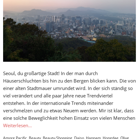
Seoul, du großartige Stadt! In der man durch
Häuserschluchten bis hin zu den Bergen blicken kann. Die von
einer alten Stadtmauer umrundet wird. In der sich ständig so
viel verändert und alle paar Jahre neue Trendviertel
entstehen. In der internationale Trends miteinander
verschmelzen und zu etwas Neuem werden. Mir ist klar, dass
eine solche Beweglichkeit hohen Einsatz von vielen Menschen
Weiterlesen…
Amore Pacific
,
Beauty
,
Beauty-Shopping
,
Daiso
,
Hannam
,
Hongdae
,
Olive