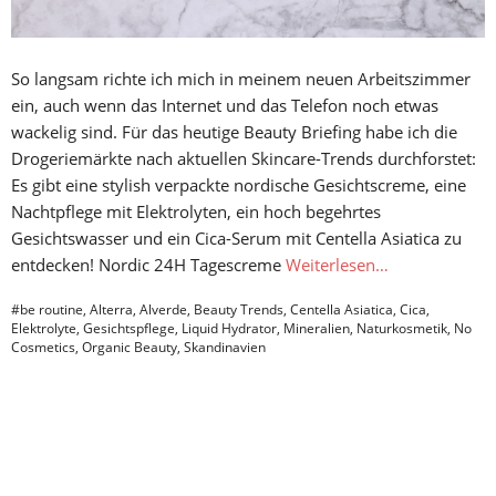
So langsam richte ich mich in meinem neuen Arbeitszimmer
ein, auch wenn das Internet und das Telefon noch etwas
wackelig sind. Für das heutige Beauty Briefing habe ich die
Drogeriemärkte nach aktuellen Skincare-Trends durchforstet:
Es gibt eine stylish verpackte nordische Gesichtscreme, eine
Nachtpflege mit Elektrolyten, ein hoch begehrtes
Gesichtswasser und ein Cica-Serum mit Centella Asiatica zu
entdecken! Nordic 24H Tagescreme
Weiterlesen…
#be routine
,
Alterra
,
Alverde
,
Beauty Trends
,
Centella Asiatica
,
Cica
,
Elektrolyte
,
Gesichtspflege
,
Liquid Hydrator
,
Mineralien
,
Naturkosmetik
,
No
Cosmetics
,
Organic Beauty
,
Skandinavien