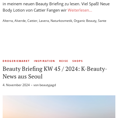
in meinem neuen Beauty Briefing zu lesen. Viel Spaß! Neue
Body Lotion von Cattier Fangen wir
Weiterlesen…
Alterra
,
Alverde
,
Cattier
,
Lavera
,
Naturkosmetik
,
Organic Beauty
,
Sante
DROGERIEMARKT
INSPIRATION
REISE
SHOPS
Beauty Briefing KW 45 / 2024: K-Beauty-
News aus Seoul
4. November 2024
von
beautyjagd