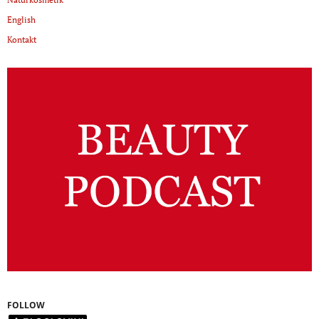
English
Kontakt
FOLLOW