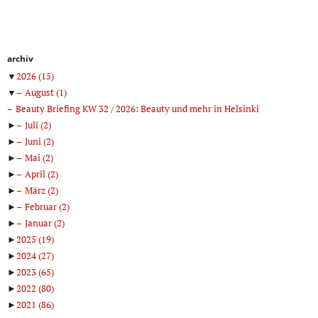
archiv
▼
2026
(15)
▼
August
(1)
Beauty Briefing KW 32 / 2026: Beauty und mehr in Helsinki
►
Juli
(2)
►
Juni
(2)
►
Mai
(2)
►
April
(2)
►
März
(2)
►
Februar
(2)
►
Januar
(2)
►
2025
(19)
►
2024
(27)
►
2023
(65)
►
2022
(80)
►
2021
(86)