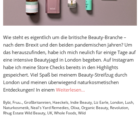
Wie steht es eigentlich um die britische Beauty-Branche –
nach dem Brexit und den beiden pandemischen Jahren? Um
das herauszufinden, habe ich mich neulich für einige Tage auf
eine intensive Beautyjagd in London begeben. Auf Instagram
habe ich meine Store Checks bereits in den Highlights
gespeichert. Viel Spaß bei meinem Beauty-Streifzug durch
London und meinen überwiegend naturkosmetischen
Entdeckungen! In einem
Weiterlesen…
Bybi
,
Fruu..
,
Großbritannien
,
Haeckels
,
Indie Beauty
,
Liz Earle
,
London
,
Lush
,
Naturkosmetik
,
Neal's Yard Remedies
,
Olixa
,
Organic Beauty
,
Revolution
,
Rhug Estate Wild Beauty
,
UK
,
Whole Foods
,
Wild