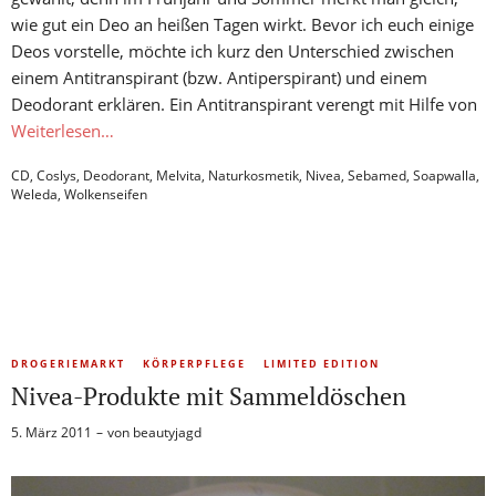
wie gut ein Deo an heißen Tagen wirkt. Bevor ich euch einige
Deos vorstelle, möchte ich kurz den Unterschied zwischen
einem Antitranspirant (bzw. Antiperspirant) und einem
Deodorant erklären. Ein Antitranspirant verengt mit Hilfe von
Weiterlesen…
CD
,
Coslys
,
Deodorant
,
Melvita
,
Naturkosmetik
,
Nivea
,
Sebamed
,
Soapwalla
,
Weleda
,
Wolkenseifen
DROGERIEMARKT
KÖRPERPFLEGE
LIMITED EDITION
Nivea-Produkte mit Sammeldöschen
5. März 2011
von
beautyjagd