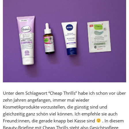
Unter dem Schlagwort “Cheap Thrills” habe ich schon vor über
zehn Jahren angefangen, immer mal wieder
Kosmetikprodukte vorzustellen, die günstig sind und
gleichzeitig ganz schön viel können. Ich empfehle sie auch
Freund:innen, die gerade knapp bei Kasse sind
. In diesem
Beauty-Briefing mit Cheap Thrills steht also Gesichtspflege