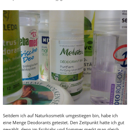
Seitdem ich auf Naturkosmetik umgestiegen bin, habe ich
eine Menge Deodorants getestet. Den Zeitpunkt hatte ich gut
gewählt, denn im Frühjahr und Sommer merkt man gleich,