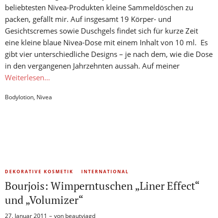
beliebtesten Nivea-Produkten kleine Sammeldöschen zu
packen, gefällt mir. Auf insgesamt 19 Körper- und
Gesichtscremes sowie Duschgels findet sich für kurze Zeit
eine kleine blaue Nivea-Dose mit einem Inhalt von 10 ml. Es
gibt vier unterschiedliche Designs – je nach dem, wie die Dose
in den vergangenen Jahrzehnten aussah. Auf meiner
Weiterlesen…
Bodylotion
,
Nivea
DEKORATIVE KOSMETIK
INTERNATIONAL
Bourjois: Wimperntuschen „Liner Effect“
und „Volumizer“
27. Januar 2011
von
beautyjagd