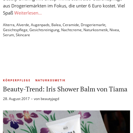
aus Drogeriemärkten im Fokus, die unter 6 Euro kostet. Viel
Spaß
Weiterlesen…
Alterra
,
Alverde
,
Augenpads
,
Balea
,
Ceramide
,
Drogeriemarkt
,
Gesichtspflege
,
Gesichtsreinigung
,
Nachtcreme
,
Naturkosmetik
,
Nivea
,
Serum
,
Skincare
KÖRPERPFLEGE
NATURKOSMETIK
Beauty-Trend: Iris Shower Balm von Tiama
28. August 2017
von
beautyjagd