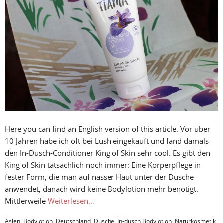
Here you can find an English version of this article. Vor über
10 Jahren habe ich oft bei Lush eingekauft und fand damals
den In-Dusch-Conditioner King of Skin sehr cool. Es gibt den
King of Skin tatsächlich noch immer: Eine Körperpflege in
fester Form, die man auf nasser Haut unter der Dusche
anwendet, danach wird keine Bodylotion mehr benötigt.
Mittlerweile
Weiterlesen…
Asien
,
Bodylotion
,
Deutschland
,
Dusche
,
In-dusch Bodylotion
,
Naturkosmetik
,