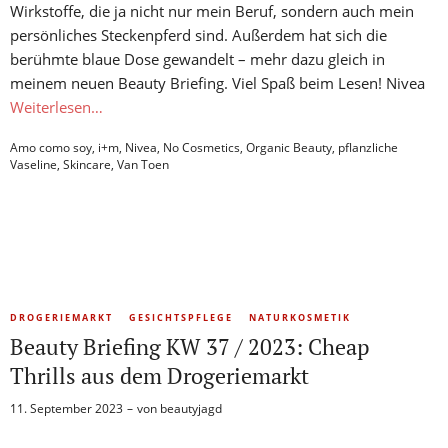
Wirkstoffe, die ja nicht nur mein Beruf, sondern auch mein
persönliches Steckenpferd sind. Außerdem hat sich die
berühmte blaue Dose gewandelt – mehr dazu gleich in
meinem neuen Beauty Briefing. Viel Spaß beim Lesen! Nivea
Weiterlesen…
Amo como soy
,
i+m
,
Nivea
,
No Cosmetics
,
Organic Beauty
,
pflanzliche
Vaseline
,
Skincare
,
Van Toen
DROGERIEMARKT
GESICHTSPFLEGE
NATURKOSMETIK
Beauty Briefing KW 37 / 2023: Cheap
Thrills aus dem Drogeriemarkt
11. September 2023
von
beautyjagd