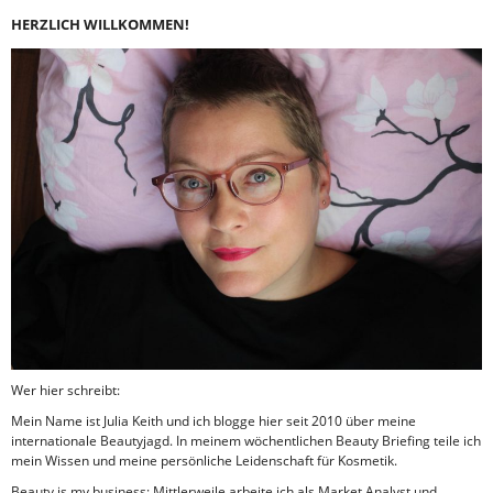
HERZLICH WILLKOMMEN!
Wer hier schreibt:
Mein Name ist Julia Keith und ich blogge hier seit 2010 über meine
internationale Beautyjagd. In meinem wöchentlichen Beauty Briefing teile ich
mein Wissen und meine persönliche Leidenschaft für Kosmetik.
Beauty is my business: Mittlerweile arbeite ich als Market Analyst und