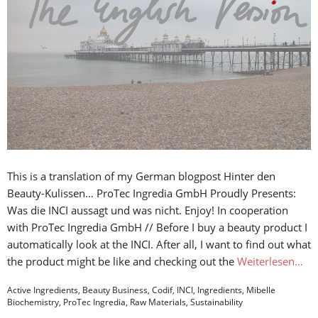
This is a translation of my German blogpost Hinter den
Beauty-Kulissen… ProTec Ingredia GmbH Proudly Presents:
Was die INCI aussagt und was nicht. Enjoy! In cooperation
with ProTec Ingredia GmbH // Before I buy a beauty product I
automatically look at the INCI. After all, I want to find out what
the product might be like and checking out the
Weiterlesen…
Active Ingredients
,
Beauty Business
,
Codif
,
INCI
,
Ingredients
,
Mibelle
Biochemistry
,
ProTec Ingredia
,
Raw Materials
,
Sustainability