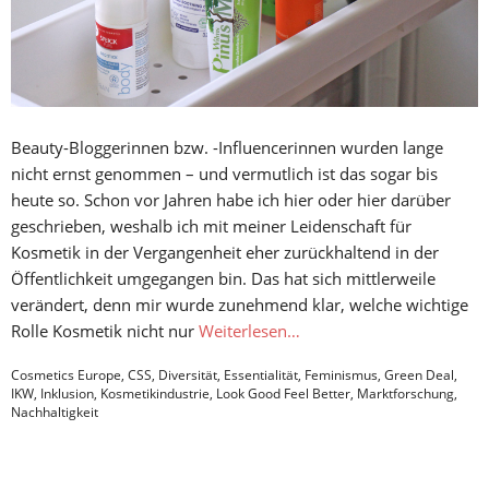
Beauty-Bloggerinnen bzw. -Influencerinnen wurden lange
nicht ernst genommen – und vermutlich ist das sogar bis
heute so. Schon vor Jahren habe ich hier oder hier darüber
geschrieben, weshalb ich mit meiner Leidenschaft für
Kosmetik in der Vergangenheit eher zurückhaltend in der
Öffentlichkeit umgegangen bin. Das hat sich mittlerweile
verändert, denn mir wurde zunehmend klar, welche wichtige
Rolle Kosmetik nicht nur
Weiterlesen…
Cosmetics Europe
,
CSS
,
Diversität
,
Essentialität
,
Feminismus
,
Green Deal
,
IKW
,
Inklusion
,
Kosmetikindustrie
,
Look Good Feel Better
,
Marktforschung
,
Nachhaltigkeit