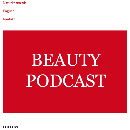
Naturkosmetik
English
Kontakt
FOLLOW