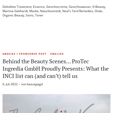
Dekollete Treatment
,
Essence
,
Gesichtscreme
,
Gesichtswasser
,
K-Beauty
,
Martina Gebhardt
,
Maske
,
Naturkosmetik
,
Neal's Yard Remedies
,
Ondo
,
Organic Beauty
,
Sioris
,
Toner
ANZEIGE / SPONSORED POST
ENGLISH
Behind the Beauty Scenes… ProTec
Ingredia GmbH Proudly Presents: What the
INCI list can (and can’t) tell us
6. Juli 2022
von
beautyjagd