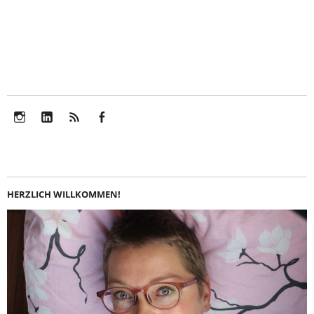
Instagram
LinkedIn
Feed
Facebook
HERZLICH WILLKOMMEN!