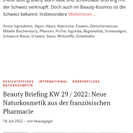
der Schweiz verknüpft. Doch auch im Beauty-Kosmos ist die
Schweiz bekannt: Insbesondere
Weiterlesen…
Active Ingredients
,
Algen
,
Alpen
,
Alpenrose
,
Eiswein
,
Gletscherwasser
,
Mibelle Biochemistry
,
Pflanzen
,
ProTec Ingredia
,
Regionalität
,
Schneealgen
,
Schwarze Biene
,
Schweiz
,
Swiss
,
Wirkstoffe
,
Zirbelkiefer
GESICHTSPFLEGE
INTERNATIONAL
KÖRPERPFLEGE
NATURKOSMETIK
Beauty Briefing KW 29 / 2022: Neue
Naturkosmetik aus der französischen
Pharmacie
18. Juli 2022
von
beautyjagd