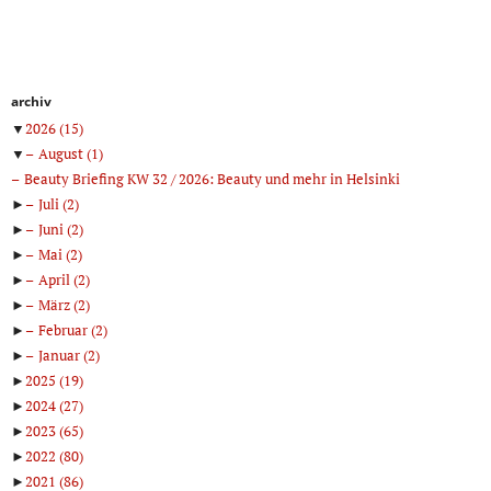
archiv
▼
2026
(15)
▼
August
(1)
Beauty Briefing KW 32 / 2026: Beauty und mehr in Helsinki
►
Juli
(2)
►
Juni
(2)
►
Mai
(2)
►
April
(2)
►
März
(2)
►
Februar
(2)
►
Januar
(2)
►
2025
(19)
►
2024
(27)
►
2023
(65)
►
2022
(80)
►
2021
(86)