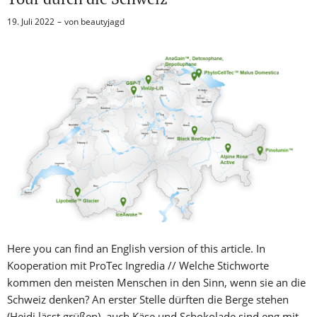
19. Juli 2022
von
beautyjagd
Here you can find an English version of this article. In
Kooperation mit ProTec Ingredia // Welche Stichworte
kommen den meisten Menschen in den Sinn, wenn sie an die
Schweiz denken? An erster Stelle dürften die Berge stehen
(Heidi lässt grüßen), auch Käse und Schokolade sind eng mit