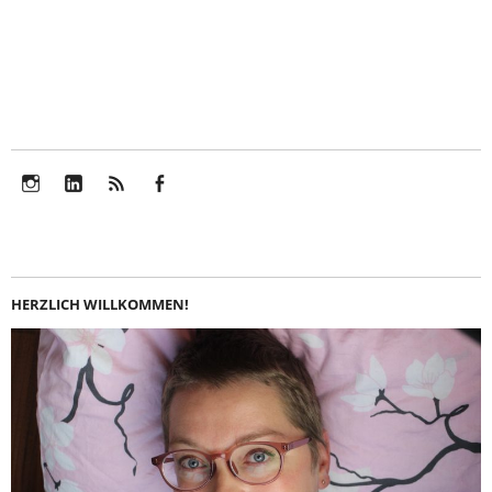
Instagram
LinkedIn
Feed
Facebook
HERZLICH WILLKOMMEN!