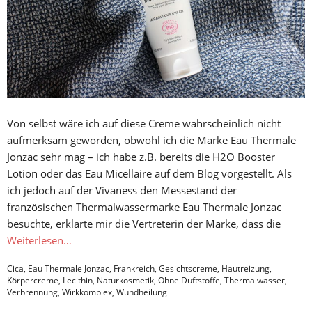
Von selbst wäre ich auf diese Creme wahrscheinlich nicht
aufmerksam geworden, obwohl ich die Marke Eau Thermale
Jonzac sehr mag – ich habe z.B. bereits die H2O Booster
Lotion oder das Eau Micellaire auf dem Blog vorgestellt. Als
ich jedoch auf der Vivaness den Messestand der
französischen Thermalwassermarke Eau Thermale Jonzac
besuchte, erklärte mir die Vertreterin der Marke, dass die
Weiterlesen…
Cica
,
Eau Thermale Jonzac
,
Frankreich
,
Gesichtscreme
,
Hautreizung
,
Körpercreme
,
Lecithin
,
Naturkosmetik
,
Ohne Duftstoffe
,
Thermalwasser
,
Verbrennung
,
Wirkkomplex
,
Wundheilung