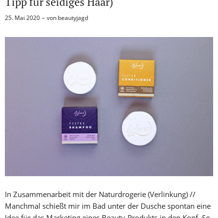
Tipp für seidiges Haar)
25. Mai 2020
von
beautyjagd
In Zusammenarbeit mit der Naturdrogerie (Verlinkung) //
Manchmal schießt mir im Bad unter der Dusche spontan eine
Idee für das Marketing eines Beauty-Produkts in den Kopf. So