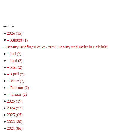
archiv
▼
2026
(15)
▼
August
(1)
Beauty Briefing KW 32 / 2026: Beauty und mehr in Helsinki
►
Juli
(2)
►
Juni
(2)
►
Mai
(2)
►
April
(2)
►
März
(2)
►
Februar
(2)
►
Januar
(2)
►
2025
(19)
►
2024
(27)
►
2023
(65)
►
2022
(80)
►
2021
(86)