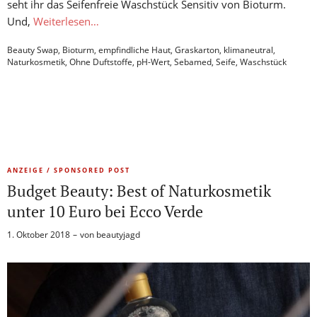
seht ihr das Seifenfreie Waschstück Sensitiv von Bioturm.
Und,
Weiterlesen…
Beauty Swap
,
Bioturm
,
empfindliche Haut
,
Graskarton
,
klimaneutral
,
Naturkosmetik
,
Ohne Duftstoffe
,
pH-Wert
,
Sebamed
,
Seife
,
Waschstück
ANZEIGE / SPONSORED POST
Budget Beauty: Best of Naturkosmetik
unter 10 Euro bei Ecco Verde
1. Oktober 2018
von
beautyjagd