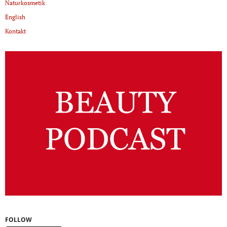
Naturkosmetik
English
Kontakt
FOLLOW