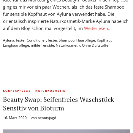
ging es mir vor ein paar Wochen, als ich das feste Shampoo
für sensible Kopfhaut von Ayluna verwendet habe. Die
orientalisch inspirierte Naturkosmetik-Marke Ayluna habe ich
auf dem Blog schon mal vorgestellt, im
Weiterlesen…
Ayluna
,
fester Conditioner
,
festes Shampoo
,
Haarpflege
,
Kopfhaut
,
Langhaarpflege
,
milde Tenside
,
Naturkosmetik
,
Ohne Duftstoffe
KÖRPERPFLEGE
NATURKOSMETIK
Beauty Swap: Seifenfreies Waschstück
Sensitiv von Bioturm
16. März 2020
von
beautyjagd