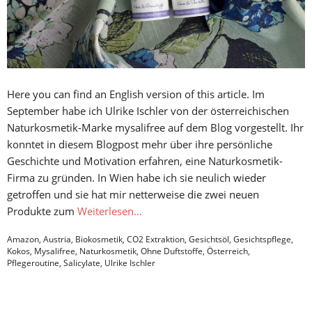
Here you can find an English version of this article. Im
September habe ich Ulrike Ischler von der österreichischen
Naturkosmetik-Marke mysalifree auf dem Blog vorgestellt. Ihr
konntet in diesem Blogpost mehr über ihre persönliche
Geschichte und Motivation erfahren, eine Naturkosmetik-
Firma zu gründen. In Wien habe ich sie neulich wieder
getroffen und sie hat mir netterweise die zwei neuen
Produkte zum
Weiterlesen…
Amazon
,
Austria
,
Biokosmetik
,
CO2 Extraktion
,
Gesichtsöl
,
Gesichtspflege
,
Kokos
,
Mysalifree
,
Naturkosmetik
,
Ohne Duftstoffe
,
Österreich
,
Pflegeroutine
,
Salicylate
,
Ulrike Ischler