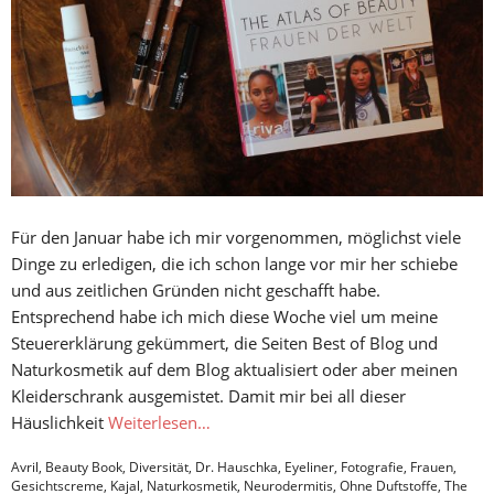
Für den Januar habe ich mir vorgenommen, möglichst viele
Dinge zu erledigen, die ich schon lange vor mir her schiebe
und aus zeitlichen Gründen nicht geschafft habe.
Entsprechend habe ich mich diese Woche viel um meine
Steuererklärung gekümmert, die Seiten Best of Blog und
Naturkosmetik auf dem Blog aktualisiert oder aber meinen
Kleiderschrank ausgemistet. Damit mir bei all dieser
Häuslichkeit
Weiterlesen…
Avril
,
Beauty Book
,
Diversität
,
Dr. Hauschka
,
Eyeliner
,
Fotografie
,
Frauen
,
Gesichtscreme
,
Kajal
,
Naturkosmetik
,
Neurodermitis
,
Ohne Duftstoffe
,
The