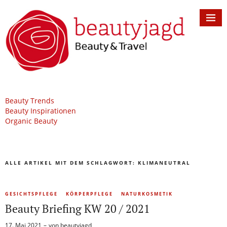
Beauty Trends
Beauty Inspirationen
Organic Beauty
ALLE ARTIKEL MIT DEM SCHLAGWORT:
KLIMANEUTRAL
GESICHTSPFLEGE
KÖRPERPFLEGE
NATURKOSMETIK
Beauty Briefing KW 20 / 2021
17. Mai 2021
von
beautyjagd