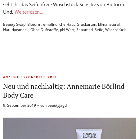
seht ihr das Seifenfreie Waschstück Sensitiv von Bioturm.
Und,
Weiterlesen…
Beauty Swap
,
Bioturm
,
empfindliche Haut
,
Graskarton
,
klimaneutral
,
Naturkosmetik
,
Ohne Duftstoffe
,
pH-Wert
,
Sebamed
,
Seife
,
Waschstück
ANZEIGE / SPONSORED POST
Neu und nachhaltig: Annemarie Börlind
Body Care
9. September 2019
von
beautyjagd