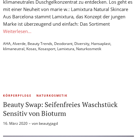
klimaneutrales Duschgelkonzentrat zu entdecken. Los geht es
mit einer Neuheit von marie w.: Lamixtura Natural Skincare
Aus Barcelona stammt Lamixtura, das Konzept der jungen
Marke ist überzeugend und einfach: Das Sortiment
Weiterlesen…
AHA
,
Alverde
,
Beauty Trends
,
Deodorant
,
Diversity
,
Hansaplast
,
klimaneutral
,
Kosas
,
Kosasport
,
Lamixtura
,
Naturkosmetik
KÖRPERPFLEGE
NATURKOSMETIK
Beauty Swap: Seifenfreies Waschstück
Sensitiv von Bioturm
16. März 2020
von
beautyjagd