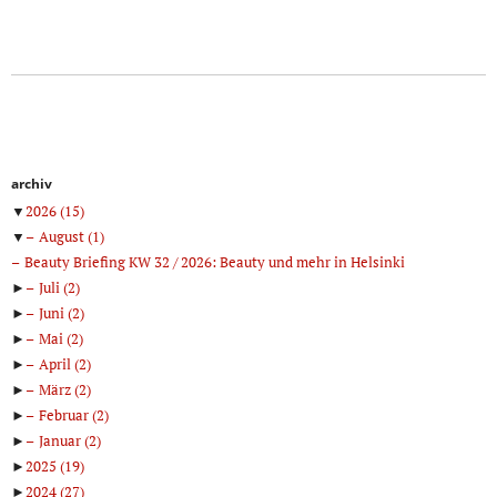
archiv
▼
2026
(15)
▼
August
(1)
Beauty Briefing KW 32 / 2026: Beauty und mehr in Helsinki
►
Juli
(2)
►
Juni
(2)
►
Mai
(2)
►
April
(2)
►
März
(2)
►
Februar
(2)
►
Januar
(2)
►
2025
(19)
►
2024
(27)