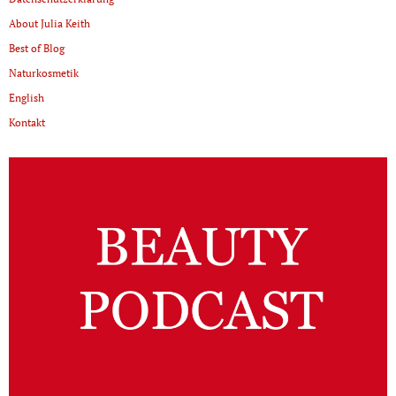
About Julia Keith
Best of Blog
Naturkosmetik
English
Kontakt