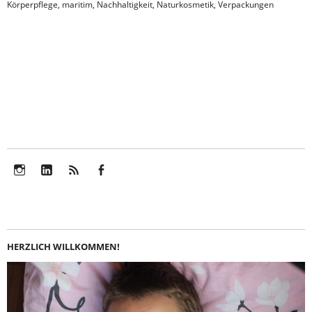
Körperpflege
,
maritim
,
Nachhaltigkeit
,
Naturkosmetik
,
Verpackungen
Instagram
LinkedIn
Feed
Facebook
HERZLICH WILLKOMMEN!