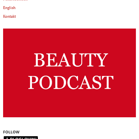
English
Kontakt
FOLLOW