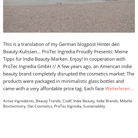
This is a translation of my German blogpost Hinter den
Beauty-Kulissen… ProTec Ingredia Proudly Presents: Meine
Tipps für Indie Beauty-Marken. Enjoy! In cooperation with
ProTec Ingredia GmbH // A few years ago, an American indie
beauty brand completely disrupted the cosmetics market: The
products were packaged in minimalistic glass bottles and
came with a very affordable price tag. Each face
Weiterlesen…
Active Ingredients
,
Beauty Trends
,
Codif
,
Indie Beauty
,
Indie Brands
,
Mibelle
Biochemistry
,
Oat Cosmetics
,
ProTec Ingredia
,
Sustainablity