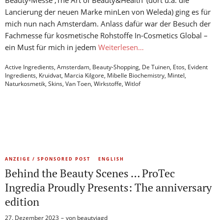
Beauty-Messe ‚The Art of Beauty&Health‘ (dort u.a. die
Lancierung der neuen Marke minLen von Weleda) ging es für
mich nun nach Amsterdam. Anlass dafür war der Besuch der
Fachmesse für kosmetische Rohstoffe In-Cosmetics Global –
ein Must für mich in jedem
Weiterlesen…
Active Ingredients
,
Amsterdam
,
Beauty-Shopping
,
De Tuinen
,
Etos
,
Evident
Ingredients
,
Kruidvat
,
Marcia Kilgore
,
Mibelle Biochemistry
,
Mintel
,
Naturkosmetik
,
Skins
,
Van Toen
,
Wirkstoffe
,
Witlof
ANZEIGE / SPONSORED POST
ENGLISH
Behind the Beauty Scenes … ProTec
Ingredia Proudly Presents: The anniversary
edition
27. Dezember 2023
von
beautyjagd