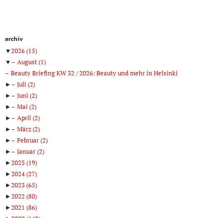
archiv
▼
2026
(15)
▼
August
(1)
Beauty Briefing KW 32 / 2026: Beauty und mehr in Helsinki
►
Juli
(2)
►
Juni
(2)
►
Mai
(2)
►
April
(2)
►
März
(2)
►
Februar
(2)
►
Januar
(2)
►
2025
(19)
►
2024
(27)
►
2023
(65)
►
2022
(80)
►
2021
(86)