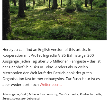
Here you can find an English version of this article. In
Kooperation mit ProTec Ingredia // 35 Bahnsteige, 200
Ausgänge, jeden Tag über 3,5 Millionen Fahrgäste – das ist
der Bahnhof Shinjuku in Tokio. Anders als in vielen
Metropolen der Welt läuft der Betrieb dank der guten
Organisation fast immer reibungslos. Zur Rush Hour ist es
aber weder dort noch
Weiterlesen…
Adaptogene
,
Codif
,
Mibelle Biochemistry
,
Oat Cosmetics
,
ProTec Ingredia
,
Stress
,
stressiger Lebensstil