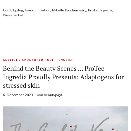
Codif
,
Epilog
,
Kommunikation
,
Mibelle Biochemistry
,
ProTec Ingedia
,
Wissenschaft
ANZEIGE / SPONSORED POST
ENGLISH
Behind the Beauty Scenes … ProTec
Ingredia Proudly Presents: Adaptogens for
stressed skin
6. Dezember 2023
von
beautyjagd