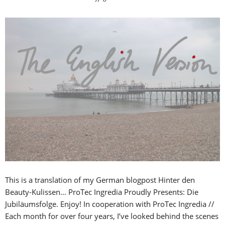
This is a translation of my German blogpost Hinter den
Beauty-Kulissen… ProTec Ingredia Proudly Presents: Die
Jubiläumsfolge. Enjoy! In cooperation with ProTec Ingredia //
Each month for over four years, I’ve looked behind the scenes