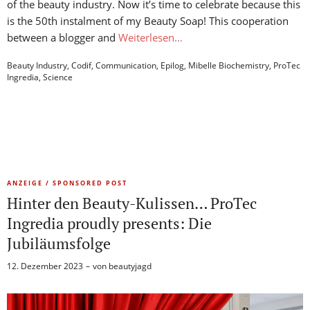
of the beauty industry. Now it’s time to celebrate because this
is the 50th instalment of my Beauty Soap! This cooperation
between a blogger and
Weiterlesen…
Beauty Industry
,
Codif
,
Communication
,
Epilog
,
Mibelle Biochemistry
,
ProTec
Ingredia
,
Science
ANZEIGE / SPONSORED POST
Hinter den Beauty-Kulissen… ProTec
Ingredia proudly presents: Die
Jubiläumsfolge
12. Dezember 2023
von
beautyjagd