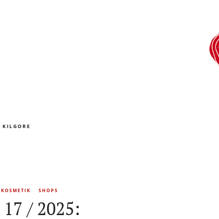
 KILGORE
RKOSMETIK
SHOPS
17 / 2025: