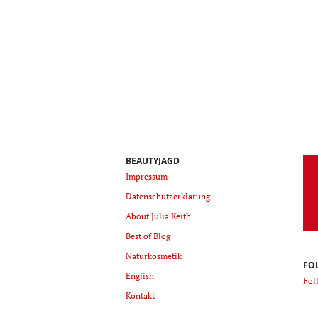
BEAUTYJAGD
Impressum
Datenschutzerklärung
About Julia Keith
Best of Blog
Naturkosmetik
FO
English
Fol
Kontakt