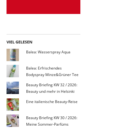
VIEL GELESEN
Balea: Wasserspray Aqua
Balea: Erfrischendes
Bodyspray Minze&Grüner Tee
Beauty Briefing KW 32 / 2026:
Beauty und mehr in Helsinki
Eine italienische Beauty-Reise
Beauty Briefing KW 30 / 2026:
Meine Sommer-Parfüms