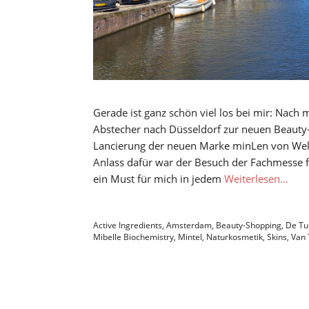
Gerade ist ganz schön viel los bei mir: Nach
Abstecher nach Düsseldorf zur neuen Beauty-M
Lancierung der neuen Marke minLen von Wel
Anlass dafür war der Besuch der Fachmesse f
ein Must für mich in jedem
Weiterlesen…
Active Ingredients
,
Amsterdam
,
Beauty-Shopping
,
De Tu
Mibelle Biochemistry
,
Mintel
,
Naturkosmetik
,
Skins
,
Van 