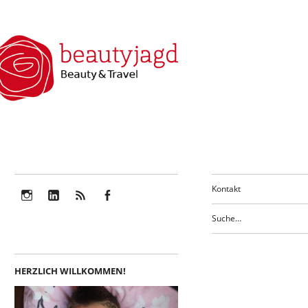
Kontakt
Instagram
LinkedIn
Feed
Facebook
HERZLICH WILLKOMMEN!