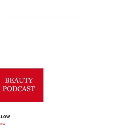
LLOW
low