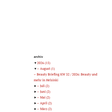
archiv
▼
2026
(15)
▼
August
(1)
Beauty Briefing KW 32 / 2026: Beauty und
mehr in Helsinki
►
Juli
(2)
►
Juni
(2)
►
Mai
(2)
►
April
(2)
►
März
(2)