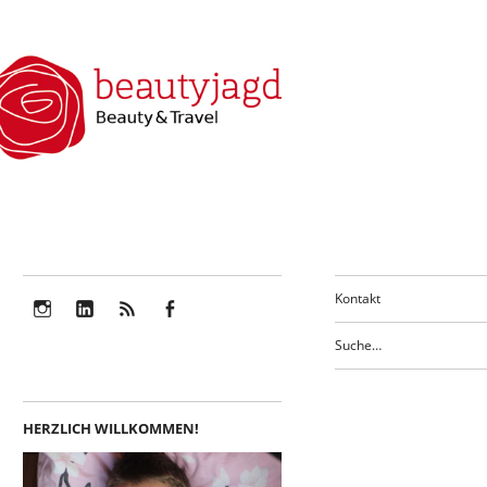
Kontakt
Instagram
LinkedIn
Feed
Facebook
HERZLICH WILLKOMMEN!