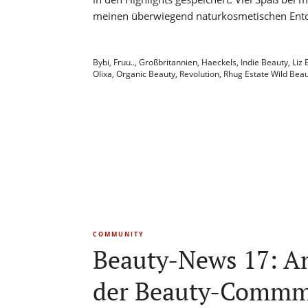
meinen überwiegend naturkosmetischen Ent
Bybi
,
Fruu..
,
Großbritannien
,
Haeckels
,
Indie Beauty
,
Liz 
Olixa
,
Organic Beauty
,
Revolution
,
Rhug Estate Wild Bea
COMMUNITY
Beauty-News 17: A
der Beauty-Commm