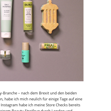
uty-Branche – nach dem Brexit und den beiden
 habe ich mich neulich für einige Tage auf eine
 Instagram habe ich meine Store Checks bereits
i meinem Beauty-Streifzug durch London und