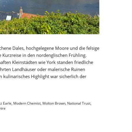
chene Dales, hochgelegene Moore und die felsige
 Kurzreise in den nordenglischen Frühling.
ten Kleinstädten wie York standen friedliche
hrten Landhäuser oder malerische Ruinen
kulinarisches Highlight war sicherlich der
iz Earle
,
Modern Chemist
,
Molton Brown
,
National Trust
,
hire