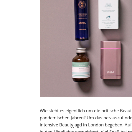
Wie steht es eigentlich um die britische Bea
pandemischen Jahren? Um das herauszufinden,
intensive Beautyjagd in London begeben. Auf
in den Highlights gespeichert. Viel Spaß be