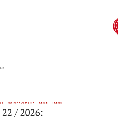
RLE
GE
NATURKOSMETIK
REISE
TREND
22 / 2026: