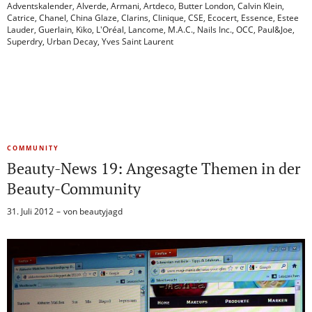
Adventskalender
,
Alverde
,
Armani
,
Artdeco
,
Butter London
,
Calvin Klein
,
Catrice
,
Chanel
,
China Glaze
,
Clarins
,
Clinique
,
CSE
,
Ecocert
,
Essence
,
Estee
Lauder
,
Guerlain
,
Kiko
,
L'Oréal
,
Lancome
,
M.A.C.
,
Nails Inc.
,
OCC
,
Paul&Joe
,
Superdry
,
Urban Decay
,
Yves Saint Laurent
COMMUNITY
Beauty-News 19: Angesagte Themen in der
Beauty-Community
31. Juli 2012
von
beautyjagd