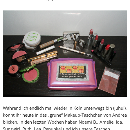
Während ich endlich mal wieder in Köln unterwegs bin (juhu!),
könnt ihr heute in das „grüne“ Makeup-Täschchen von Andrea
blicken. In den letzten Wochen haben Noemi B., Amélie, Ida,
Sunswirl, Ruth, Lea, Ranunkel und ich unsere Taschen