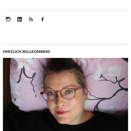
Instagram
LinkedIn
Feed
Facebook
HERZLICH WILLKOMMEN!