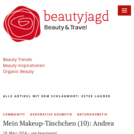
Beauty Trends
Beauty Inspirationen
Organic Beauty
ALLE ARTIKEL MIT DEM SCHLAGWORT:
ESTEE LAUDER
COMMUNITY
DEKORATIVE KOSMETIK
NATURKOSMETIK
Mein Makeup-Täschchen (10): Andrea
18. März 2014
von
beautyjagd