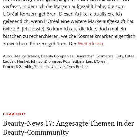
verfasst, in dem ich die Marken aufgezählt habe, die zum
L’Oréal-Konzern gehören. Diesen Artikel aktualisiere ich
gelegentlich, wenn L’Oréal eine weitere Marke aufgekauft hat
(wie z.B. jetzt Essie). So kam ich auf die Idee, doch mal ein
bisschen zu recherchieren, welche Kosmetikmarken eigentlich
zu welchem Konzern gehören. Der
Weiterlesen…
Avon
,
Beauty Brands
,
Beauty Companies
,
Beiersdorf
,
Cosmetics
,
Coty
,
Estee
Lauder
,
Henkel
,
Johnson&Johnson
,
Kosmetikmarken
,
L'Oréal
,
Procter&Gamble
,
Shiseido
,
Unilever
,
Yves Rocher
COMMUNITY
Beauty-News 17: Angesagte Themen in der
Beauty-Commmunity