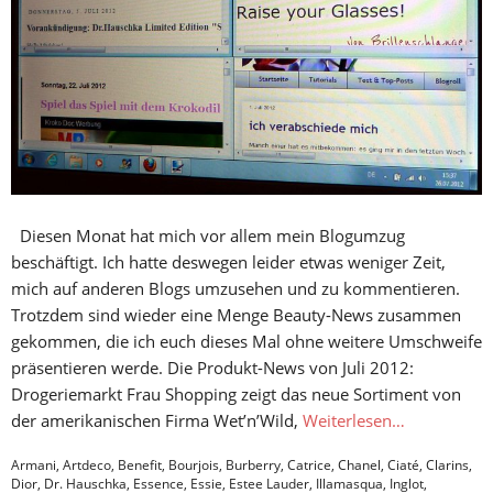
Diesen Monat hat mich vor allem mein Blogumzug
beschäftigt. Ich hatte deswegen leider etwas weniger Zeit,
mich auf anderen Blogs umzusehen und zu kommentieren.
Trotzdem sind wieder eine Menge Beauty-News zusammen
gekommen, die ich euch dieses Mal ohne weitere Umschweife
präsentieren werde. Die Produkt-News von Juli 2012:
Drogeriemarkt Frau Shopping zeigt das neue Sortiment von
der amerikanischen Firma Wet’n’Wild,
Weiterlesen…
Armani
,
Artdeco
,
Benefit
,
Bourjois
,
Burberry
,
Catrice
,
Chanel
,
Ciaté
,
Clarins
,
Dior
,
Dr. Hauschka
,
Essence
,
Essie
,
Estee Lauder
,
Illamasqua
,
Inglot
,