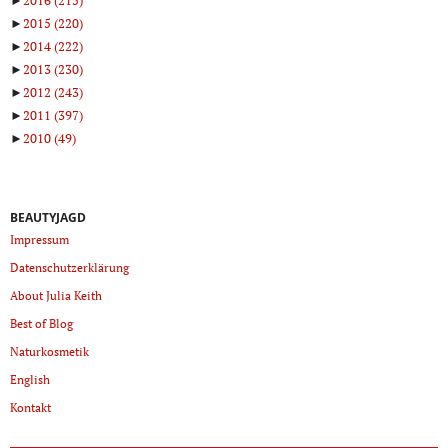
►
2016
(215)
►
2015
(220)
►
2014
(222)
►
2013
(230)
►
2012
(243)
►
2011
(397)
►
2010
(49)
BEAUTYJAGD
Impressum
Datenschutzerklärung
About Julia Keith
Best of Blog
Naturkosmetik
English
Kontakt