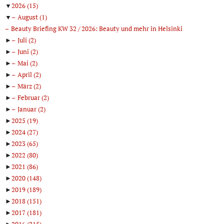
▼
2026
(15)
▼
August
(1)
Beauty Briefing KW 32 / 2026: Beauty und mehr in Helsinki
►
Juli
(2)
►
Juni
(2)
►
Mai
(2)
►
April
(2)
►
März
(2)
►
Februar
(2)
►
Januar
(2)
►
2025
(19)
►
2024
(27)
►
2023
(65)
►
2022
(80)
►
2021
(86)
►
2020
(148)
►
2019
(189)
►
2018
(151)
►
2017
(181)