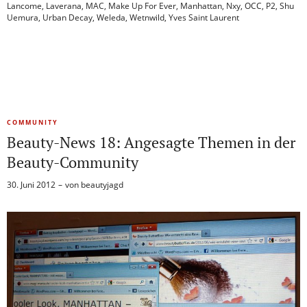
Lancome
,
Laverana
,
MAC
,
Make Up For Ever
,
Manhattan
,
Nxy
,
OCC
,
P2
,
Shu
Uemura
,
Urban Decay
,
Weleda
,
Wetnwild
,
Yves Saint Laurent
COMMUNITY
Beauty-News 18: Angesagte Themen in der
Beauty-Community
30. Juni 2012
von
beautyjagd