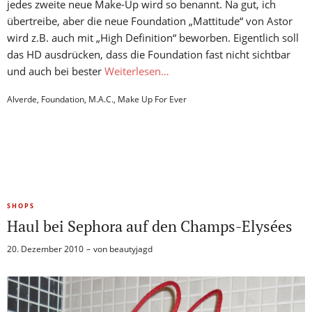
jedes zweite neue Make-Up wird so benannt. Na gut, ich
übertreibe, aber die neue Foundation „Mattitude“ von Astor
wird z.B. auch mit „High Definition“ beworben. Eigentlich soll
das HD ausdrücken, dass die Foundation fast nicht sichtbar
und auch bei bester
Weiterlesen…
Alverde
,
Foundation
,
M.A.C.
,
Make Up For Ever
SHOPS
Haul bei Sephora auf den Champs-Elysées
20. Dezember 2010
von
beautyjagd