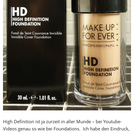
High Definition ist ja zurzeit in aller Munde – bei Youtube-
Videos genau so wie bei Foundations. Ich habe den Eindruck,