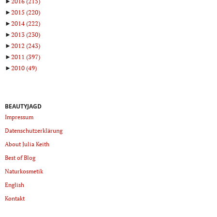
►
2016
(215)
►
2015
(220)
►
2014
(222)
►
2013
(230)
►
2012
(243)
►
2011
(397)
►
2010
(49)
BEAUTYJAGD
Impressum
Datenschutzerklärung
About Julia Keith
Best of Blog
Naturkosmetik
English
Kontakt