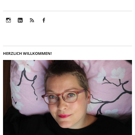
Instagram
LinkedIn
Feed
Facebook
HERZLICH WILLKOMMEN!