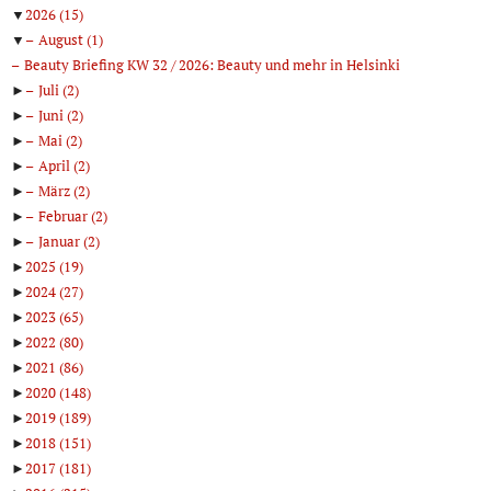
▼
2026
(15)
▼
August
(1)
Beauty Briefing KW 32 / 2026: Beauty und mehr in Helsinki
►
Juli
(2)
►
Juni
(2)
►
Mai
(2)
►
April
(2)
►
März
(2)
►
Februar
(2)
►
Januar
(2)
►
2025
(19)
►
2024
(27)
►
2023
(65)
►
2022
(80)
►
2021
(86)
►
2020
(148)
►
2019
(189)
►
2018
(151)
►
2017
(181)