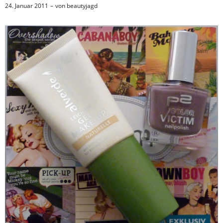
24. Januar 2011
von
beautyjagd