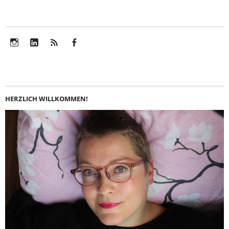
Instagram
LinkedIn
Feed
Facebook
HERZLICH WILLKOMMEN!