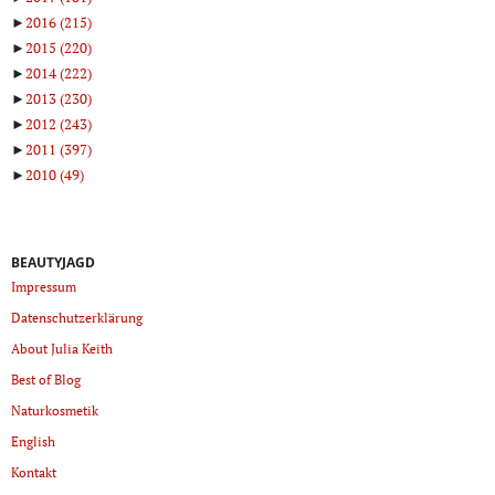
►
2016
(215)
►
2015
(220)
►
2014
(222)
►
2013
(230)
►
2012
(243)
►
2011
(397)
►
2010
(49)
BEAUTYJAGD
Impressum
Datenschutzerklärung
About Julia Keith
Best of Blog
Naturkosmetik
English
Kontakt