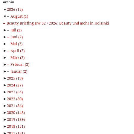
archiv
▼
2026
(15)
▼
August
(1)
Beauty Briefing KW 32 / 2026: Beauty und mehr in Helsinki
►
Juli
(2)
►
Juni
(2)
►
Mai
(2)
►
April
(2)
►
März
(2)
►
Februar
(2)
►
Januar
(2)
►
2025
(19)
►
2024
(27)
►
2023
(65)
►
2022
(80)
►
2021
(86)
►
2020
(148)
►
2019
(189)
►
2018
(151)
►
2017
(181)