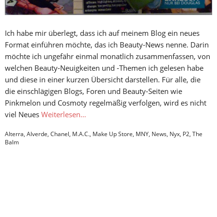
Ich habe mir überlegt, dass ich auf meinem Blog ein neues
Format einführen möchte, das ich Beauty-News nenne. Darin
möchte ich ungefähr einmal monatlich zusammenfassen, von
welchen Beauty-Neuigkeiten und -Themen ich gelesen habe
und diese in einer kurzen Übersicht darstellen. Für alle, die
die einschlägigen Blogs, Foren und Beauty-Seiten wie
Pinkmelon und Cosmoty regelmäßig verfolgen, wird es nicht
viel Neues
Weiterlesen…
Alterra
,
Alverde
,
Chanel
,
M.A.C.
,
Make Up Store
,
MNY
,
News
,
Nyx
,
P2
,
The
Balm