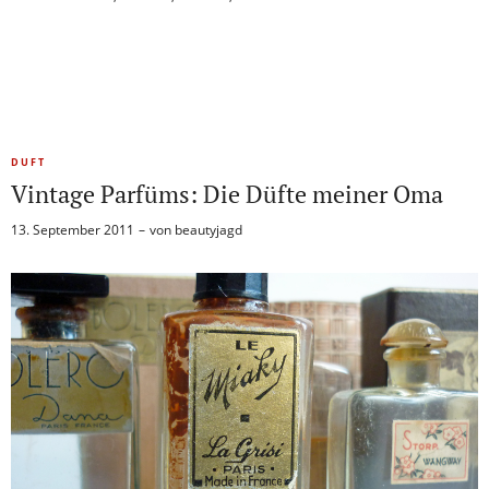
DUFT
Vintage Parfüms: Die Düfte meiner Oma
13. September 2011
von
beautyjagd