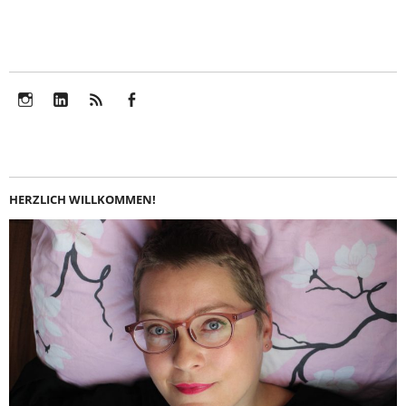
Instagram
LinkedIn
Feed
Facebook
HERZLICH WILLKOMMEN!