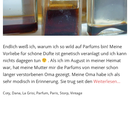
Endlich weiß ich, warum ich so wild auf Parfüms bin! Meine
Vorliebe für schöne Düfte ist genetisch veranlagt und ich kann
nichts dagegen tun
. Als ich im August in meiner Heimat
war, hat meine Mutter mir die Parfüms von meiner schon
länger verstorbenen Oma gezeigt. Meine Oma habe ich als
sehr modisch in Erinnerung. Sie trug seit den
Weiterlesen…
Coty
,
Dana
,
La Grisi
,
Parfum
,
Paris
,
Storp
,
Vintage