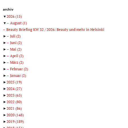
archiv
▼
2026
(15)
▼
August
(1)
Beauty Briefing KW 32 / 2026: Beauty und mehr in Helsinki
►
Juli
(2)
►
Juni
(2)
►
Mai
(2)
►
April
(2)
►
März
(2)
►
Februar
(2)
►
Januar
(2)
►
2025
(19)
►
2024
(27)
►
2023
(65)
►
2022
(80)
►
2021
(86)
►
2020
(148)
►
2019
(189)