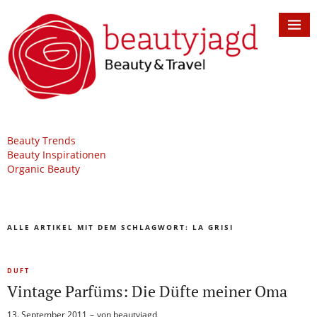
Beauty Trends
Beauty Inspirationen
Organic Beauty
ALLE ARTIKEL MIT DEM SCHLAGWORT:
LA GRISI
DUFT
Vintage Parfüms: Die Düfte meiner Oma
13. September 2011
von
beautyjagd