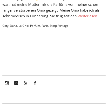
war, hat meine Mutter mir die Parfüms von meiner schon
länger verstorbenen Oma gezeigt. Meine Oma habe ich als
sehr modisch in Erinnerung. Sie trug seit den
Weiterlesen…
Coty
,
Dana
,
La Grisi
,
Parfum
,
Paris
,
Storp
,
Vintage
Instagram
LinkedIn
Feed
Facebook