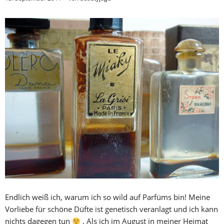
Endlich weiß ich, warum ich so wild auf Parfüms bin! Meine
Vorliebe für schöne Düfte ist genetisch veranlagt und ich kann
nichts dagegen tun
. Als ich im August in meiner Heimat