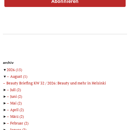
archiv
▼
2026
(15)
▼
August
(1)
Beauty Briefing KW 32 / 2026: Beauty und mehr in Helsinki
►
Juli
(2)
►
Juni
(2)
►
Mai
(2)
►
April
(2)
►
März
(2)
►
Februar
(2)
►
Januar
(2)