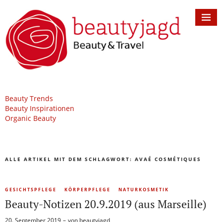
Beauty Trends
Beauty Inspirationen
Organic Beauty
ALLE ARTIKEL MIT DEM SCHLAGWORT:
AVAÉ COSMÉTIQUES
GESICHTSPFLEGE
KÖRPERPFLEGE
NATURKOSMETIK
Beauty-Notizen 20.9.2019 (aus Marseille)
20. September 2019
von
beautyjagd