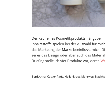
Der Kauf eines Kosmetikprodukts hängt bei m
Inhaltsstoffe spielen bei der Auswahl für mic
das Marketing der Marke beeinflusst mich. D
sei es das Design oder aber auch das Material
Briefing stelle ich vier Produkte vor, deren
We
Ben&Anna
,
Cattier Paris
,
Hollenkraut
,
Mehrweg
,
Nachhal