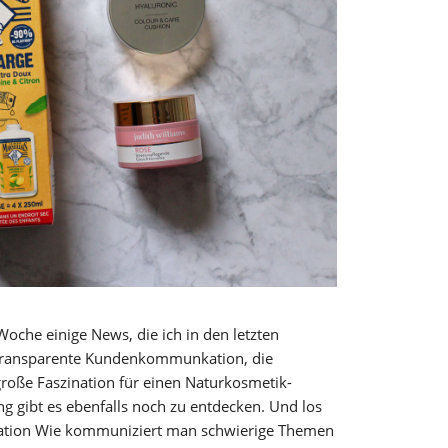
 Woche einige News, die ich in den letzten
transparente Kundenkommunkation, die
große Faszination für einen Naturkosmetik-
g gibt es ebenfalls noch zu entdecken. Und los
ation Wie kommuniziert man schwierige Themen