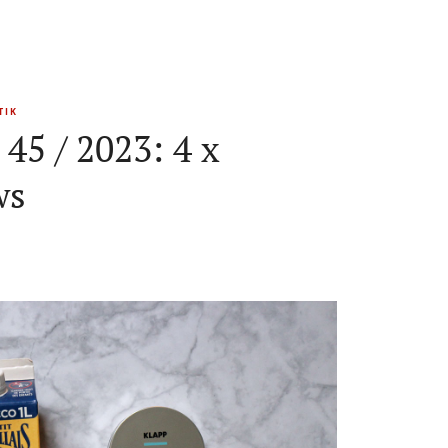
TIK
45 / 2023: 4 x
ws