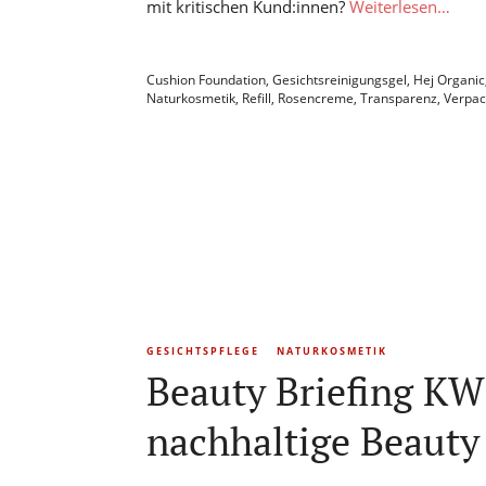
mit kritischen Kund:innen?
Weiterlesen…
Cushion Foundation
,
Gesichtsreinigungsgel
,
Hej Organic
Naturkosmetik
,
Refill
,
Rosencreme
,
Transparenz
,
Verpa
GESICHTSPFLEGE
NATURKOSMETIK
Beauty Briefing KW
nachhaltige Beauty 