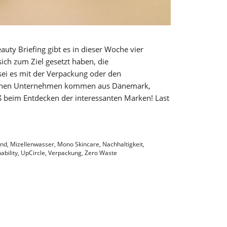
uty Briefing gibt es in dieser Woche vier
ich zum Ziel gesetzt haben, die
sei es mit der Verpackung oder den
dischen Unternehmen kommen aus Dänemark,
 beim Entdecken der interessanten Marken! Last
und
,
Mizellenwasser
,
Mono Skincare
,
Nachhaltigkeit
,
ability
,
UpCircle
,
Verpackung
,
Zero Waste