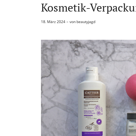
Kosmetik-Verpack
18. März 2024
von
beautyjagd