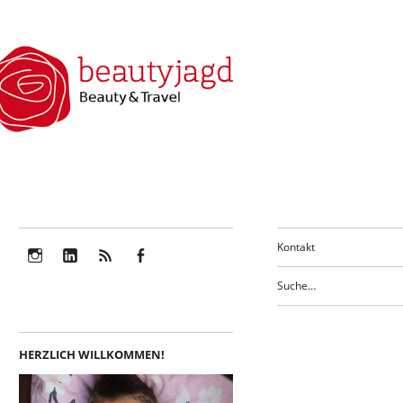
Kontakt
Instagram
LinkedIn
Feed
Facebook
HERZLICH WILLKOMMEN!