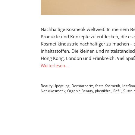
Nachhaltige Kosmetik weltweit: In meinem Bea
Produkte und Konzepte zu entdecken, die es s
Kosmetikindustrie nachhaltiger zu machen – 
Inhaltsstoffen. Die kleinen und mittelstän
Hong Kong, London und Frankreich. Viel Spaß
Weiterlesen…
Beauty Upcycling
,
Dermatherm
,
feste Kosmetik
,
LastRo
Naturkosmetik
,
Organic Beauty
,
plastikfrei
,
Refill
,
Sustain