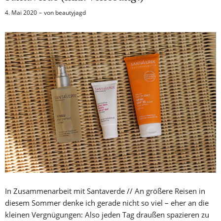
4. Mai 2020
von
beautyjagd
In Zusammenarbeit mit Santaverde // An größere Reisen in
diesem Sommer denke ich gerade nicht so viel – eher an die
kleinen Vergnügungen: Also jeden Tag draußen spazieren zu