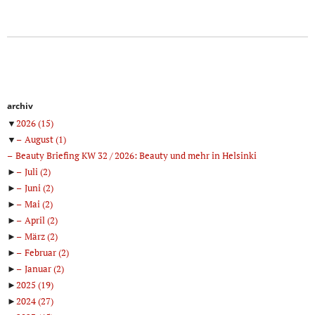
archiv
▼
2026
(15)
▼
August
(1)
Beauty Briefing KW 32 / 2026: Beauty und mehr in Helsinki
►
Juli
(2)
►
Juni
(2)
►
Mai
(2)
►
April
(2)
►
März
(2)
►
Februar
(2)
►
Januar
(2)
►
2025
(19)
►
2024
(27)