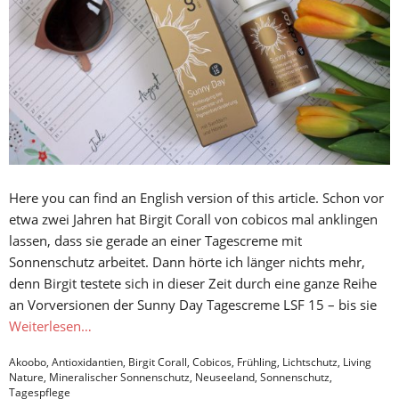
Here you can find an English version of this article. Schon vor
etwa zwei Jahren hat Birgit Corall von cobicos mal anklingen
lassen, dass sie gerade an einer Tagescreme mit
Sonnenschutz arbeitet. Dann hörte ich länger nichts mehr,
denn Birgit testete sich in dieser Zeit durch eine ganze Reihe
an Vorversionen der Sunny Day Tagescreme LSF 15 – bis sie
Weiterlesen…
Akoobo
,
Antioxidantien
,
Birgit Corall
,
Cobicos
,
Frühling
,
Lichtschutz
,
Living
Nature
,
Mineralischer Sonnenschutz
,
Neuseeland
,
Sonnenschutz
,
Tagespflege