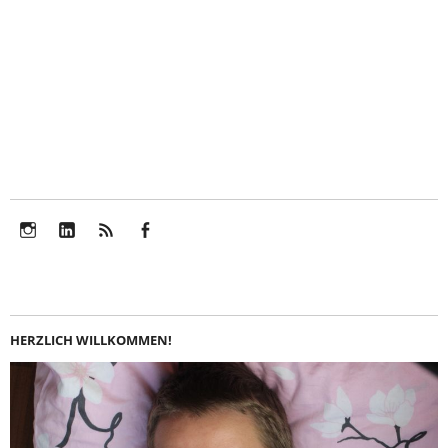
Instagram
LinkedIn
Feed
Facebook
HERZLICH WILLKOMMEN!