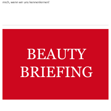
mich, wenn wir uns kennenlernen!