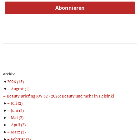
archiv
▼
2026
(15)
▼
August
(1)
Beauty Briefing KW 32 / 2026: Beauty und mehr in Helsinki
►
Juli
(2)
►
Juni
(2)
►
Mai
(2)
►
April
(2)
►
März
(2)
►
Februar
(2)