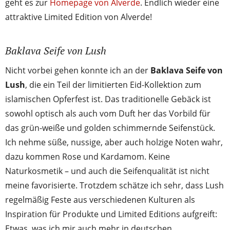
geht es zur
Homepage von Alverde
. Endlich wieder eine
attraktive Limited Edition von Alverde!
Baklava Seife von Lush
Nicht vorbei gehen konnte ich an der
Baklava Seife von
Lush
, die ein Teil der limitierten Eid-Kollektion zum
islamischen Opferfest ist. Das traditionelle Gebäck ist
sowohl optisch als auch vom Duft her das Vorbild für
das grün-weiße und golden schimmernde Seifenstück.
Ich nehme süße, nussige, aber auch holzige Noten wahr,
dazu kommen Rose und Kardamom. Keine
Naturkosmetik – und auch die Seifenqualität ist nicht
meine favorisierte. Trotzdem schätze ich sehr, dass Lush
regelmäßig Feste aus verschiedenen Kulturen als
Inspiration für Produkte und Limited Editions aufgreift:
Etwas, was ich mir auch mehr in deutschen