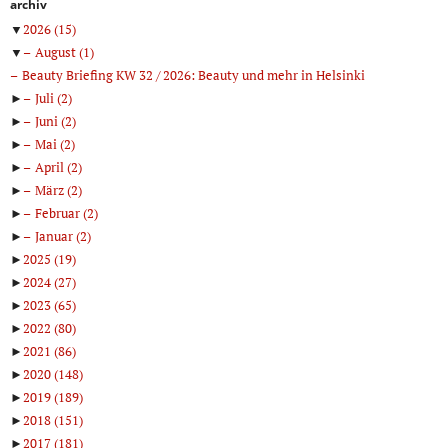
archiv
▼
2026
(15)
▼
August
(1)
Beauty Briefing KW 32 / 2026: Beauty und mehr in Helsinki
►
Juli
(2)
►
Juni
(2)
►
Mai
(2)
►
April
(2)
►
März
(2)
►
Februar
(2)
►
Januar
(2)
►
2025
(19)
►
2024
(27)
►
2023
(65)
►
2022
(80)
►
2021
(86)
►
2020
(148)
►
2019
(189)
►
2018
(151)
►
2017
(181)