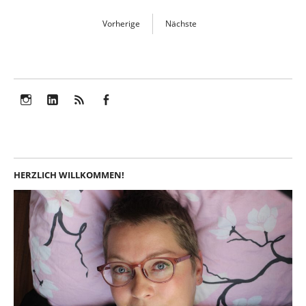
Vorherige
Nächste
Instagram
LinkedIn
Feed
Facebook
HERZLICH WILLKOMMEN!