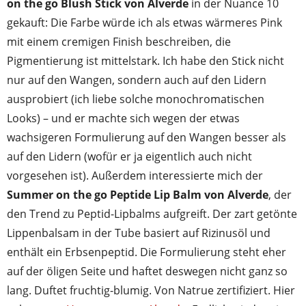
on the go Blush Stick von Alverde
in der Nuance 10
gekauft: Die Farbe würde ich als etwas wärmeres Pink
mit einem cremigen Finish beschreiben, die
Pigmentierung ist mittelstark. Ich habe den Stick nicht
nur auf den Wangen, sondern auch auf den Lidern
ausprobiert (ich liebe solche monochromatischen
Looks) – und er machte sich wegen der etwas
wachsigeren Formulierung auf den Wangen besser als
auf den Lidern (wofür er ja eigentlich auch nicht
vorgesehen ist). Außerdem interessierte mich der
Summer on the go Peptide Lip Balm von Alverde
, der
den Trend zu Peptid-Lipbalms aufgreift. Der zart getönte
Lippenbalsam in der Tube basiert auf Rizinusöl und
enthält ein Erbsenpeptid. Die Formulierung steht eher
auf der öligen Seite und haftet deswegen nicht ganz so
lang. Duftet fruchtig-blumig. Von Natrue zertifiziert. Hier