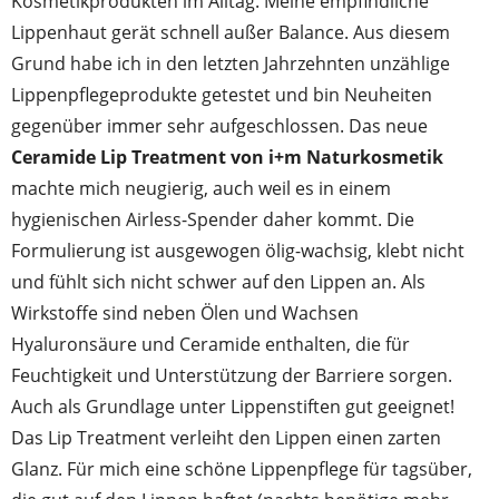
Kosmetikprodukten im Alltag. Meine empfindliche
Lippenhaut gerät schnell außer Balance. Aus diesem
Grund habe ich in den letzten Jahrzehnten unzählige
Lippenpflegeprodukte getestet und bin Neuheiten
gegenüber immer sehr aufgeschlossen. Das neue
Ceramide Lip Treatment von i+m Naturkosmetik
machte mich neugierig, auch weil es in einem
hygienischen Airless-Spender daher kommt. Die
Formulierung ist ausgewogen ölig-wachsig, klebt nicht
und fühlt sich nicht schwer auf den Lippen an. Als
Wirkstoffe sind neben Ölen und Wachsen
Hyaluronsäure und Ceramide enthalten, die für
Feuchtigkeit und Unterstützung der Barriere sorgen.
Auch als Grundlage unter Lippenstiften gut geeignet!
Das Lip Treatment verleiht den Lippen einen zarten
Glanz. Für mich eine schöne Lippenpflege für tagsüber,