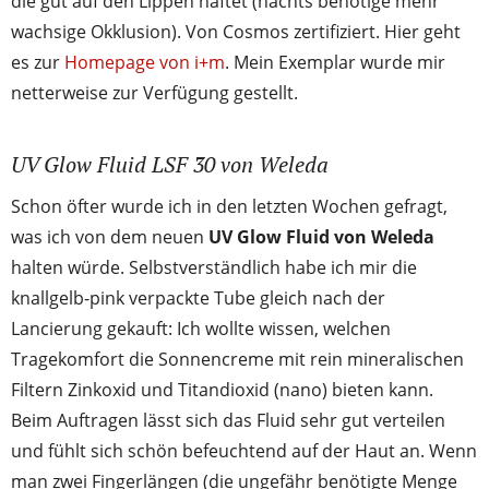
die gut auf den Lippen haftet (nachts benötige mehr
wachsige Okklusion). Von Cosmos zertifiziert. Hier geht
es zur
Homepage von i+m
. Mein Exemplar wurde mir
netterweise zur Verfügung gestellt.
UV Glow Fluid LSF 30 von Weleda
Schon öfter wurde ich in den letzten Wochen gefragt,
was ich von dem neuen
UV Glow Fluid von Weleda
halten würde. Selbstverständlich habe ich mir die
knallgelb-pink verpackte Tube gleich nach der
Lancierung gekauft: Ich wollte wissen, welchen
Tragekomfort die Sonnencreme mit rein mineralischen
Filtern Zinkoxid und Titandioxid (nano) bieten kann.
Beim Auftragen lässt sich das Fluid sehr gut verteilen
und fühlt sich schön befeuchtend auf der Haut an. Wenn
man zwei Fingerlängen (die ungefähr benötigte Menge