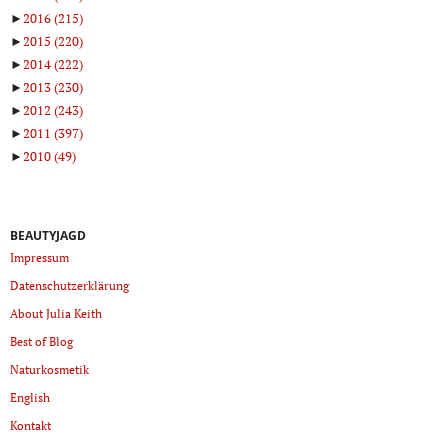
►
2016
(215)
►
2015
(220)
►
2014
(222)
►
2013
(230)
►
2012
(243)
►
2011
(397)
►
2010
(49)
BEAUTYJAGD
Impressum
Datenschutzerklärung
About Julia Keith
Best of Blog
Naturkosmetik
English
Kontakt