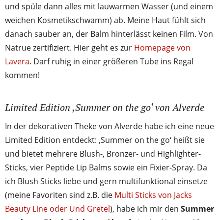
und spüle dann alles mit lauwarmen Wasser (und einem
weichen Kosmetikschwamm) ab. Meine Haut fühlt sich
danach sauber an, der Balm hinterlässt keinen Film. Von
Natrue zertifiziert. Hier geht es zur
Homepage von
Lavera
. Darf ruhig in einer größeren Tube ins Regal
kommen!
Limited Edition ‚Summer on the go‘ von Alverde
In der dekorativen Theke von Alverde habe ich eine neue
Limited Edition entdeckt: ‚Summer on the go‘ heißt sie
und bietet mehrere Blush-, Bronzer- und Highlighter-
Sticks, vier Peptide Lip Balms sowie ein Fixier-Spray. Da
ich Blush Sticks liebe und gern multifunktional einsetze
(meine Favoriten sind z.B. die
Multi Sticks von Jacks
Beauty Line oder Und Gretel
), habe ich mir den
Summer