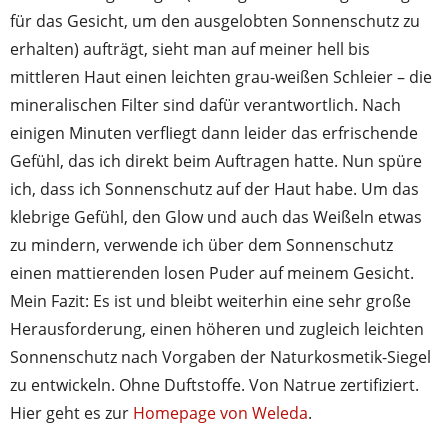
für das Gesicht, um den ausgelobten Sonnenschutz zu
erhalten) aufträgt, sieht man auf meiner hell bis
mittleren Haut einen leichten grau-weißen Schleier – die
mineralischen Filter sind dafür verantwortlich. Nach
einigen Minuten verfliegt dann leider das erfrischende
Gefühl, das ich direkt beim Auftragen hatte. Nun spüre
ich, dass ich Sonnenschutz auf der Haut habe. Um das
klebrige Gefühl, den Glow und auch das Weißeln etwas
zu mindern, verwende ich über dem Sonnenschutz
einen mattierenden losen Puder auf meinem Gesicht.
Mein Fazit: Es ist und bleibt weiterhin eine sehr große
Herausforderung, einen höheren und zugleich leichten
Sonnenschutz nach Vorgaben der Naturkosmetik-Siegel
zu entwickeln. Ohne Duftstoffe. Von Natrue zertifiziert.
Hier geht es zur
Homepage von Weleda
.