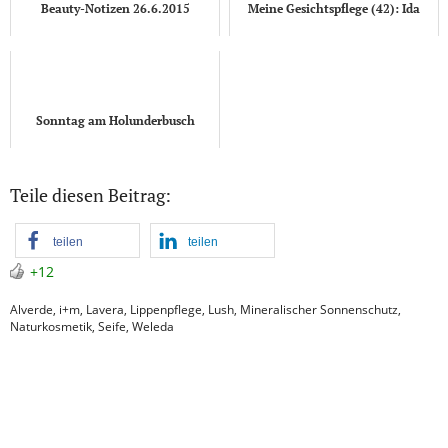
Beauty-Notizen 26.6.2015
Meine Gesichtspflege (42): Ida
Sonntag am Holunderbusch
Teile diesen Beitrag:
teilen
teilen
+12
Alverde
,
i+m
,
Lavera
,
Lippenpflege
,
Lush
,
Mineralischer Sonnenschutz
,
Naturkosmetik
,
Seife
,
Weleda