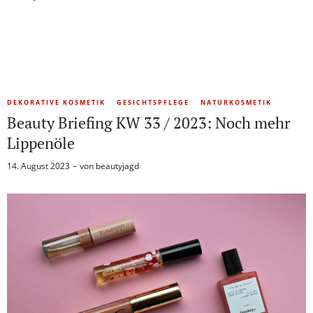
DEKORATIVE KOSMETIK
GESICHTSPFLEGE
NATURKOSMETIK
Beauty Briefing KW 33 / 2023: Noch mehr
Lippenöle
14. August 2023
von
beautyjagd