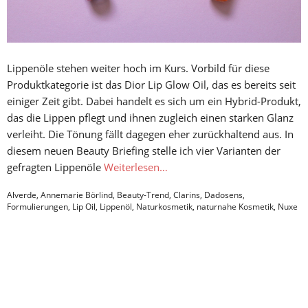
Lippenöle stehen weiter hoch im Kurs. Vorbild für diese
Produktkategorie ist das Dior Lip Glow Oil, das es bereits seit
einiger Zeit gibt. Dabei handelt es sich um ein Hybrid-Produkt,
das die Lippen pflegt und ihnen zugleich einen starken Glanz
verleiht. Die Tönung fällt dagegen eher zurückhaltend aus. In
diesem neuen Beauty Briefing stelle ich vier Varianten der
gefragten Lippenöle
Weiterlesen…
Alverde
,
Annemarie Börlind
,
Beauty-Trend
,
Clarins
,
Dadosens
,
Formulierungen
,
Lip Oil
,
Lippenöl
,
Naturkosmetik
,
naturnahe Kosmetik
,
Nuxe