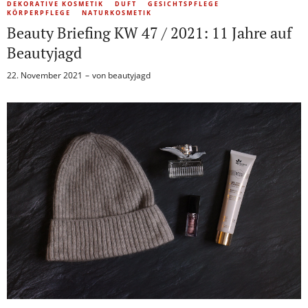
DEKORATIVE KOSMETIK
DUFT
GESICHTSPFLEGE
KÖRPERPFLEGE
NATURKOSMETIK
Beauty Briefing KW 47 / 2021: 11 Jahre auf
Beautyjagd
22. November 2021
von
beautyjagd