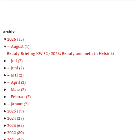
archiv
▼
2026
(15)
▼
August
(1)
Beauty Briefing KW 32 / 2026: Beauty und mehr in Helsinki
►
Juli
(2)
►
Juni
(2)
►
Mai
(2)
►
April
(2)
►
März
(2)
►
Februar
(2)
►
Januar
(2)
►
2025
(19)
►
2024
(27)
►
2023
(65)
►
2022
(80)
►
2021
(86)