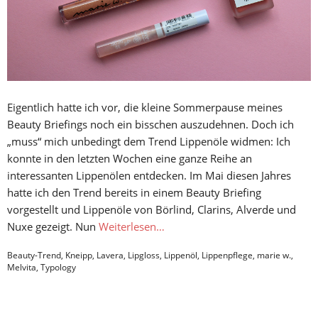
Eigentlich hatte ich vor, die kleine Sommerpause meines
Beauty Briefings noch ein bisschen auszudehnen. Doch ich
„muss“ mich unbedingt dem Trend Lippenöle widmen: Ich
konnte in den letzten Wochen eine ganze Reihe an
interessanten Lippenölen entdecken. Im Mai diesen Jahres
hatte ich den Trend bereits in einem Beauty Briefing
vorgestellt und Lippenöle von Börlind, Clarins, Alverde und
Nuxe gezeigt. Nun
Weiterlesen…
Beauty-Trend
,
Kneipp
,
Lavera
,
Lipgloss
,
Lippenöl
,
Lippenpflege
,
marie w.
,
Melvita
,
Typology