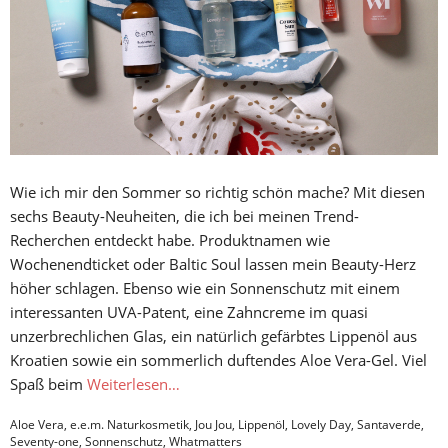
Wie ich mir den Sommer so richtig schön mache? Mit diesen
sechs Beauty-Neuheiten, die ich bei meinen Trend-
Recherchen entdeckt habe. Produktnamen wie
Wochenendticket oder Baltic Soul lassen mein Beauty-Herz
höher schlagen. Ebenso wie ein Sonnenschutz mit einem
interessanten UVA-Patent, eine Zahncreme im quasi
unzerbrechlichen Glas, ein natürlich gefärbtes Lippenöl aus
Kroatien sowie ein sommerlich duftendes Aloe Vera-Gel. Viel
Spaß beim
Weiterlesen…
Aloe Vera
,
e.e.m. Naturkosmetik
,
Jou Jou
,
Lippenöl
,
Lovely Day
,
Santaverde
,
Seventy-one
,
Sonnenschutz
,
Whatmatters