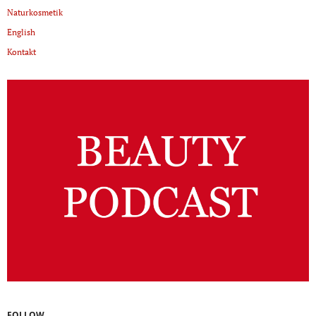
Naturkosmetik
English
Kontakt
FOLLOW