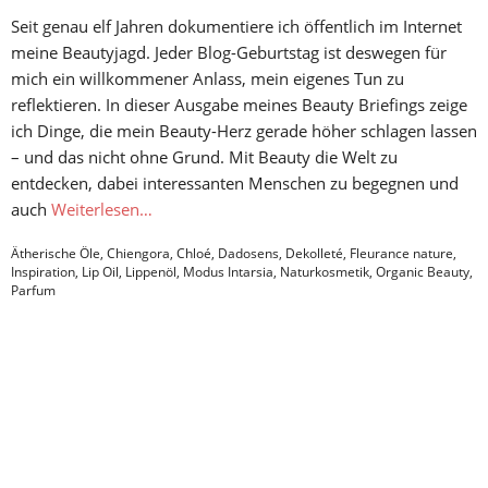
Seit genau elf Jahren dokumentiere ich öffentlich im Internet
meine Beautyjagd. Jeder Blog-Geburtstag ist deswegen für
mich ein willkommener Anlass, mein eigenes Tun zu
reflektieren. In dieser Ausgabe meines Beauty Briefings zeige
ich Dinge, die mein Beauty-Herz gerade höher schlagen lassen
– und das nicht ohne Grund. Mit Beauty die Welt zu
entdecken, dabei interessanten Menschen zu begegnen und
auch
Weiterlesen…
Ätherische Öle
,
Chiengora
,
Chloé
,
Dadosens
,
Dekolleté
,
Fleurance nature
,
Inspiration
,
Lip Oil
,
Lippenöl
,
Modus Intarsia
,
Naturkosmetik
,
Organic Beauty
,
Parfum