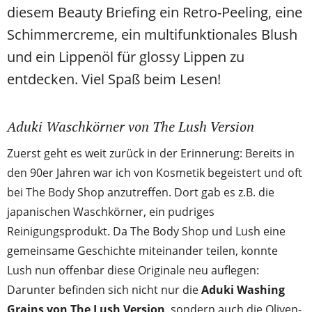
diesem Beauty Briefing ein Retro-Peeling, eine
Schimmercreme, ein multifunktionales Blush
und ein Lippenöl für glossy Lippen zu
entdecken. Viel Spaß beim Lesen!
Aduki Waschkörner von The Lush Version
Zuerst geht es weit zurück in der Erinnerung: Bereits in
den 90er Jahren war ich von Kosmetik begeistert und oft
bei The Body Shop anzutreffen. Dort gab es z.B. die
japanischen Waschkörner, ein pudriges
Reinigungsprodukt. Da The Body Shop und Lush eine
gemeinsame Geschichte miteinander teilen, konnte
Lush nun offenbar diese Originale neu auflegen:
Darunter befinden sich nicht nur die
Aduki Washing
Grains von The Lush Version
, sondern auch die Oliven-