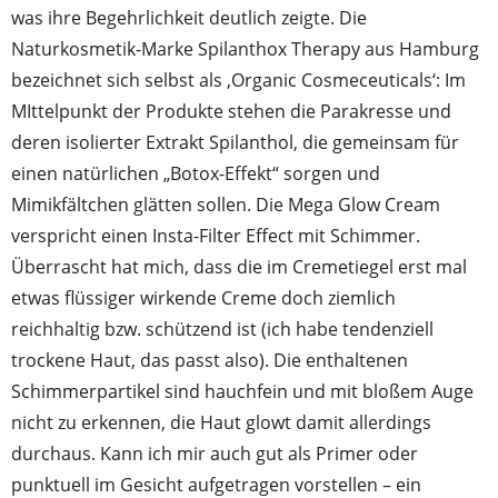
was ihre Begehrlichkeit deutlich zeigte. Die
Naturkosmetik-Marke Spilanthox Therapy aus Hamburg
bezeichnet sich selbst als ‚Organic Cosmeceuticals‘: Im
MIttelpunkt der Produkte stehen die Parakresse und
deren isolierter Extrakt Spilanthol, die gemeinsam für
einen natürlichen „Botox-Effekt“ sorgen und
Mimikfältchen glätten sollen. Die Mega Glow Cream
verspricht einen Insta-Filter Effect mit Schimmer.
Überrascht hat mich, dass die im Cremetiegel erst mal
etwas flüssiger wirkende Creme doch ziemlich
reichhaltig bzw. schützend ist (ich habe tendenziell
trockene Haut, das passt also). Die enthaltenen
Schimmerpartikel sind hauchfein und mit bloßem Auge
nicht zu erkennen, die Haut glowt damit allerdings
durchaus. Kann ich mir auch gut als Primer oder
punktuell im Gesicht aufgetragen vorstellen – ein