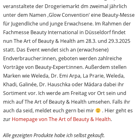
veranstaltete der Drogeriemarkt dm zweimal jährlich
unter dem Namen ‚Glow Convention‘ eine Beauty-Messe
für Jugendliche und junge Erwachsene. Im Rahmen der
Fachmesse Beauty International in Düsseldorf findet
nun The Art of Beauty & Health am 28.3. und 29.3.2025
statt. Das Event wendet sich an (erwachsene)
Endverbraucher:innen, geboten werden zahlreiche
Vorträge von Beauty-Expert:innen. Außerdem stellen
Marken wie Weleda, Dr. Emi Arpa, La Prarie, Weleda,
Khadi, Galinée, Dr. Hauschka oder Mádara dabei ihr
Sortiment vor. Ich werde am Freitag vor Ort sein und
mich auf The Art of Beauty & Health umsehen. Falls ihr
auch da seid, meldet euch gern bei mir
. Hier geht es
zur
Homepage von The Art of Beauty & Health
.
Alle gezeigten Produkte habe ich selbst gekauft.