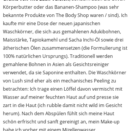
Körperbutter oder das Bananen-Shampoo (was sehr
bekannte Produkte von The Body Shop waren / sind). Ich
kaufte mir eine Dose der neuen japanischen
Waschkörner, die sich aus gemahlenen Adukibohnen,
Maisstärke, Tapiokamehl und Sacha Inchi-Öl sowie drei
ätherischen Ölen zusammensetzen (die Formulierung ist
100% natürlichen Ursprungs). Traditionell werden
gemahlene Bohnen in Asien als Gesichtsreiniger
verwendet, da sie Saponine enthalten. Die Waschkörner
von Lush sind eher als ein mechanisches Peeling zu
betrachten: Ich trage einen Löffel davon vermischt mit
Wasser auf meiner feuchten Haut auf und presse sie
zart in die Haut (ich rubble damit nicht wild im Gesicht
herum). Nach dem Abspülen fühlt sich meine Haut
schön erfrischt und sanft gereinigt an, mein Make-up
habe ich vorher mit einem Mizellenwasser