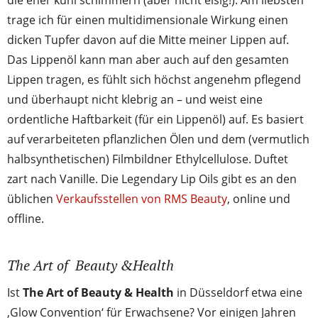
die eher kühl schimmern (aber nicht eisig!). Am liebsten
trage ich für einen multidimensionale Wirkung einen
dicken Tupfer davon auf die Mitte meiner Lippen auf.
Das Lippenöl kann man aber auch auf den gesamten
Lippen tragen, es fühlt sich höchst angenehm pflegend
und überhaupt nicht klebrig an – und weist eine
ordentliche Haftbarkeit (für ein Lippenöl) auf. Es basiert
auf verarbeiteten pflanzlichen Ölen und dem (vermutlich
halbsynthetischen) Filmbildner Ethylcellulose. Duftet
zart nach Vanille. Die Legendary Lip Oils gibt es an den
üblichen
Verkaufsstellen von RMS Beauty
, online und
offline.
The Art of Beauty &Health
Ist
The Art of Beauty & Health
in Düsseldorf etwa eine
‚Glow Convention‘ für Erwachsene? Vor einigen Jahren