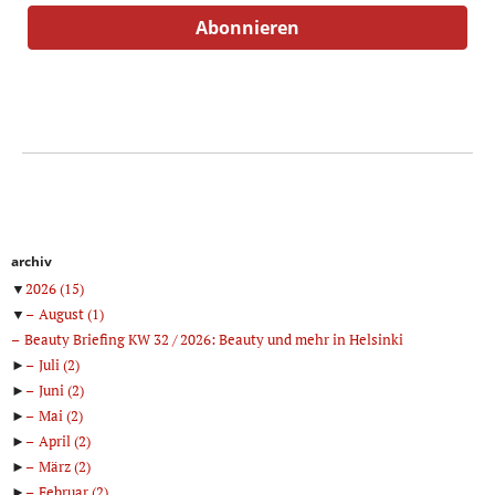
archiv
▼
2026
(15)
▼
August
(1)
Beauty Briefing KW 32 / 2026: Beauty und mehr in Helsinki
►
Juli
(2)
►
Juni
(2)
►
Mai
(2)
►
April
(2)
►
März
(2)
►
Februar
(2)