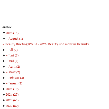
archiv
▼
2026
(15)
▼
August
(1)
Beauty Briefing KW 32 / 2026: Beauty und mehr in Helsinki
►
Juli
(2)
►
Juni
(2)
►
Mai
(2)
►
April
(2)
►
März
(2)
►
Februar
(2)
►
Januar
(2)
►
2025
(19)
►
2024
(27)
►
2023
(65)
►
2022
(80)