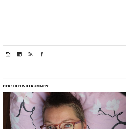
Instagram
LinkedIn
Feed
Facebook
HERZLICH WILLKOMMEN!