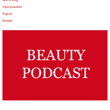
Naturkosmetik
English
Kontakt