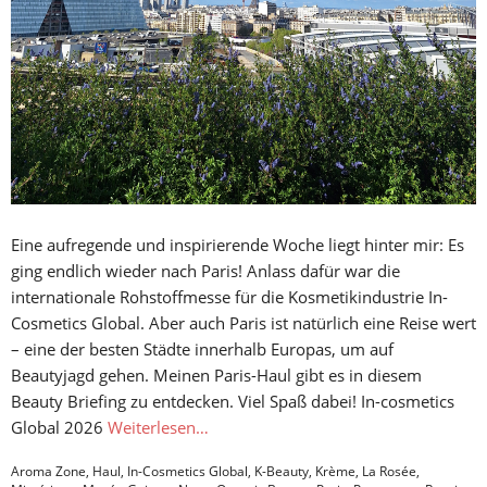
Eine aufregende und inspirierende Woche liegt hinter mir: Es
ging endlich wieder nach Paris! Anlass dafür war die
internationale Rohstoffmesse für die Kosmetikindustrie In-
Cosmetics Global. Aber auch Paris ist natürlich eine Reise wert
– eine der besten Städte innerhalb Europas, um auf
Beautyjagd gehen. Meinen Paris-Haul gibt es in diesem
Beauty Briefing zu entdecken. Viel Spaß dabei! In-cosmetics
Global 2026
Weiterlesen…
Aroma Zone
,
Haul
,
In-Cosmetics Global
,
K-Beauty
,
Krème
,
La Rosée
,