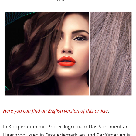
Here you can find an English version of this article
.
In Kooperation mit Protec Ingredia // Das Sortiment an
Haarprodukten in Drogeriemärkten und Parfümerien ist