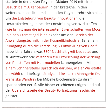
startete in der ersten Folge im Oktober 2019 mit einem
Besuch beim Algenbauern
in der Bretagne. In den
weiteren, monatlich erscheinenden Folgen drehte sich alles
um
die Entstehung von Beauty-Innovationen
, die
Herausforderungen bei der Entwicklung von Wirkstoffen
(
wie bringt man die interessanten Eigenschaften von Moos
in einen Cremetiegel hinein
) oder um den
Bereich der
Anwendungstechnik in der Kosmetikindustrie
. Bei einem
Rundgang durch die Forschung & Entwicklung von Codif
habe ich erfahren, was
360° Nachhaltigkeit bedeutet
und
zukunftsweisende
Verfahren zur Erforschung der Wirkung
von Rohstoffen mit Hautmodellen
kennengelernt. Mit
einem Lohnhersteller sprach ich darüber, wie er Wirkstoffe
auswählt
und befragte
Study and Research Managerin Dr.
Franziska Wandrey
bei Mibelle Biochemistry zu ihrem
spannenden Beruf. Alle bisher erschienen Folgen sind auf
der
Übersichtsseite der Beauty-Fortsetzungsgeschichte
gelistet.