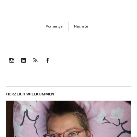
Vorherige
Nächste
Instagram
LinkedIn
Feed
Facebook
HERZLICH WILLKOMMEN!