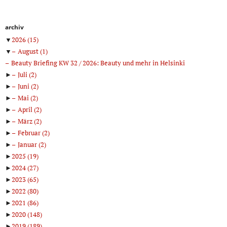
archiv
▼
2026
(15)
▼
August
(1)
Beauty Briefing KW 32 / 2026: Beauty und mehr in Helsinki
►
Juli
(2)
►
Juni
(2)
►
Mai
(2)
►
April
(2)
►
März
(2)
►
Februar
(2)
►
Januar
(2)
►
2025
(19)
►
2024
(27)
►
2023
(65)
►
2022
(80)
►
2021
(86)
►
2020
(148)
►
2019
(189)