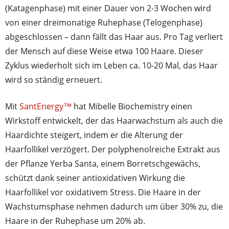
(Katagenphase) mit einer Dauer von 2-3 Wochen wird
von einer dreimonatige Ruhephase (Telogenphase)
abgeschlossen – dann fällt das Haar aus. Pro Tag verliert
der Mensch auf diese Weise etwa 100 Haare. Dieser
Zyklus wiederholt sich im Leben ca. 10-20 Mal, das Haar
wird so ständig erneuert.
Mit
SantEnergy™
hat Mibelle Biochemistry einen
Wirkstoff entwickelt, der das Haarwachstum als auch die
Haardichte steigert, indem er die Alterung der
Haarfollikel verzögert. Der polyphenolreiche Extrakt aus
der Pflanze Yerba Santa, einem Borretschgewächs,
schützt dank seiner antioxidativen Wirkung die
Haarfollikel vor oxidativem Stress. Die Haare in der
Wachstumsphase nehmen dadurch um über 30% zu, die
Haare in der Ruhephase um 20% ab.