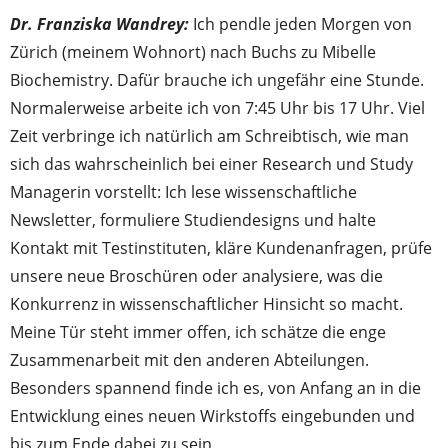
Dr. Franziska Wandrey:
Ich pendle jeden Morgen von
Zürich (meinem Wohnort) nach Buchs zu Mibelle
Biochemistry. Dafür brauche ich ungefähr eine Stunde.
Normalerweise arbeite ich von 7:45 Uhr bis 17 Uhr. Viel
Zeit verbringe ich natürlich am Schreibtisch, wie man
sich das wahrscheinlich bei einer Research und Study
Managerin vorstellt: Ich lese wissenschaftliche
Newsletter, formuliere Studiendesigns und halte
Kontakt mit Testinstituten, kläre Kundenanfragen, prüfe
unsere neue Broschüren oder analysiere, was die
Konkurrenz in wissenschaftlicher Hinsicht so macht.
Meine Tür steht immer offen, ich schätze die enge
Zusammenarbeit mit den anderen Abteilungen.
Besonders spannend finde ich es, von Anfang an in die
Entwicklung eines neuen Wirkstoffs eingebunden und
bis zum Ende dabei zu sein.