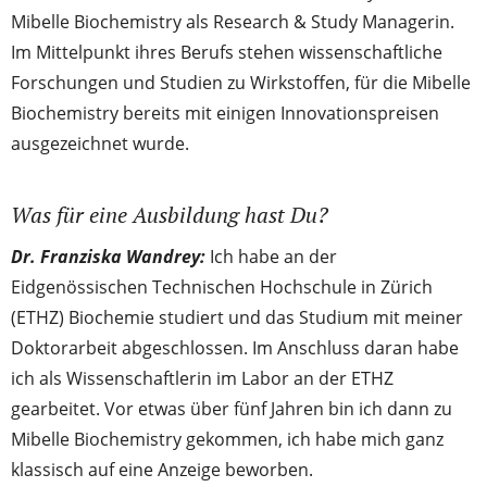
Mibelle Biochemistry als Research & Study Managerin.
Im Mittelpunkt ihres Berufs stehen wissenschaftliche
Forschungen und Studien zu Wirkstoffen, für die Mibelle
Biochemistry bereits mit einigen Innovationspreisen
ausgezeichnet wurde.
Was für eine Ausbildung hast Du?
Dr. Franziska Wandrey:
Ich habe an der
Eidgenössischen Technischen Hochschule in Zürich
(ETHZ) Biochemie studiert und das Studium mit meiner
Doktorarbeit abgeschlossen. Im Anschluss daran habe
ich als Wissenschaftlerin im Labor an der ETHZ
gearbeitet. Vor etwas über fünf Jahren bin ich dann zu
Mibelle Biochemistry gekommen, ich habe mich ganz
klassisch auf eine Anzeige beworben.