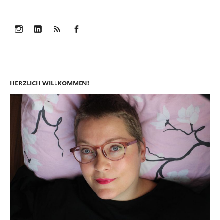
Instagram
LinkedIn
Feed
Facebook
HERZLICH WILLKOMMEN!