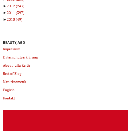
►
2012
(243)
►
2011
(397)
►
2010
(49)
BEAUTYJAGD
Impressum
Datenschutzerklärung
About Julia Keith
Best of Blog
Naturkosmetik
English
Kontakt