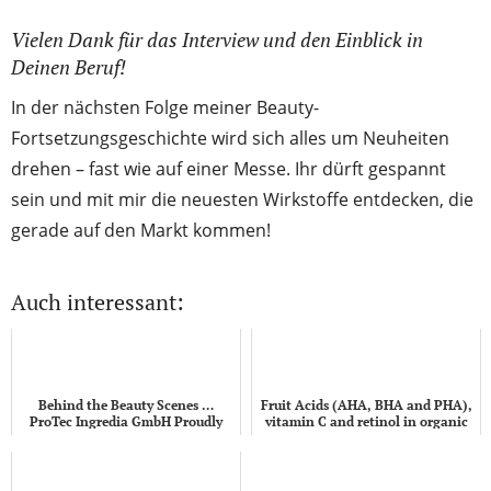
Vielen Dank für das Interview und den Einblick in
Deinen Beruf!
In der nächsten Folge meiner Beauty-
Fortsetzungsgeschichte wird sich alles um Neuheiten
drehen – fast wie auf einer Messe. Ihr dürft gespannt
sein und mit mir die neuesten Wirkstoffe entdecken, die
gerade auf den Markt kommen!
Auch interessant:
Behind the Beauty Scenes …
Fruit Acids (AHA, BHA and PHA),
ProTec Ingredia GmbH Proudly
vitamin C and retinol in organic
Presents: How moss becomes a
beauty
cosmetic ingred...