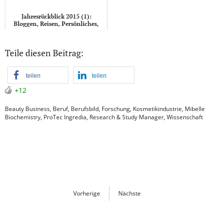
Jahresrückblick 2015 (1):
Bloggen, Reisen, Persönliches,
Inspirationen
Teile diesen Beitrag:
teilen
teilen
+12
Beauty Business
,
Beruf
,
Berufsbild
,
Forschung
,
Kosmetikindustrie
,
Mibelle
Biochemistry
,
ProTec Ingredia
,
Research & Study Manager
,
Wissenschaft
Vorherige
Nächste