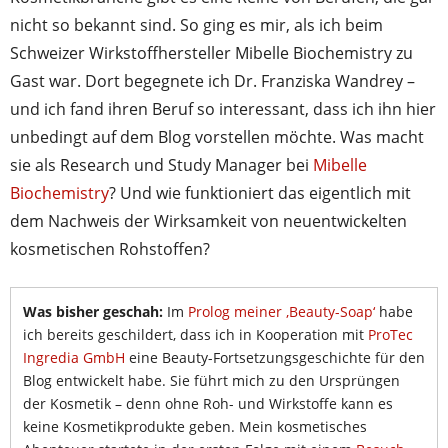
nicht so bekannt sind. So ging es mir, als ich beim
Schweizer Wirkstoffhersteller Mibelle Biochemistry zu
Gast war. Dort begegnete ich Dr. Franziska Wandrey –
und ich fand ihren Beruf so interessant, dass ich ihn hier
unbedingt auf dem Blog vorstellen möchte. Was macht
sie als Research und Study Manager bei
Mibelle
Biochemistry
? Und wie funktioniert das eigentlich mit
dem Nachweis der Wirksamkeit von neuentwickelten
kosmetischen Rohstoffen?
Was bisher geschah:
Im
Prolog meiner ‚Beauty-Soap‘
habe
ich bereits geschildert, dass ich in Kooperation mit
ProTec
Ingredia GmbH
eine Beauty-Fortsetzungsgeschichte für den
Blog entwickelt habe. Sie führt mich zu den Ursprüngen
der Kosmetik – denn ohne Roh- und Wirkstoffe kann es
keine Kosmetikprodukte geben. Mein kosmetisches