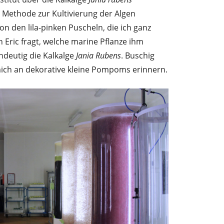
e Methode zur Kultivierung der Algen
n den lila-pinken Puscheln, die ich ganz
ric fragt, welche marine Pflanze ihm
ndeutig die Kalkalge
Jania Rubens
. Buschig
 mich an dekorative kleine Pompoms erinnern.