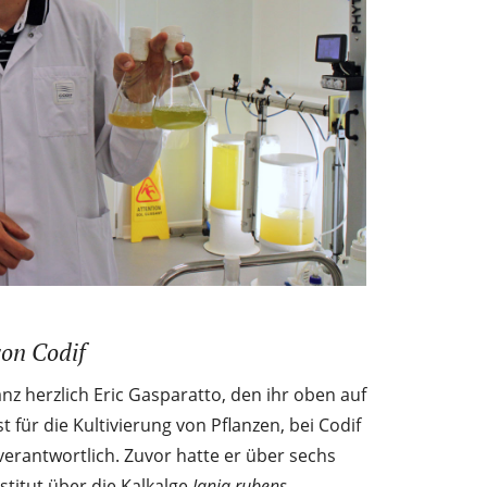
von Codif
z herzlich Eric Gasparatto, den ihr oben auf
t für die Kultivierung von Pflanzen, bei Codif
 verantwortlich. Zuvor hatte er über sechs
stitut über die Kalkalge
Jania rubens