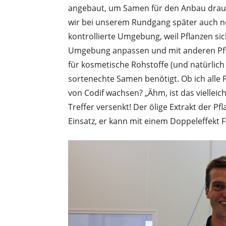
angebaut, um Samen für den Anbau drau
wir bei unserem Rundgang später auch n
kontrollierte Umgebung, weil Pflanzen sic
Umgebung anpassen und mit anderen Pfl
für kosmetische Rohstoffe (und natürlich
sortenechte Samen benötigt. Ob ich alle 
von Codif wachsen? „Ähm, ist das vielleich
Treffer versenkt! Der ölige Extrakt der P
Einsatz, er kann mit einem Doppeleffekt 