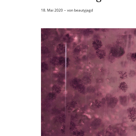
18. Mai 2020
von
beautyjagd