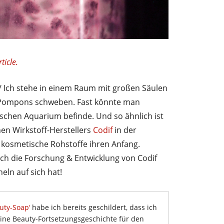
ticle.
/ Ich stehe in einem Raum mit großen Säulen
ne Pompons schweben. Fast könnte man
schen Aquarium befinde. Und so ähnlich ist
nen Wirkstoff-Herstellers
Codif
in der
 kosmetische Rohstoffe ihren Anfang.
h die Forschung & Entwicklung von Codif
heln auf sich hat!
uty-Soap‘
habe ich bereits geschildert, dass ich
ine Beauty-Fortsetzungsgeschichte für den