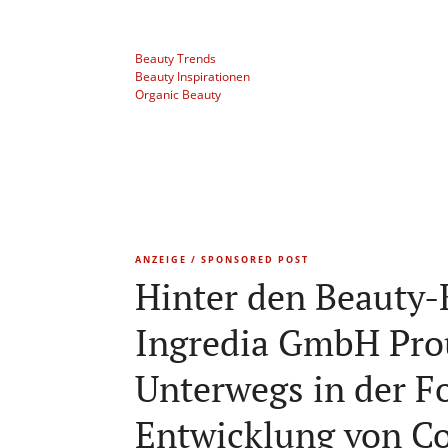
Beauty Trends
Beauty Inspirationen
Organic Beauty
ANZEIGE / SPONSORED POST
Hinter den Beauty-
Ingredia GmbH Prou
Unterwegs in der 
Entwicklung von Co