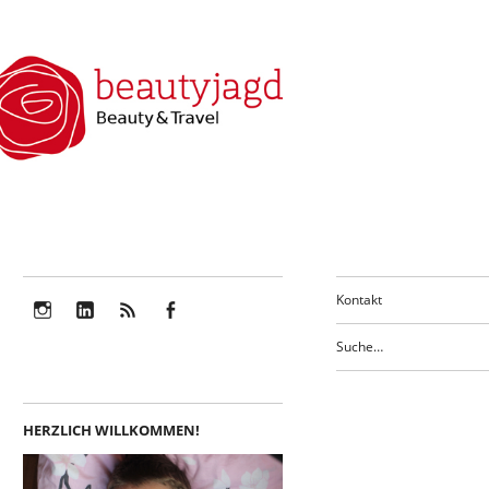
Kontakt
Instagram
LinkedIn
Feed
Facebook
HERZLICH WILLKOMMEN!