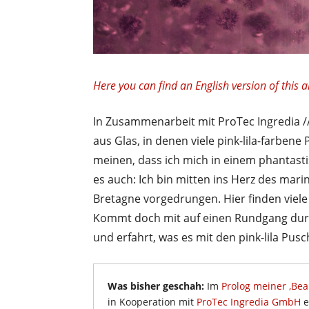
Here you can find an English version of this ar
In Zusammenarbeit mit ProTec Ingredia /
aus Glas, in denen viele pink-lila-farbe
meinen, dass ich mich in einem phantasti
es auch: Ich bin mitten ins Herz des mari
Bretagne vorgedrungen. Hier finden viele
Kommt doch mit auf einen Rundgang durc
und erfahrt, was es mit den pink-lila Pusc
Was bisher geschah:
Im
Prolog meiner ‚Bea
in Kooperation mit
ProTec Ingredia GmbH
e