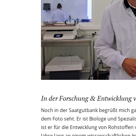
In der Forschung & Entwicklung 
Noch in der Saatgutbank begrüßt mich gan
dem Foto seht. Er ist Biologe und Spezialis
ist er für die Entwicklung von Rohstoffen
Jahre lang an einem wissenschaftlichen In