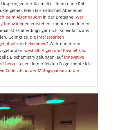
en Ursprüngen der Kosmetik – denn ohne Roh-
dukte geben. Mein kosmetisches Abenteuer
ch beim Algenbauern
in der Bretagne.
Wer
ty-Innovationen entstehen
, konnte man in den
al ist es allerdings gar nicht so einfach, aus
en. Gelingt es, die
interessanten
egel hinein zu bekommen
? Während daran
rausgefunden,
weshalb Algen und Kosmetik so
Mibelle Biochemistry gelungen, auf
innovative
ff herzustellen
. In der letzten Folge konnte ich
ie Codif z.B. in der Mittagspause auf die