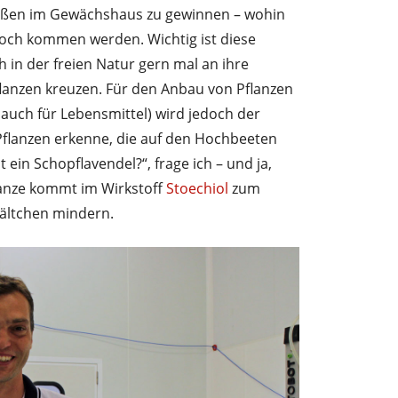
ßen im Gewächshaus zu gewinnen – wohin
och kommen werden. Wichtig ist diese
h in der freien Natur gern mal an ihre
anzen kreuzen. Für den Anbau von Pflanzen
 auch für Lebensmittel) wird jedoch der
Pflanzen erkenne, die auf den Hochbeeten
t ein Schopflavendel?“, frage ich – und ja,
flanze kommt im Wirkstoff
Stoechiol
zum
Fältchen mindern.