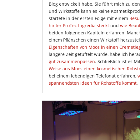
Blog entwickelt habe. Sie führt mich zu d
und Wirkstoffe kann es keine Kosmetikpro
startete in der ersten Folge mit einem
Besu
hinter ProTec Ingredia steckt
und
wie Beau
beiden folgenden Kapiteln erfahren. Manchm
einem Pflänzchen einen Wirkstoff herzustell
Eigenschaften von Moos in einen Cremeti
längere Zeit getüftelt wurde, habe ich he
gut zusammenpassen
. Schließlich ist es 
Weise aus Moos einen kosmetischen Rohsto
bei einem lebendigen Telefonat erfahren,
w
spannendsten Ideen für Rohstoffe kommt
.