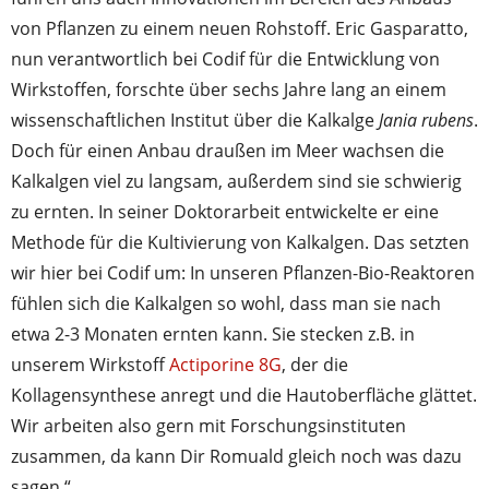
von Pflanzen zu einem neuen Rohstoff. Eric Gasparatto,
nun verantwortlich bei Codif für die Entwicklung von
Wirkstoffen, forschte über sechs Jahre lang an einem
wissenschaftlichen Institut über die Kalkalge
Jania rubens
.
Doch für einen Anbau draußen im Meer wachsen die
Kalkalgen viel zu langsam, außerdem sind sie schwierig
zu ernten. In seiner Doktorarbeit entwickelte er eine
Methode für die Kultivierung von Kalkalgen. Das setzten
wir hier bei Codif um: In unseren Pflanzen-Bio-Reaktoren
fühlen sich die Kalkalgen so wohl, dass man sie nach
etwa 2-3 Monaten ernten kann. Sie stecken z.B. in
unserem Wirkstoff
Actiporine 8G
, der die
Kollagensynthese anregt und die Hautoberfläche glättet.
Wir arbeiten also gern mit Forschungsinstituten
zusammen, da kann Dir Romuald gleich noch was dazu
sagen.“