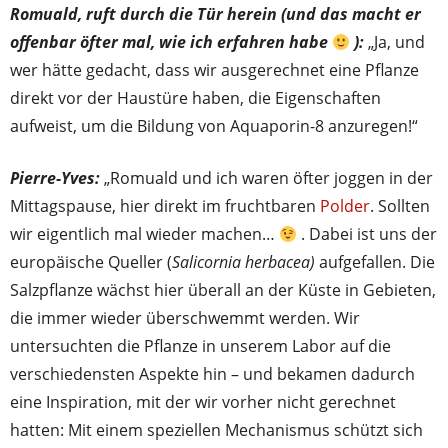
Romuald, ruft durch die Tür herein (und das macht er
offenbar öfter mal, wie ich erfahren habe
):
„Ja, und
wer hätte gedacht, dass wir ausgerechnet eine Pflanze
direkt vor der Haustüre haben, die Eigenschaften
aufweist, um die Bildung von Aquaporin-8 anzuregen!“
Pierre-Yves:
„Romuald und ich waren öfter joggen in der
Mittagspause, hier direkt im fruchtbaren
Polder
. Sollten
wir eigentlich mal wieder machen…
. Dabei ist uns der
europäische Queller (
Salicornia herbacea)
aufgefallen. Die
Salzpflanze wächst hier überall an der Küste in Gebieten,
die immer wieder überschwemmt werden. Wir
untersuchten die Pflanze in unserem Labor auf die
verschiedensten Aspekte hin – und bekamen dadurch
eine Inspiration, mit der wir vorher nicht gerechnet
hatten: Mit einem speziellen Mechanismus schützt sich