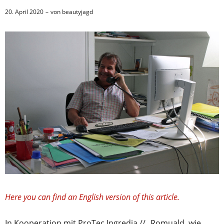
20. April 2020
von
beautyjagd
Here you can find an English version of this article.
In Kooperation mit ProTec Ingredia // „Romuald, wie