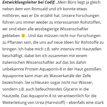
Entwicklungsleiter bei Codif:
„Mein Büro liegt ja gleich
neben dem von Romuald und ich konnte etwas
mithören, was er Dir erzählt hat. Unsere Forschungen
führen uns immer wieder zu interessanten Rohstoffen,
wir sind eben alle wissbegierige Wissenschaftler
geblieben
. Und das müssen nicht nur Forschungen
zu Pflanzen sein, die uns auf neue Ideen für Rohstoffe zu
bringen. Ich habe mich z.B. sehr intensiv mit Hautzellen
beschäftigt, dabei bin ich zusammen mit einem
italienischen Wissenschaftler auf das bis dahin
unbekannte Protein Aquaporin-8 in der Haut gestoßen.
Aquaporine kann man als Wasserkanäle der Zelle
bezeichnen. Sie schleusen sogar nicht nur Wasser,
sondern z.B. auch befeuchtendes Glycerin in die
Hautzelle. Das Aquaporin-8 ist verantwortlich für die
Weiterleitung von Urea (Harnstoff) – ebenfalls eine stark