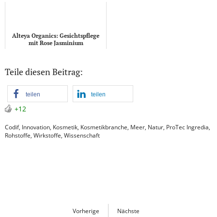
Alteya Organics: Gesichtspflege
mit Rose Jasminium
Teile diesen Beitrag:
teilen
teilen
+12
Codif
,
Innovation
,
Kosmetik
,
Kosmetikbranche
,
Meer
,
Natur
,
ProTec Ingredia
,
Rohstoffe
,
Wirkstoffe
,
Wissenschaft
Vorherige
Nächste