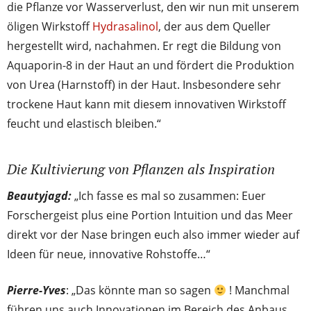
die Pflanze vor Wasserverlust, den wir nun mit unserem
öligen Wirkstoff
Hydrasalinol
, der aus dem Queller
hergestellt wird, nachahmen. Er regt die Bildung von
Aquaporin-8 in der Haut an und fördert die Produktion
von Urea (Harnstoff) in der Haut. Insbesondere sehr
trockene Haut kann mit diesem innovativen Wirkstoff
feucht und elastisch bleiben.“
Die Kultivierung von Pflanzen als Inspiration
Beautyjagd:
„Ich fasse es mal so zusammen: Euer
Forschergeist plus eine Portion Intuition und das Meer
direkt vor der Nase bringen euch also immer wieder auf
Ideen für neue, innovative Rohstoffe…“
Pierre-Yves
: „Das könnte man so sagen
! Manchmal
führen uns auch Innovationen im Bereich des Anbaus