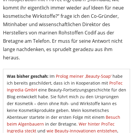
kommt ihr eigentlich immer wieder auf Ideen für neue
kosmetische Wirkstoffe?“ frage ich den Co-Gründer,
Mitinhaber und wissenschaftlichen Direktor des
Herstellers von marinen Rohstoffen Codif aus der
Bretagne am Telefon. Er muss für seine Antwort nicht
lange nachdenken, es sprudelt geradezu aus ihm
heraus.
Was bisher geschah:
Im
Prolog meiner ‚Beauty-Soap‘
habe
ich bereits geschildert, dass ich in Kooperation mit
ProTec
Ingredia GmbH
eine Beauty-Fortsetzungsgeschichte für den
Blog entwickelt habe. Sie führt mich zu den Ursprüngen
der Kosmetik – denn ohne Roh- und Wirkstoffe kann es
keine Kosmetikprodukte geben. Mein kosmetisches
Abenteuer startete in der ersten Folge mit einem
Besuch
beim Algenbauern
in der Bretagne.
Wer hinter ProTec
Ingredia steckt
und
wie Beauty-Innovationen entstehen
,