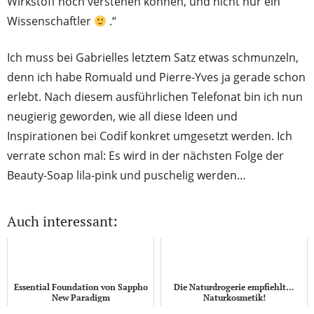
Wirkstoff noch verstehen können, und nicht nur ein
Wissenschaftler
.“
Ich muss bei Gabrielles letztem Satz etwas schmunzeln,
denn ich habe Romuald und Pierre-Yves ja gerade schon
erlebt. Nach diesem ausführlichen Telefonat bin ich nun
neugierig geworden, wie all diese Ideen und
Inspirationen bei Codif konkret umgesetzt werden. Ich
verrate schon mal: Es wird in der nächsten Folge der
Beauty-Soap lila-pink und puschelig werden…
Auch interessant:
Essential Foundation von Sappho
Die Naturdrogerie empfiehlt...
New Paradigm
Naturkosmetik!