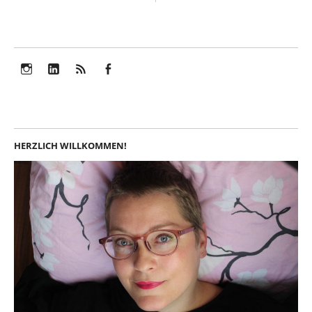
Instagram
LinkedIn
Feed
Facebook
HERZLICH WILLKOMMEN!