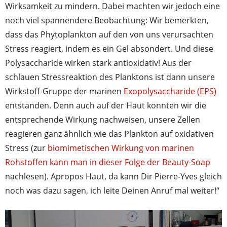
Wirksamkeit zu mindern. Dabei machten wir jedoch eine
noch viel spannendere Beobachtung: Wir bemerkten,
dass das Phytoplankton auf den von uns verursachten
Stress reagiert, indem es ein Gel absondert. Und diese
Polysaccharide wirken stark antioxidativ! Aus der
schlauen Stressreaktion des Planktons ist dann unsere
Wirkstoff-Gruppe der marinen
Exopolysaccharide (EPS)
entstanden. Denn auch auf der Haut konnten wir die
entsprechende Wirkung nachweisen, unsere Zellen
reagieren ganz ähnlich wie das Plankton auf oxidativen
Stress (zur
biomimetischen Wirkung von marinen
Rohstoffen kann man in dieser Folge der Beauty-Soap
nachlesen). Apropos Haut, da kann Dir Pierre-Yves gleich
noch was dazu sagen, ich leite Deinen Anruf mal weiter!“