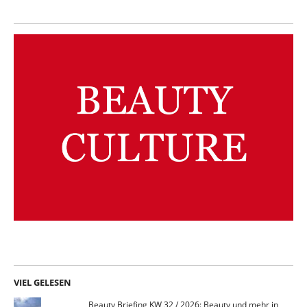
VIEL GELESEN
Beauty Briefing KW 32 / 2026: Beauty und mehr in