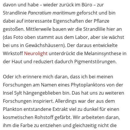
davon und habe – wieder zurück im Büro – zur
Strandlinie
Pancratium maritimum
geforscht und bin
dabei auf interessante Eigenschaften der Pflanze
gestoßen. Mittlerweile bauen wir die Strandlilie hier an
(das Foto oben stammt aus dem Labor, aber sie wächst
bei uns in Gewächshäusern). Der daraus entwickelte
Wirkstoff
Neurolight
unterdrückt die Melaninsynthese in
der Haut und reduziert dadurch Pigmentstörungen.
Oder ich erinnere mich daran, dass ich bei meinen
Forschungen am Namen eines Phytoplanktons von der
Insel Sylt hängengeblieben bin. Das hat uns zu weiteren
Forschungen inspiriert. Allerdings war der aus dem
Plankton entstandene Extrakt viel zu dunkel für einen
kosmetischen Rohstoff gefärbt. Wir arbeiteten daran,
ihm die Farbe zu entziehen und gleichzeitig nicht die