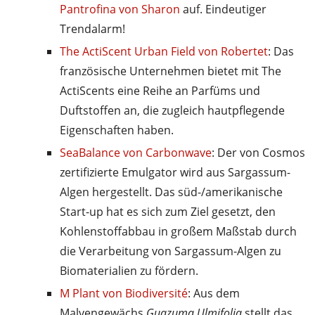
Pantrofina von Sharon
auf. Eindeutiger
Trendalarm!
The ActiScent Urban Field von Robertet
: Das
französische Unternehmen bietet mit The
ActiScents eine Reihe an Parfüms und
Duftstoffen an, die zugleich hautpflegende
Eigenschaften haben.
SeaBalance von Carbonwave
: Der von Cosmos
zertifizierte Emulgator wird aus Sargassum-
Algen hergestellt. Das süd-/amerikanische
Start-up hat es sich zum Ziel gesetzt, den
Kohlenstoffabbau in großem Maßstab durch
die Verarbeitung von Sargassum-Algen zu
Biomaterialien zu fördern.
M Plant von Biodiversité
: Aus dem
Malvengewächs
Guazuma Ulmifolia
stellt das