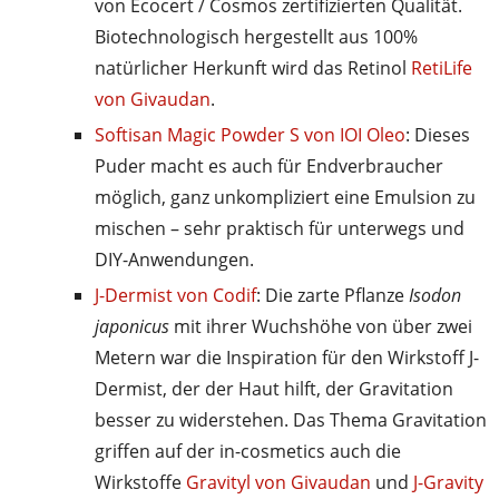
von Ecocert / Cosmos zertifizierten Qualität.
Biotechnologisch hergestellt aus 100%
natürlicher Herkunft wird das Retinol
RetiLife
von Givaudan
.
Softisan Magic Powder S von IOI Oleo
: Dieses
Puder macht es auch für Endverbraucher
möglich, ganz unkompliziert eine Emulsion zu
mischen – sehr praktisch für unterwegs und
DIY-Anwendungen.
J-Dermist von Codif
: Die zarte Pflanze
Isodon
japonicus
mit ihrer Wuchshöhe von über zwei
Metern war die Inspiration für den Wirkstoff J-
Dermist, der der Haut hilft, der Gravitation
besser zu widerstehen. Das Thema Gravitation
griffen auf der in-cosmetics auch die
Wirkstoffe
Gravityl von Givaudan
und
J-Gravity