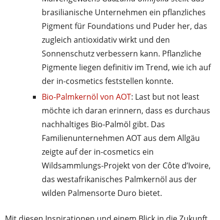
brasilianische Unternehmen ein pflanzliches
Pigment für Foundations und Puder her, das
zugleich antioxidativ wirkt und den
Sonnenschutz verbessern kann. Pflanzliche
Pigmente liegen definitiv im Trend, wie ich auf
der in-cosmetics feststellen konnte.
Bio-Palmkernöl von AOT
: Last but not least
möchte ich daran erinnern, dass es durchaus
nachhaltiges Bio-Palmöl gibt. Das
Familienunternehmen AOT aus dem Allgäu
zeigte auf der in-cosmetics ein
Wildsammlungs-Projekt von der Côte d’Ivoire,
das westafrikanisches Palmkernöl aus der
wilden Palmensorte Duro bietet.
Mit diesen Inspirationen und einem Blick in die Zukunft