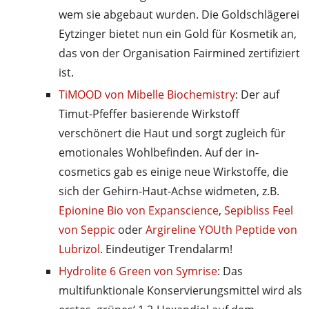
wem sie abgebaut wurden. Die Goldschlägerei
Eytzinger bietet nun ein Gold für Kosmetik an,
das von der Organisation Fairmined zertifiziert
ist.
TiMOOD von Mibelle Biochemistry
: Der auf
Timut-Pfeffer basierende Wirkstoff
verschönert die Haut und sorgt zugleich für
emotionales Wohlbefinden. Auf der in-
cosmetics gab es einige neue Wirkstoffe, die
sich der Gehirn-Haut-Achse widmeten, z.B.
Epionine Bio von Expanscience
,
Sepibliss Feel
von Seppic
oder
Argireline YOUth Peptide von
Lubrizol
. Eindeutiger Trendalarm!
Hydrolite 6 Green von Symrise
: Das
multifunktionale Konservierungsmittel wird als