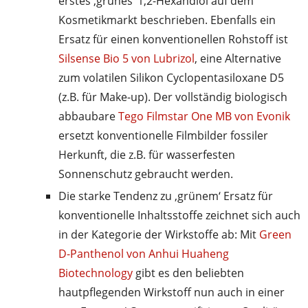
erstes ‚grünes‘ 1,2-Hexandiol auf dem
Kosmetikmarkt beschrieben. Ebenfalls ein
Ersatz für einen konventionellen Rohstoff ist
Silsense Bio 5 von Lubrizol
, eine Alternative
zum volatilen Silikon Cyclopentasiloxane D5
(z.B. für Make-up). Der vollständig biologisch
abbaubare
Tego Filmstar One MB von Evonik
ersetzt konventionelle Filmbilder fossiler
Herkunft, die z.B. für wasserfesten
Sonnenschutz gebraucht werden.
Die starke Tendenz zu ‚grünem‘ Ersatz für
konventionelle Inhaltsstoffe zeichnet sich auch
in der Kategorie der Wirkstoffe ab: Mit
Green
D-Panthenol von Anhui Huaheng
Biotechnology
gibt es den beliebten
hautpflegenden Wirkstoff nun auch in einer