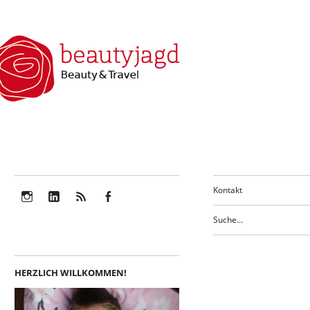
Kontakt
Instagram
LinkedIn
Feed
Facebook
HERZLICH WILLKOMMEN!