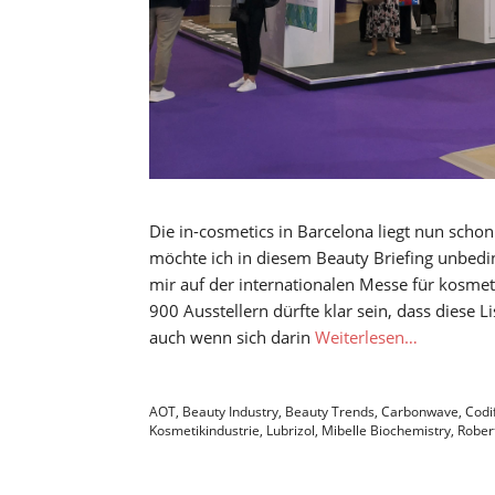
Die in-cosmetics in Barcelona liegt nun sch
möchte ich in diesem Beauty Briefing unbedin
mir auf der internationalen Messe für kosmeti
900 Ausstellern dürfte klar sein, dass diese L
auch wenn sich darin
Weiterlesen…
AOT
,
Beauty Industry
,
Beauty Trends
,
Carbonwave
,
Codi
Kosmetikindustrie
,
Lubrizol
,
Mibelle Biochemistry
,
Rober