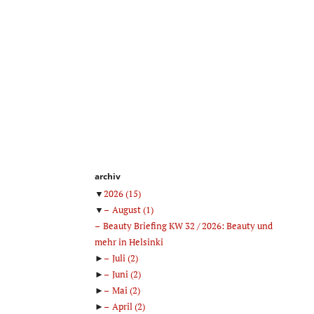
archiv
▼
2026
(15)
▼
August
(1)
Beauty Briefing KW 32 / 2026: Beauty und
mehr in Helsinki
►
Juli
(2)
►
Juni
(2)
►
Mai
(2)
►
April
(2)