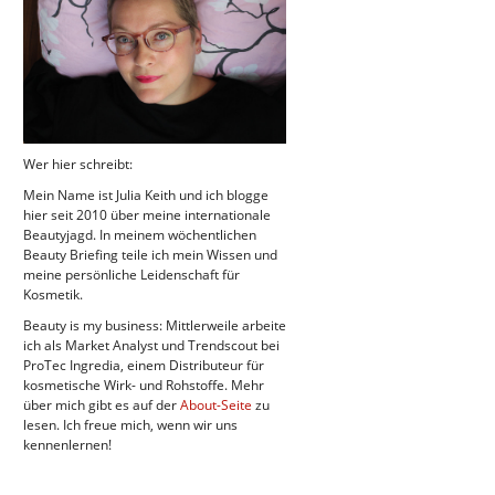
Wer hier schreibt:
Mein Name ist Julia Keith und ich blogge
hier seit 2010 über meine internationale
Beautyjagd. In meinem wöchentlichen
Beauty Briefing teile ich mein Wissen und
meine persönliche Leidenschaft für
Kosmetik.
Beauty is my business: Mittlerweile arbeite
ich als Market Analyst und Trendscout bei
ProTec Ingredia, einem Distributeur für
kosmetische Wirk- und Rohstoffe. Mehr
über mich gibt es auf der
About-Seite
zu
lesen. Ich freue mich, wenn wir uns
kennenlernen!