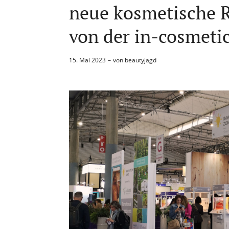
neue kosmetische R
von der in-cosmeti
15. Mai 2023
von
beautyjagd