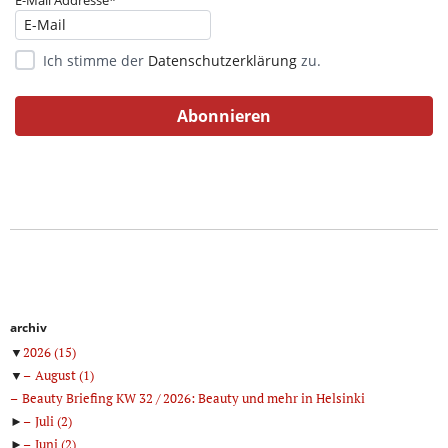
E-Mail Addresse*
Ich stimme der
Datenschutzerklärung
zu.
archiv
▼
2026
(15)
▼
August
(1)
Beauty Briefing KW 32 / 2026: Beauty und mehr in Helsinki
►
Juli
(2)
►
Juni
(2)