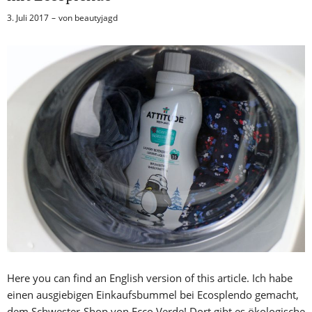
3. Juli 2017
von
beautyjagd
Here you can find an English version of this article. Ich habe
einen ausgiebigen Einkaufsbummel bei Ecosplendo gemacht,
dem Schwester-Shop von Ecco Verde! Dort gibt es ökologische