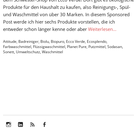
Produkte für den Haushalt zu kaufen, also Reinigungs-, Spül-
und Waschmittel von über 30 Marken. In diesem Sponsored
Post werde ich hier sechs Produkte vorstellen, die ich
entweder schon länger kenne oder aber
Weiterlesen…
Attitude
,
Badreiniger
,
Biolu
,
Biopuro
,
Ecco Verde
,
Ecosplendo
,
Farbwaschmittel
,
Flüssigwaschmittel
,
Planet Pure
,
Putzmittel
,
Sodasan
,
Sonett
,
Umweltschutz
,
Waschmittel
Instagram
LinkedIn
Feed
Facebook