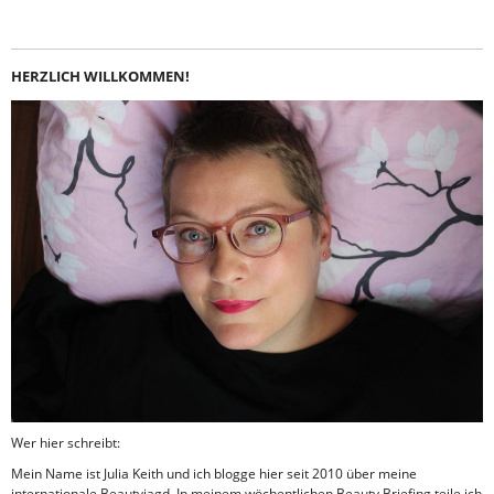
HERZLICH WILLKOMMEN!
Wer hier schreibt:
Mein Name ist Julia Keith und ich blogge hier seit 2010 über meine
internationale Beautyjagd. In meinem wöchentlichen Beauty Briefing teile ich