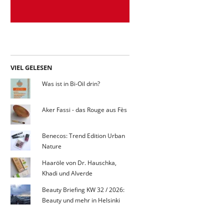
VIEL GELESEN
Was ist in Bi-Oil drin?
Aker Fassi - das Rouge aus Fès
Benecos: Trend Edition Urban
Nature
Haaröle von Dr. Hauschka,
Khadi und Alverde
Beauty Briefing KW 32 / 2026:
Beauty und mehr in Helsinki