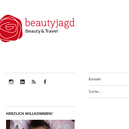
Kontakt
Instagram
LinkedIn
Feed
Facebook
HERZLICH WILLKOMMEN!