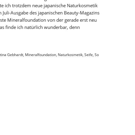
nte ich trotzdem neue japanische Naturkosmetik
n Juli-Ausgabe des japanischen Beauty-Magazins
sste Mineralfoundation von der gerade erst neu
s finde ich natürlich wunderbar, denn
tina Gebhardt
,
Mineralfoundation
,
Naturkosmetik
,
Seife
,
So