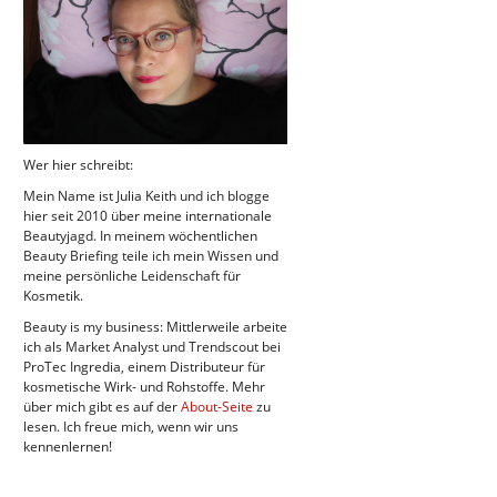
Wer hier schreibt:
Mein Name ist Julia Keith und ich blogge
hier seit 2010 über meine internationale
Beautyjagd. In meinem wöchentlichen
Beauty Briefing teile ich mein Wissen und
meine persönliche Leidenschaft für
Kosmetik.
Beauty is my business: Mittlerweile arbeite
ich als Market Analyst und Trendscout bei
ProTec Ingredia, einem Distributeur für
kosmetische Wirk- und Rohstoffe. Mehr
über mich gibt es auf der
About-Seite
zu
lesen. Ich freue mich, wenn wir uns
kennenlernen!