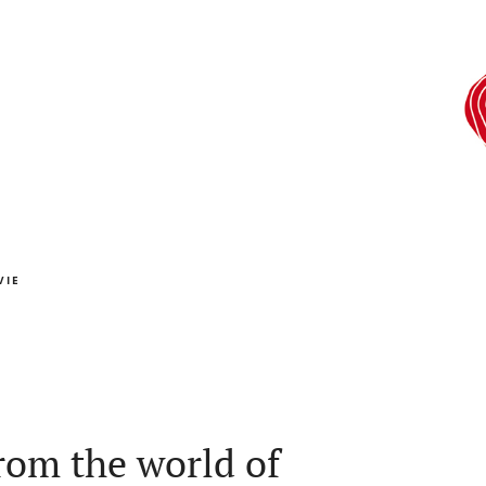
VIE
rom the world of