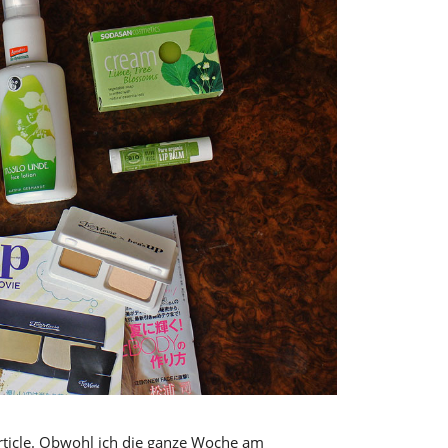
article. Obwohl ich die ganze Woche am