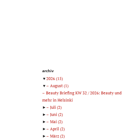
archiv
▼
2026
(15)
▼
August
(1)
Beauty Briefing KW 32 / 2026: Beauty und
mehr in Helsinki
►
Juli
(2)
►
Juni
(2)
►
Mai
(2)
►
April
(2)
►
März
(2)