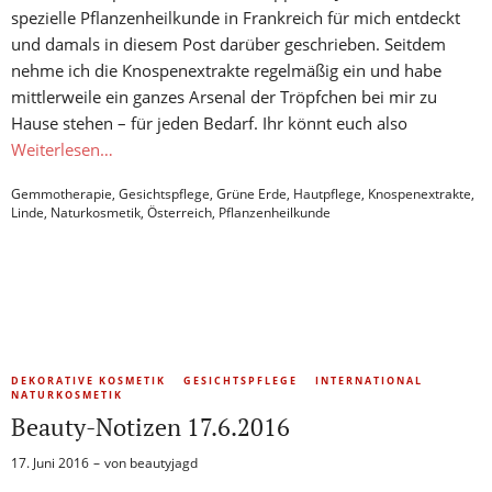
spezielle Pflanzenheilkunde in Frankreich für mich entdeckt
und damals in diesem Post darüber geschrieben. Seitdem
nehme ich die Knospenextrakte regelmäßig ein und habe
mittlerweile ein ganzes Arsenal der Tröpfchen bei mir zu
Hause stehen – für jeden Bedarf. Ihr könnt euch also
Weiterlesen…
Gemmotherapie
,
Gesichtspflege
,
Grüne Erde
,
Hautpflege
,
Knospenextrakte
,
Linde
,
Naturkosmetik
,
Österreich
,
Pflanzenheilkunde
DEKORATIVE KOSMETIK
GESICHTSPFLEGE
INTERNATIONAL
NATURKOSMETIK
Beauty-Notizen 17.6.2016
17. Juni 2016
von
beautyjagd