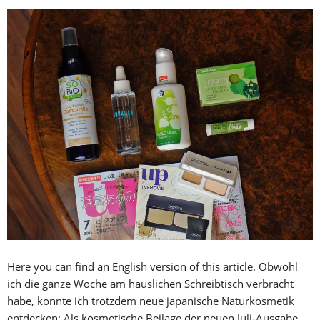
Here you can find an English version of this article. Obwohl
ich die ganze Woche am häuslichen Schreibtisch verbracht
habe, konnte ich trotzdem neue japanische Naturkosmetik
entdecken: Als kosmetische Beilage der neuen Juli-Ausgabe