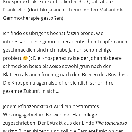
Knospenextrakte in kontrollierter Bio-Qualität aus
Frankreich (dort bin ja auch ich zum ersten Mal auf die
Gemmotherapie gestoßen).
Ich finde es übrigens höchst faszinierend, wie
interessant diese gemmotherapeutischen Tropfen auch
geschmacklich sind (ich habe ja nun schon einige
probiert
): Die Knospenextrakte der Johannisbeere
schmecken beispielsweise sowohl grün nach den
Blättern als auch fruchtig nach den Beeren des Busches.
Die Knospen tragen also offensichtlich schon ihre
gesamte Zukunft in sich…
Jedem Pflanzenextrakt wird ein bestimmtes
Wirkungsgebiet im Bereich der Hautpflege
zugeschrieben. Der Extrakt aus der Linde
Tilia tomentosa
wirkt z.B. beruhigend und soll die Barrierefunktion der