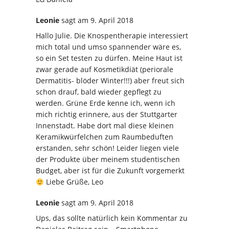
Leonie
sagt
am 9. April 2018
Hallo Julie. Die Knospentherapie interessiert
mich total und umso spannender wäre es,
so ein Set testen zu dürfen. Meine Haut ist
zwar gerade auf Kosmetikdiät (periorale
Dermatitis- blöder Winter!!!) aber freut sich
schon drauf, bald wieder gepflegt zu
werden. Grüne Erde kenne ich, wenn ich
mich richtig erinnere, aus der Stuttgarter
Innenstadt. Habe dort mal diese kleinen
Keramikwürfelchen zum Raumbeduften
erstanden, sehr schön! Leider liegen viele
der Produkte über meinem studentischen
Budget, aber ist für die Zukunft vorgemerkt
Liebe Grüße, Leo
Leonie
sagt
am 9. April 2018
Ups, das sollte natürlich kein Kommentar zu