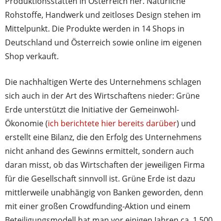
Produktionsstätten in Österreich her. Natürliche
Rohstoffe, Handwerk und zeitloses Design stehen im
Mittelpunkt. Die Produkte werden in 14 Shops in
Deutschland und Österreich sowie online im eigenen
Shop verkauft.
Die nachhaltigen Werte des Unternehmens schlagen
sich auch in der Art des Wirtschaftens nieder: Grüne
Erde unterstützt die Initiative der Gemeinwohl-
Ökonomie (
ich berichtete hier bereits darüber
) und
erstellt eine Bilanz, die den Erfolg des Unternehmens
nicht anhand des Gewinns ermittelt, sondern auch
daran misst, ob das Wirtschaften der jeweiligen Firma
für die Gesellschaft sinnvoll ist. Grüne Erde ist dazu
mittlerweile unabhängig von Banken geworden, denn
mit einer großen Crowdfunding-Aktion und einem
Beteiligungsmodell hat man vor einigen Jahren ca. 1.500