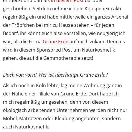
entdeckt und damals
in diesem Post
darüber
geschrieben. Seitdem nehme ich die Knospenextrakte
regelmäßig ein und habe mittlerweile ein ganzes Arsenal
der Tröpfchen bei mir zu Hause stehen – für jeden
Bedarf. Ihr könnt euch also vorstellen, wie neugierig ich
war, als die Firma
Grüne Erde
auf mich zukam: Denn es
wird in diesem Sponsored Post um Naturkosmetik
gehen, die auf die Gemmotherapie setzt!
Doch von vorn! Wer ist überhaupt Grüne Erde?
Als ich noch in Köln lebte, lag meine Wohnung ganz in
der Nähe einer Filiale von Grüne Erde. Dort habe ich
mich regelmäßig umgesehen, denn von diesem
ökologisch arbeitenden Unternehmen werden nicht nur
Möbel, Matratzen oder Kleidung angeboten, sondern
auch Naturkosmetik.