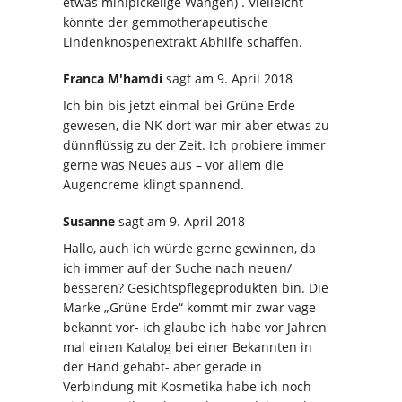
etwas minipickelige Wangen) . Vielleicht
könnte der gemmotherapeutische
Lindenknospenextrakt Abhilfe schaffen.
Franca M'hamdi
sagt
am 9. April 2018
Ich bin bis jetzt einmal bei Grüne Erde
gewesen, die NK dort war mir aber etwas zu
dünnflüssig zu der Zeit. Ich probiere immer
gerne was Neues aus – vor allem die
Augencreme klingt spannend.
Susanne
sagt
am 9. April 2018
Hallo, auch ich würde gerne gewinnen, da
ich immer auf der Suche nach neuen/
besseren? Gesichtspflegeprodukten bin. Die
Marke „Grüne Erde“ kommt mir zwar vage
bekannt vor- ich glaube ich habe vor Jahren
mal einen Katalog bei einer Bekannten in
der Hand gehabt- aber gerade in
Verbindung mit Kosmetika habe ich noch