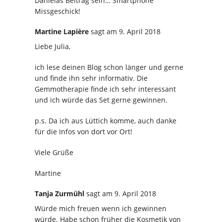
Danielas Beitrag sein… Smartphone
Missgeschick!
Martine Lapière
sagt
am 9. April 2018
Liebe Julia,
ich lese deinen Blog schon länger und gerne
und finde ihn sehr informativ. Die
Gemmotherapie finde ich sehr interessant
und ich würde das Set gerne gewinnen.
p.s. Da ich aus Lüttich komme, auch danke
für die Infos von dort vor Ort!
Viele Grüße
Martine
Tanja Zurmühl
sagt
am 9. April 2018
Würde mich freuen wenn ich gewinnen
würde. Habe schon früher die Kosmetik von