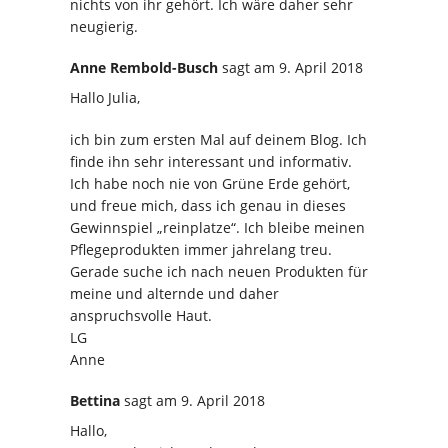
nichts von ihr gehört. Ich wäre daher sehr
neugierig.
Anne Rembold-Busch
sagt
am 9. April 2018
Hallo Julia,
ich bin zum ersten Mal auf deinem Blog. Ich
finde ihn sehr interessant und informativ.
Ich habe noch nie von Grüne Erde gehört,
und freue mich, dass ich genau in dieses
Gewinnspiel „reinplatze“. Ich bleibe meinen
Pflegeprodukten immer jahrelang treu.
Gerade suche ich nach neuen Produkten für
meine und alternde und daher
anspruchsvolle Haut.
LG
Anne
Bettina
sagt
am 9. April 2018
Hallo,