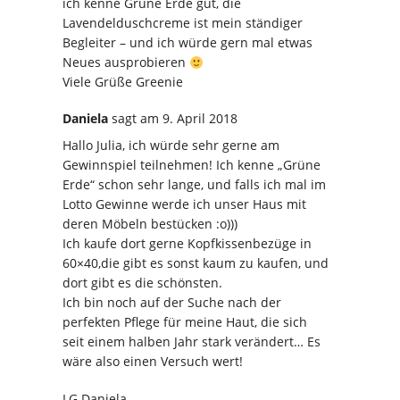
ich kenne Grüne Erde gut, die
Lavendelduschcreme ist mein ständiger
Begleiter – und ich würde gern mal etwas
Neues ausprobieren
Viele Grüße Greenie
Daniela
sagt
am 9. April 2018
Hallo Julia, ich würde sehr gerne am
Gewinnspiel teilnehmen! Ich kenne „Grüne
Erde“ schon sehr lange, und falls ich mal im
Lotto Gewinne werde ich unser Haus mit
deren Möbeln bestücken :o)))
Ich kaufe dort gerne Kopfkissenbezüge in
60×40,die gibt es sonst kaum zu kaufen, und
dort gibt es die schönsten.
Ich bin noch auf der Suche nach der
perfekten Pflege für meine Haut, die sich
seit einem halben Jahr stark verändert… Es
wäre also einen Versuch wert!
LG Daniela