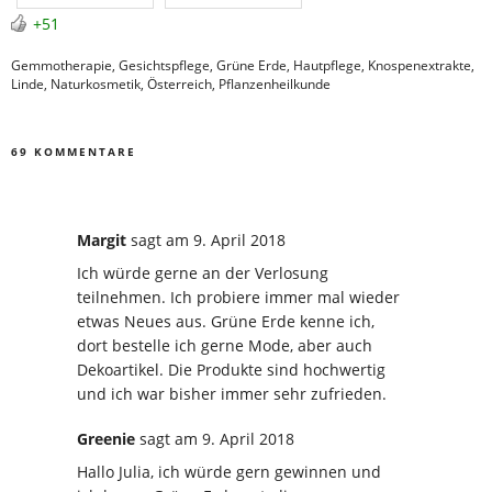
+51
Gemmotherapie
,
Gesichtspflege
,
Grüne Erde
,
Hautpflege
,
Knospenextrakte
,
Linde
,
Naturkosmetik
,
Österreich
,
Pflanzenheilkunde
69 KOMMENTARE
Margit
sagt
am 9. April 2018
Ich würde gerne an der Verlosung
teilnehmen. Ich probiere immer mal wieder
etwas Neues aus. Grüne Erde kenne ich,
dort bestelle ich gerne Mode, aber auch
Dekoartikel. Die Produkte sind hochwertig
und ich war bisher immer sehr zufrieden.
Greenie
sagt
am 9. April 2018
Hallo Julia, ich würde gern gewinnen und