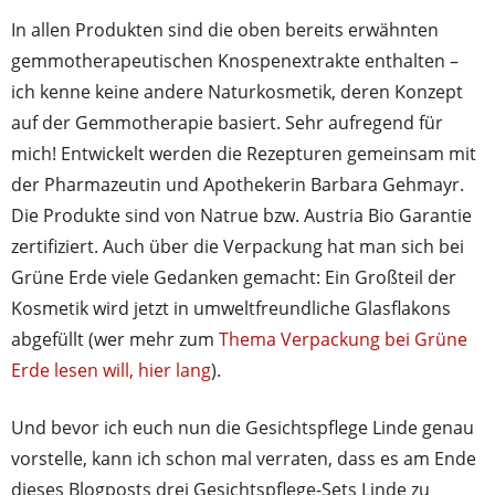
In allen Produkten sind die oben bereits erwähnten
gemmotherapeutischen Knospenextrakte enthalten –
ich kenne keine andere Naturkosmetik, deren Konzept
auf der Gemmotherapie basiert. Sehr aufregend für
mich! Entwickelt werden die Rezepturen gemeinsam mit
der Pharmazeutin und Apothekerin Barbara Gehmayr.
Die Produkte sind von Natrue bzw. Austria Bio Garantie
zertifiziert. Auch über die Verpackung hat man sich bei
Grüne Erde viele Gedanken gemacht: Ein Großteil der
Kosmetik wird jetzt in umweltfreundliche Glasflakons
abgefüllt (wer mehr zum
Thema Verpackung bei Grüne
Erde lesen will, hier lang
).
Und bevor ich euch nun die Gesichtspflege Linde genau
vorstelle, kann ich schon mal verraten, dass es am Ende
dieses Blogposts drei Gesichtspflege-Sets Linde zu