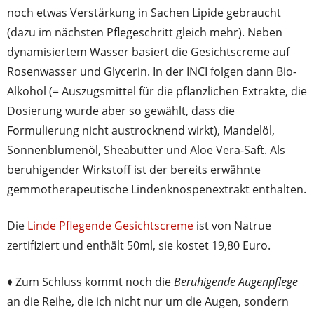
noch etwas Verstärkung in Sachen Lipide gebraucht
(dazu im nächsten Pflegeschritt gleich mehr). Neben
dynamisiertem Wasser basiert die Gesichtscreme auf
Rosenwasser und Glycerin. In der INCI folgen dann Bio-
Alkohol (= Auszugsmittel für die pflanzlichen Extrakte, die
Dosierung wurde aber so gewählt, dass die
Formulierung nicht austrocknend wirkt), Mandelöl,
Sonnenblumenöl, Sheabutter und Aloe Vera-Saft. Als
beruhigender Wirkstoff ist der bereits erwähnte
gemmotherapeutische Lindenknospenextrakt enthalten.
Die
Linde Pflegende Gesichtscreme
ist von Natrue
zertifiziert und enthält 50ml, sie kostet 19,80 Euro.
♦ Zum Schluss kommt noch die
Beruhigende Augenpflege
an die Reihe, die ich nicht nur um die Augen, sondern